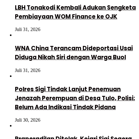
LBH Tonakodi Kembali Adukan Sengketa
Pembiayaan WOM Finance ke OJK
Juli 31, 2026
WNA China Terancam Dideportasi Usai
Diduga Nikah Siri dengan Warga Buol
Juli 31, 2026
Polres Sigi Tindak Lanjut Penemuan
Jenazah Perempuan di Desa Tulo, Polisi:
Belum Ada Indikasi Tindak Pidana
Juli 30, 2026
Praperadilan Ditolak, Kejari Sigi Segera