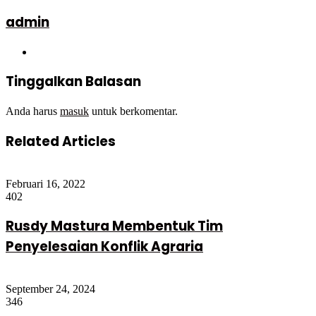
admin
Website
Tinggalkan Balasan
Anda harus
masuk
untuk berkomentar.
Related Articles
Februari 16, 2022
402
Rusdy Mastura Membentuk Tim
Penyelesaian Konflik Agraria
September 24, 2024
346