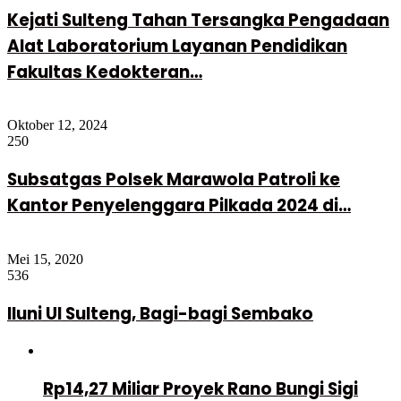
Kejati Sulteng Tahan Tersangka Pengadaan
Alat Laboratorium Layanan Pendidikan
Fakultas Kedokteran…
Oktober 12, 2024
250
Subsatgas Polsek Marawola Patroli ke
Kantor Penyelenggara Pilkada 2024 di…
Mei 15, 2020
536
Iluni UI Sulteng, Bagi-bagi Sembako
Rp14,27 Miliar Proyek Rano Bungi Sigi