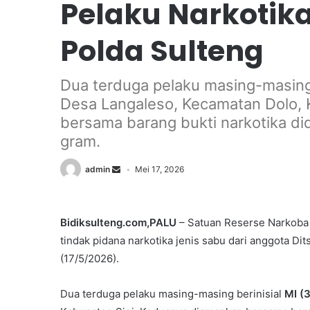
Pelaku Narkotik
Polda Sulteng
Dua terduga pelaku masing-masing 
Desa Langaleso, Kecamatan Dolo, 
bersama barang bukti narkotika d
gram.
admin
Mei 17, 2026
Bidiksulteng.com,PALU
– Satuan Reserse Narkoba 
tindak pidana narkotika jenis sabu dari anggota Di
(17/5/2026).
Dua terduga pelaku masing-masing berinisial
MI (