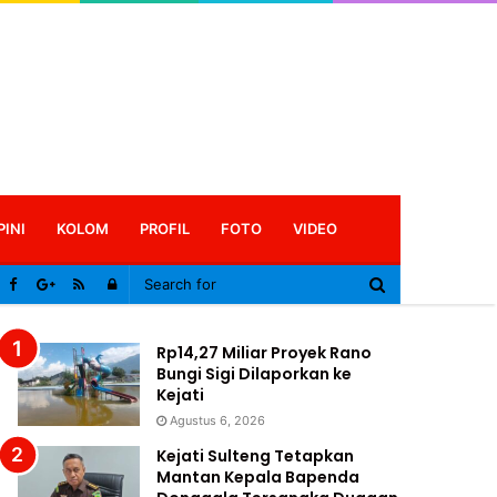
PINI
KOLOM
PROFIL
FOTO
VIDEO
Log
In
Rp14,27 Miliar Proyek Rano
Bungi Sigi Dilaporkan ke
Kejati
Agustus 6, 2026
Kejati Sulteng Tetapkan
Mantan Kepala Bapenda