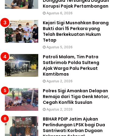
Donggala Tersangka Dugaan
Korupsi Pajak Pertambangan
Agustus 6, 2026
Kejari Sigi Musnahkan Barang
Bukti dari 15 Perkara yang
Telah Berkekuatan Hukum
Tetap
Agustus 5, 2026
Patroli Malam, Tim Patra
Satbrimob Polda Sulteng
Ajak Warga Palu Perkuat
Kamtibmas
Agustus 2, 2026
Polres Sigi Amankan Delapan
Remaja dari Tiga Genk Motor,
Cegah Konflik Susulan
Agustus 2, 2026
BBHAR PDIP Jatim Ajukan
Perlindungan LPSK bagi Dua
Santriwati Korban Dugaan