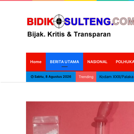
Home
BERITA UTAMA
NASIONAL
POLHUK
Sabtu, 8 Agustus 2026
Trending