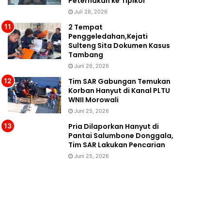
Peternakan ke Tipikor
Juli 28, 2026
2 Tempat
Penggeledahan,Kejati
Sulteng Sita Dokumen Kasus
Tambang
Juni 26, 2026
Tim SAR Gabungan Temukan
Korban Hanyut di Kanal PLTU
WNII Morowali
Juni 25, 2026
Pria Dilaporkan Hanyut di
Pantai Salumbone Donggala,
Tim SAR Lakukan Pencarian
Juni 25, 2026