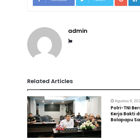
admin
Website
Related Articles
Agustus 6, 20
Polri-TNI Be
Kerja Bakti 
Bolapapu S