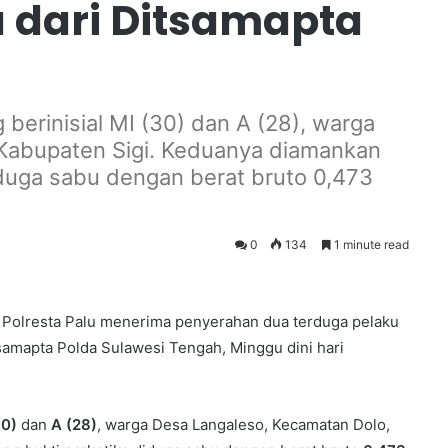
a dari Ditsamapta
berinisial MI (30) dan A (28), warga
Kabupaten Sigi. Keduanya diamankan
iduga sabu dengan berat bruto 0,473
0
134
1 minute read
Polresta Palu menerima penyerahan dua terduga pelaku
tsamapta Polda Sulawesi Tengah, Minggu dini hari
30)
dan
A (28)
, warga Desa Langaleso, Kecamatan Dolo,