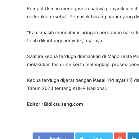
Kompol Usman menegaskan bahwa penyidik masih 
narkotika tersebut. Pemasok barang haram yang dis
“Kami masih mendalami jaringan peredaran narkoti
telah dikantongi penyidik,” ujarnya.
Saat ini kedua terduga diamankan di Mapolresta Pal
melakukan tes urine serta melengkapi proses peny
Kedua terduga dijerat dengan
Pasal 114 ayat (1)
d
Tahun 2023 tentang KUHP Nasional.
Editor : Bidiksulteng.com
Googl
Facebook
Twitter