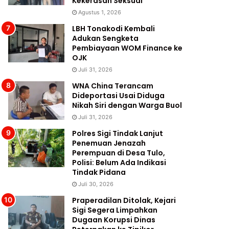
Kekerasan Seksual
Agustus 1, 2026
LBH Tonakodi Kembali
Adukan Sengketa
Pembiayaan WOM Finance ke
OJK
Juli 31, 2026
WNA China Terancam
Dideportasi Usai Diduga
Nikah Siri dengan Warga Buol
Juli 31, 2026
Polres Sigi Tindak Lanjut
Penemuan Jenazah
Perempuan di Desa Tulo,
Polisi: Belum Ada Indikasi
Tindak Pidana
Juli 30, 2026
Praperadilan Ditolak, Kejari
Sigi Segera Limpahkan
Dugaan Korupsi Dinas