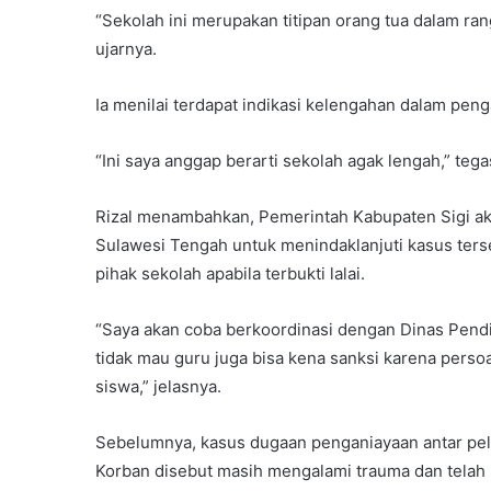
“Sekolah ini merupakan titipan orang tua dalam rang
ujarnya.
Ia menilai terdapat indikasi kelengahan dalam pen
“Ini saya anggap berarti sekolah agak lengah,” tega
Rizal menambahkan, Pemerintah Kabupaten Sigi ak
Sulawesi Tengah untuk menindaklanjuti kasus ter
pihak sekolah apabila terbukti lalai.
“Saya akan coba berkoordinasi dengan Dinas Pendid
tidak mau guru juga bisa kena sanksi karena pers
siswa,” jelasnya.
Sebelumnya, kasus dugaan penganiayaan antar pelaja
Korban disebut masih mengalami trauma dan telah 