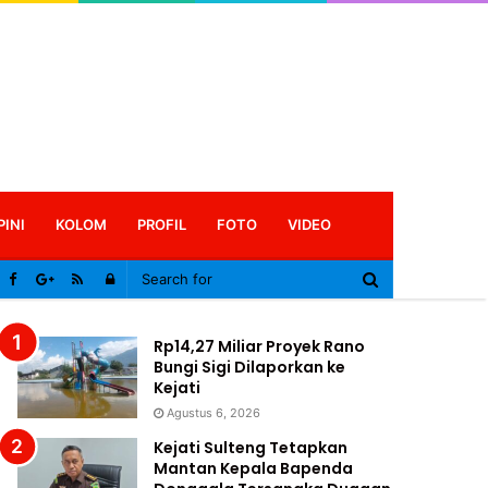
PINI
KOLOM
PROFIL
FOTO
VIDEO
Log
In
Rp14,27 Miliar Proyek Rano
Bungi Sigi Dilaporkan ke
Kejati
Agustus 6, 2026
Kejati Sulteng Tetapkan
Mantan Kepala Bapenda