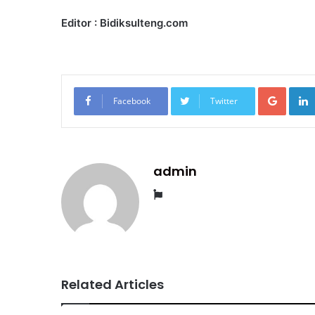
Editor : Bidiksulteng.com
Googl
Facebook
Twitter
admin
Website
Related Articles