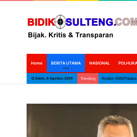
Home
BERITA UTAMA
NASIONAL
POLHUK
Sabtu, 8 Agustus 2026
Trending