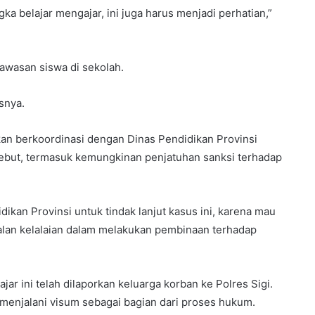
ka belajar mengajar, ini juga harus menjadi perhatian,”
gawasan siswa di sekolah.
snya.
an berkoordinasi dengan Dinas Pendidikan Provinsi
sebut, termasuk kemungkinan penjatuhan sanksi terhadap
ikan Provinsi untuk tindak lanjut kasus ini, karena mau
oalan kelalaian dalam melakukan pembinaan terhadap
r ini telah dilaporkan keluarga korban ke Polres Sigi.
menjalani visum sebagai bagian dari proses hukum.