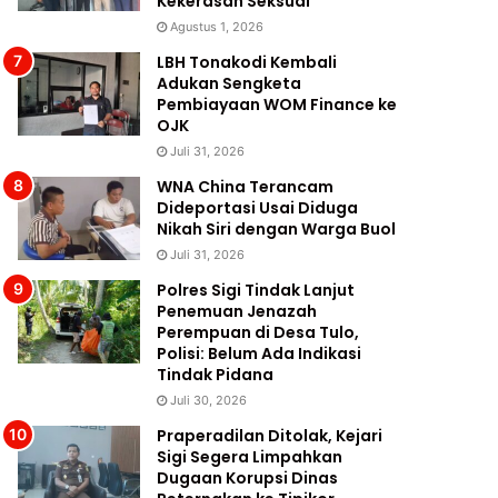
Kekerasan Seksual
Agustus 1, 2026
LBH Tonakodi Kembali
Adukan Sengketa
Pembiayaan WOM Finance ke
OJK
Juli 31, 2026
WNA China Terancam
Dideportasi Usai Diduga
Nikah Siri dengan Warga Buol
Juli 31, 2026
Polres Sigi Tindak Lanjut
Penemuan Jenazah
Perempuan di Desa Tulo,
Polisi: Belum Ada Indikasi
Tindak Pidana
Juli 30, 2026
Praperadilan Ditolak, Kejari
Sigi Segera Limpahkan
Dugaan Korupsi Dinas