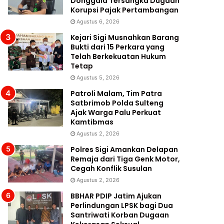
Donggala Tersangka Dugaan
Korupsi Pajak Pertambangan
Agustus 6, 2026
Kejari Sigi Musnahkan Barang
Bukti dari 15 Perkara yang
Telah Berkekuatan Hukum
Tetap
Agustus 5, 2026
Patroli Malam, Tim Patra
Satbrimob Polda Sulteng
Ajak Warga Palu Perkuat
Kamtibmas
Agustus 2, 2026
Polres Sigi Amankan Delapan
Remaja dari Tiga Genk Motor,
Cegah Konflik Susulan
Agustus 2, 2026
BBHAR PDIP Jatim Ajukan
Perlindungan LPSK bagi Dua
Santriwati Korban Dugaan