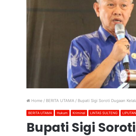
Home
/
BERITA UTAMA
/
Bupati Sigi Soroti Dugaan Kel
BERITA UTAMA
Hukum
Kriminal
LINTAS SULTENG
LIPUTA
Bupati Sigi Soro