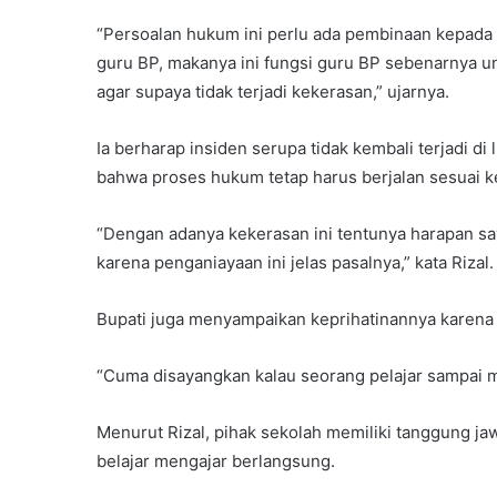
“Persoalan hukum ini perlu ada pembinaan kepada s
guru BP, makanya ini fungsi guru BP sebenarnya u
agar supaya tidak terjadi kekerasan,” ujarnya.
Ia berharap insiden serupa tidak kembali terjadi d
bahwa proses hukum tetap harus berjalan sesuai k
“Dengan adanya kekerasan ini tentunya harapan saya
karena penganiayaan ini jelas pasalnya,” kata Rizal.
Bupati juga menyampaikan keprihatinannya karena 
“Cuma disayangkan kalau seorang pelajar sampai me
Menurut Rizal, pihak sekolah memiliki tanggung j
belajar mengajar berlangsung.