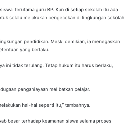
iswa, terutama guru BP. Kan di setiap sekolah itu ada
ntuk selalu melakukan pengecekan di lingkungan sekolah
i lingkungan pendidikan. Meski demikian, ia menegaskan
etentuan yang berlaku.
 ini tidak terulang. Tetap hukum itu harus berlaku,
dugaan penganiayaan melibatkan pelajar.
lakukan hal-hal seperti itu,” tambahnya.
awab besar terhadap keamanan siswa selama proses