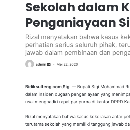
Sekolah dalam 
Penganiayaan Si
Rizal menyatakan bahwa kasus keke
perhatian serius seluruh pihak, te
jawab dalam pembinaan dan peng
admin
Mei 22, 2026
Bidiksulteng.com,Sigi —
Bupati Sigi Mohammad Riza
dalam insiden dugaan penganiayaan yang menimpa 
usai menghadiri rapat paripurna di kantor DPRD Kab
Rizal menyatakan bahwa kasus kekerasan antar pela
terutama sekolah yang memiliki tanggung jawab 