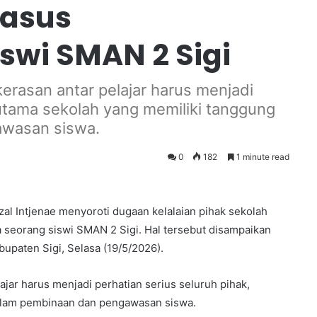
Kasus
swi SMAN 2 Sigi
rasan antar pelajar harus menjadi
rutama sekolah yang memiliki tanggung
awasan siswa.
0
182
1 minute read
l Intjenae menyoroti dugaan kelalaian pihak sekolah
seorang siswi SMAN 2 Sigi. Hal tersebut disampaikan
upaten Sigi, Selasa (19/5/2026).
jar harus menjadi perhatian serius seluruh pihak,
dalam pembinaan dan pengawasan siswa.