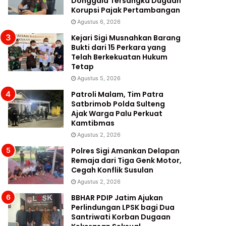
Donggala Tersangka Dugaan
Korupsi Pajak Pertambangan
Agustus 6, 2026
Kejari Sigi Musnahkan Barang
Bukti dari 15 Perkara yang
Telah Berkekuatan Hukum
Tetap
Agustus 5, 2026
Patroli Malam, Tim Patra
Satbrimob Polda Sulteng
Ajak Warga Palu Perkuat
Kamtibmas
Agustus 2, 2026
Polres Sigi Amankan Delapan
Remaja dari Tiga Genk Motor,
Cegah Konflik Susulan
Agustus 2, 2026
BBHAR PDIP Jatim Ajukan
Perlindungan LPSK bagi Dua
Santriwati Korban Dugaan