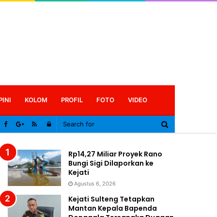
PINI
KOLOM
PROFIL
FOTO
VIDEO
Log
In
Rp14,27 Miliar Proyek Rano
Bungi Sigi Dilaporkan ke
Kejati
Agustus 6, 2026
Kejati Sulteng Tetapkan
Mantan Kepala Bapenda