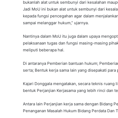
bukanlah alat untuk sembunyi dari kesalahan mau
Jadi MoU ini bukan alat untuk sembunyi dari kesal
kepada fungsi pencegahan agar dalam menjalankan
sampai melanggar hukum,” ujarnya.
Nantinya dalam MoU itu juga dalam upaya mengoptim
pelaksanaan tugas dan fungsi masing-masing piha
meliputi beberapa hal.
Di antaranya Pemberian bantuan hukum; Pemberia
serta; Bentuk kerja sama lain yang disepakati para 
Kajari Donggala mengatakan, secara teknis ruang li
bentuk Perjanjian Kerjasama yang lebih rinci dan te
Antara lain Perjanjian kerja sama dengan Bidang 
Penanganan Masalah Hukum Bidang Perdata Dan T