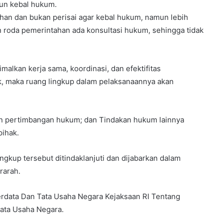
pun kebal hukum.
ahan dan bukan perisai agar kebal hukum, namun lebih
 roda pemerintahan ada konsultasi hukum, sehingga tidak
alkan kerja sama, koordinasi, dan efektifitas
k, maka ruang lingkup dalam pelaksanaannya akan
n pertimbangan hukum; dan Tindakan hukum lainnya
pihak.
ngkup tersebut ditindaklanjuti dan dijabarkan dalam
rarah.
Perdata Dan Tata Usaha Negara Kejaksaan RI Tentang
ata Usaha Negara.