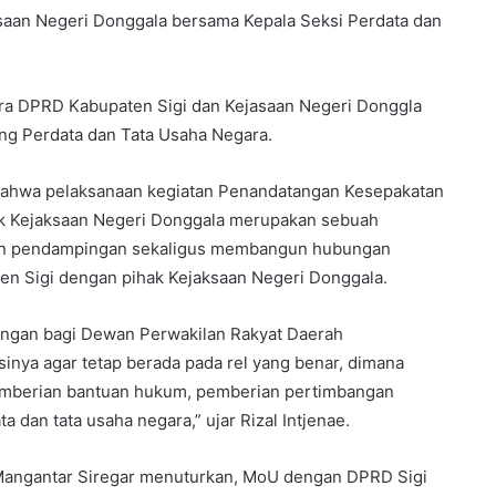
ksaan Negeri Donggala bersama Kepala Seksi Perdata dan
a DPRD Kabupaten Sigi dan Kejasaan Negeri Donggla
g Perdata dan Tata Usaha Negara.
 bahwa pelaksanaan kegiatan Penandatangan Kesepakatan
k Kejaksaan Negeri Donggala merupakan sebuah
kan pendampingan sekaligus membangun hubungan
en Sigi dengan pihak Kejaksaan Negeri Donggala.
ingan bagi Dewan Perwakilan Rakyat Daerah
inya agar tetap berada pada rel yang benar, dimana
pemberian bantuan hukum, pemberian pertimbangan
 dan tata usaha negara,” ujar Rizal Intjenae.
 Mangantar Siregar menuturkan, MoU dengan DPRD Sigi