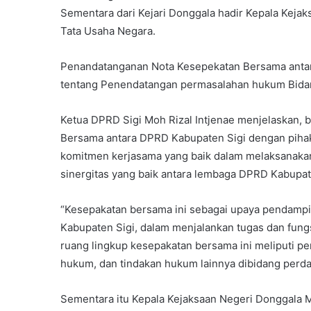
Sementara dari Kejari Donggala hadir Kepala Keja
Tata Usaha Negara.
Penandatanganan Nota Kesepekatan Bersama antar
tentang Penendatangan permasalahan hukum Bidan
Ketua DPRD Sigi Moh Rizal Intjenae menjelaskan,
Bersama antara DPRD Kabupaten Sigi dengan piha
komitmen kerjasama yang baik dalam melaksana
sinergitas yang baik antara lembaga DPRD Kabupat
“Kesepakatan bersama ini sebagai upaya pendamp
Kabupaten Sigi, dalam menjalankan tugas dan fungs
ruang lingkup kesepakatan bersama ini meliputi 
hukum, dan tindakan hukum lainnya dibidang perdata
Sementara itu Kepala Kejaksaan Negeri Donggala