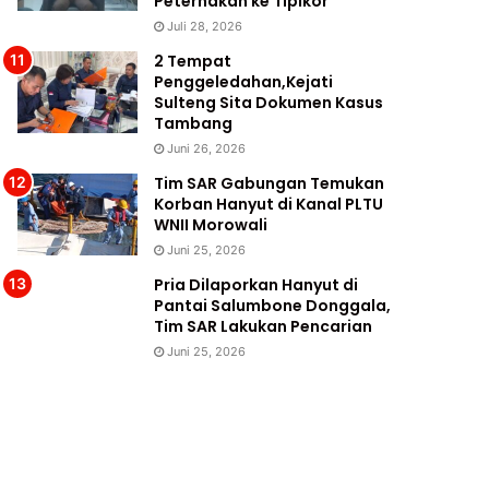
Peternakan ke Tipikor
Juli 28, 2026
2 Tempat
Penggeledahan,Kejati
Sulteng Sita Dokumen Kasus
Tambang
Juni 26, 2026
Tim SAR Gabungan Temukan
Korban Hanyut di Kanal PLTU
WNII Morowali
Juni 25, 2026
Pria Dilaporkan Hanyut di
Pantai Salumbone Donggala,
Tim SAR Lakukan Pencarian
Juni 25, 2026