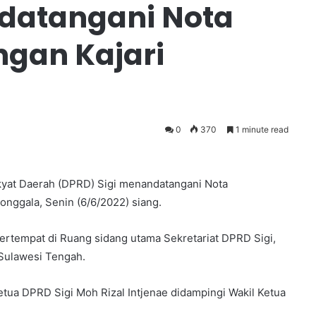
datangani Nota
gan Kajari
0
370
1 minute read
yat Daerah (DPRD) Sigi menandatangani Nota
nggala, Senin (6/6/2022) siang.
rtempat di Ruang sidang utama Sekretariat DPRD Sigi,
 Sulawesi Tengah.
etua DPRD Sigi Moh Rizal Intjenae didampingi Wakil Ketua