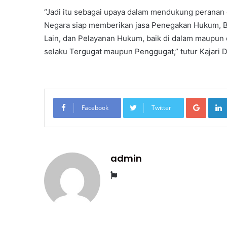
“Jadi itu sebagai upaya dalam mendukung peranan
Negara siap memberikan jasa Penegakan Hukum, 
Lain, dan Pelayanan Hukum, baik di dalam maupun d
selaku Tergugat maupun Penggugat,” tutur Kajari 
Googl
Facebook
Twitter
admin
Website