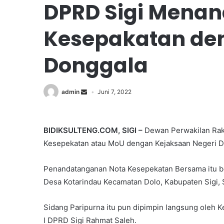
DPRD Sigi Menan
Kesepakatan den
Donggala
admin
Juni 7, 2022
BIDIKSULTENG.COM, SIGI –
Dewan Perwakilan Rak
Kesepekatan atau MoU dengan Kejaksaan Negeri Do
Penandatanganan Nota Kesepekatan Bersama itu be
Desa Kotarindau Kecamatan Dolo, Kabupaten Sigi,
Sidang Paripurna itu pun dipimpin langsung oleh K
I DPRD Sigi Rahmat Saleh.