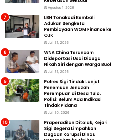
Kekerasan Seksual
Agustus 1, 2026
LBH Tonakodi Kembali
Adukan Sengketa
Pembiayaan WOM Finance ke
OJK
Juli 31, 2026
WNA China Terancam
Dideportasi Usai Diduga
Nikah Siri dengan Warga Buol
Juli 31, 2026
Polres Sigi Tindak Lanjut
Penemuan Jenazah
Perempuan di Desa Tulo,
Polisi: Belum Ada Indikasi
Tindak Pidana
Juli 30, 2026
Praperadilan Ditolak, Kejari
Sigi Segera Limpahkan
Dugaan Korupsi Dinas