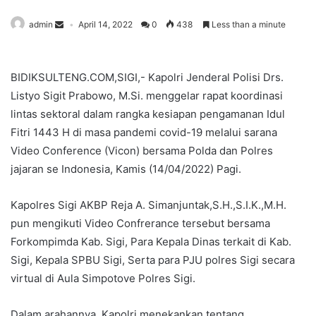
admin
April 14, 2022
0
438
Less than a minute
BIDIKSULTENG.COM,SIGI,- Kapolri Jenderal Polisi Drs.
Listyo Sigit Prabowo, M.Si. menggelar rapat koordinasi
lintas sektoral dalam rangka kesiapan pengamanan Idul
Fitri 1443 H di masa pandemi covid-19 melalui sarana
Video Conference (Vicon) bersama Polda dan Polres
jajaran se Indonesia, Kamis (14/04/2022) Pagi.
Kapolres Sigi AKBP Reja A. Simanjuntak,S.H.,S.I.K.,M.H.
pun mengikuti Video Confrerance tersebut bersama
Forkompimda Kab. Sigi, Para Kepala Dinas terkait di Kab.
Sigi, Kepala SPBU Sigi, Serta para PJU polres Sigi secara
virtual di Aula Simpotove Polres Sigi.
Dalam arahannya, Kapolri menekankan tentang