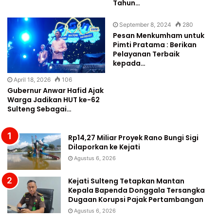
Tahun…
September 8, 2024
280
Pesan Menkumham untuk
Pimti Pratama : Berikan
Pelayanan Terbaik
kepada…
April 18, 2026
106
Gubernur Anwar Hafid Ajak
Warga Jadikan HUT ke-62
Sulteng Sebagai…
Rp14,27 Miliar Proyek Rano Bungi Sigi
Dilaporkan ke Kejati
Agustus 6, 2026
Kejati Sulteng Tetapkan Mantan
Kepala Bapenda Donggala Tersangka
Dugaan Korupsi Pajak Pertambangan
Agustus 6, 2026