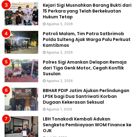
Kejari Sigi Musnahkan Barang Bukti dari
15 Perkara yang Telah Berkekuatan
Hukum Tetap
Agustus 5, 2026
Patroli Malam, Tim Patra Satbrimob
Polda Sulteng Ajak Warga Palu Perkuat
Kamtibmas
Agustus 2, 2026
Polres Sigi Amankan Delapan Remaja
dari Tiga Genk Motor, Cegah Konflik
Susulan
Agustus 2, 2026
BBHAR PDIP Jatim Ajukan Perlindungan
LPSK bagi Dua Santriwati Korban
Dugaan Kekerasan Seksual
Agustus 1, 2026
LBH Tonakodi Kembali Adukan
Sengketa Pembiayaan WOM Finance ke
OJK