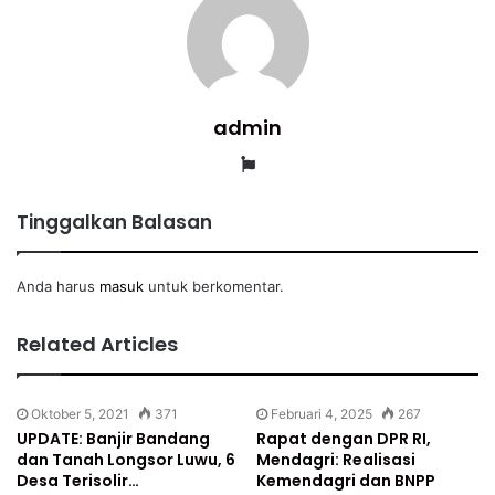
admin
Website
Tinggalkan Balasan
Anda harus
masuk
untuk berkomentar.
Related Articles
Oktober 5, 2021
371
Februari 4, 2025
267
UPDATE: Banjir Bandang
Rapat dengan DPR RI,
dan Tanah Longsor Luwu, 6
Mendagri: Realisasi
Desa Terisolir…
Kemendagri dan BNPP