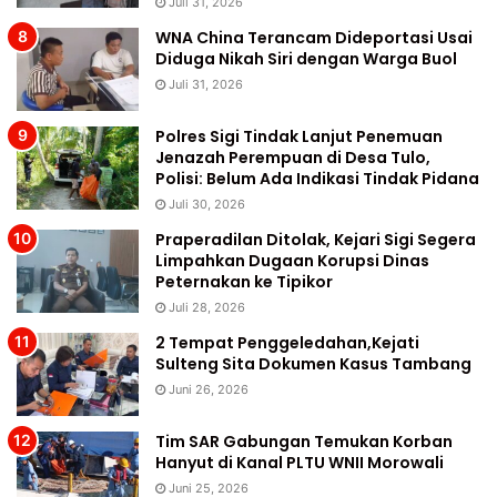
Juli 31, 2026
WNA China Terancam Dideportasi Usai
Diduga Nikah Siri dengan Warga Buol
Juli 31, 2026
Polres Sigi Tindak Lanjut Penemuan
Jenazah Perempuan di Desa Tulo,
Polisi: Belum Ada Indikasi Tindak Pidana
Juli 30, 2026
Praperadilan Ditolak, Kejari Sigi Segera
Limpahkan Dugaan Korupsi Dinas
Peternakan ke Tipikor
Juli 28, 2026
2 Tempat Penggeledahan,Kejati
Sulteng Sita Dokumen Kasus Tambang
Juni 26, 2026
Tim SAR Gabungan Temukan Korban
Hanyut di Kanal PLTU WNII Morowali
Juni 25, 2026