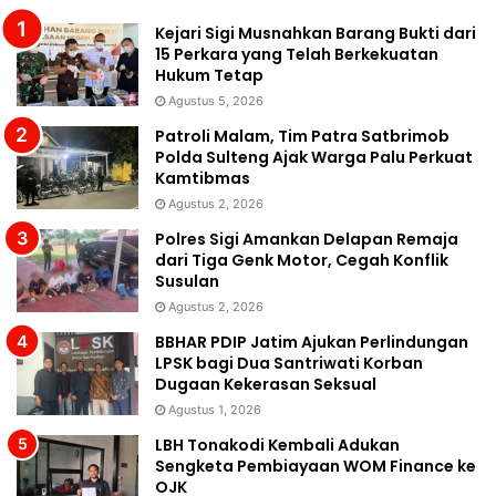
Kejari Sigi Musnahkan Barang Bukti dari
15 Perkara yang Telah Berkekuatan
Hukum Tetap
Agustus 5, 2026
Patroli Malam, Tim Patra Satbrimob
Polda Sulteng Ajak Warga Palu Perkuat
Kamtibmas
Agustus 2, 2026
Polres Sigi Amankan Delapan Remaja
dari Tiga Genk Motor, Cegah Konflik
Susulan
Agustus 2, 2026
BBHAR PDIP Jatim Ajukan Perlindungan
LPSK bagi Dua Santriwati Korban
Dugaan Kekerasan Seksual
Agustus 1, 2026
LBH Tonakodi Kembali Adukan
Sengketa Pembiayaan WOM Finance ke
OJK