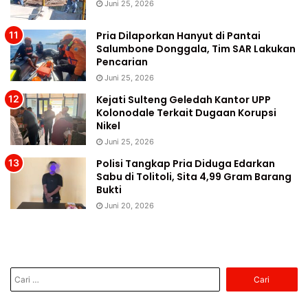
Juni 25, 2026
Pria Dilaporkan Hanyut di Pantai
Salumbone Donggala, Tim SAR Lakukan
Pencarian
Juni 25, 2026
Kejati Sulteng Geledah Kantor UPP
Kolonodale Terkait Dugaan Korupsi
Nikel
Juni 25, 2026
Polisi Tangkap Pria Diduga Edarkan
Sabu di Tolitoli, Sita 4,99 Gram Barang
Bukti
Juni 20, 2026
Cari
untuk: