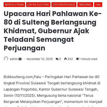
BERITA UTAMA
LINTAS SULTENG
LIPUTAN KHUSUS
NASIONAL
Palu
Upacara Hari Pahlawan Ke-
80 di Sulteng Berlangsung
Khidmat, Gubernur Ajak
Teladani Semangat
Perjuangan
admin
November 10, 2025
0
242
1 minute read
Bidiksulteng.com,Palu – Peringatan Hari Pahlawan ke-80
tingkat Provinsi Sulawesi Tengah berlangsung khidmat di
Lapangan Pogombo, Kantor Gubernur Sulawesi Tengah,
Senin (10/11/2025). Mengusung tema nasional “Terus
Bergerak Melanjutkan Perjuangan”, momentum ini menjadi