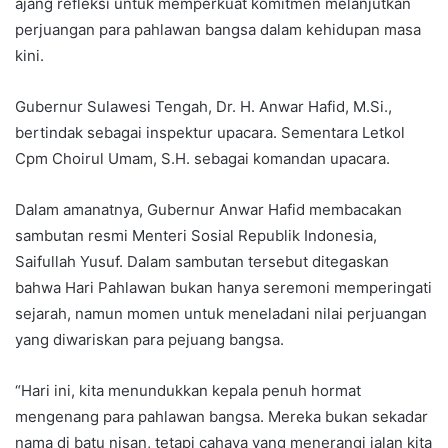
ajang refleksi untuk memperkuat komitmen melanjutkan
perjuangan para pahlawan bangsa dalam kehidupan masa
kini.
Gubernur Sulawesi Tengah, Dr. H. Anwar Hafid, M.Si.,
bertindak sebagai inspektur upacara. Sementara Letkol
Cpm Choirul Umam, S.H. sebagai komandan upacara.
Dalam amanatnya, Gubernur Anwar Hafid membacakan
sambutan resmi Menteri Sosial Republik Indonesia,
Saifullah Yusuf. Dalam sambutan tersebut ditegaskan
bahwa Hari Pahlawan bukan hanya seremoni memperingati
sejarah, namun momen untuk meneladani nilai perjuangan
yang diwariskan para pejuang bangsa.
“Hari ini, kita menundukkan kepala penuh hormat
mengenang para pahlawan bangsa. Mereka bukan sekadar
nama di batu nisan, tetapi cahaya yang menerangi jalan kita