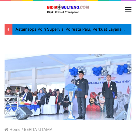
Astamaops Polri Supervisi Polresta Palu, Perkuat Layanan 110 dan SPKT
Home
/
BERITA UTAMA