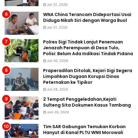
Juli 31, 2026
WNA China Terancam Dideportasi Usai
Diduga Nikah Siri dengan Warga Buol
Juli 31, 2026
Polres Sigi Tindak Lanjut Penemuan
Jenazah Perempuan di Desa Tulo,
Polisi: Belum Ada Indikasi Tindak Pidana
Juli 30, 2026
Praperadilan Ditolak, Kejari Sigi Segera
Limpahkan Dugaan Korupsi Dinas
Peternakan ke Tipikor
Juli 28, 2026
2 Tempat Penggeledahan,Kejati
Sulteng Sita Dokumen Kasus Tambang
Juni 26, 2026
Tim SAR Gabungan Temukan Korban
Hanyut di Kanal PLTU WNII Morowali