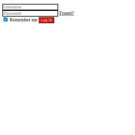
Forget?
Remember me
Log In