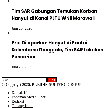
Tim SAR Gabungan Temukan Korban
Hanyut di Kanal PLTU WNII Morowali
Juni 25, 2026
Pria Dilaporkan Hanyut di Pantai
Salumbone Donggala, Tim SAR Lakukan
Pencarian
Juni 25, 2026
Cari
untuk:
© Copyright 2026, PT.BIDIK SULTENG GROUP
Kontak Kami
Pedoman Media Siber
Redaksi
Tentang Kami