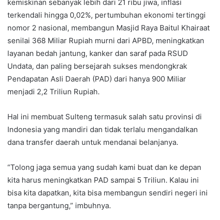
kemiskinan sebanyak lebih dari 21 ribu jiwa, inflasi
terkendali hingga 0,02%, pertumbuhan ekonomi tertinggi
nomor 2 nasional, membangun Masjid Raya Baitul Khairaat
senilai 368 Miliar Rupiah murni dari APBD, meningkatkan
layanan bedah jantung, kanker dan saraf pada RSUD
Undata, dan paling bersejarah sukses mendongkrak
Pendapatan Asli Daerah (PAD) dari hanya 900 Miliar
menjadi 2,2 Triliun Rupiah.
Hal ini membuat Sulteng termasuk salah satu provinsi di
Indonesia yang mandiri dan tidak terlalu mengandalkan
dana transfer daerah untuk mendanai belanjanya.
“Tolong jaga semua yang sudah kami buat dan ke depan
kita harus meningkatkan PAD sampai 5 Triliun. Kalau ini
bisa kita dapatkan, kita bisa membangun sendiri negeri ini
tanpa bergantung,” imbuhnya.