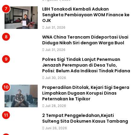
LBH Tonakodi Kembali Adukan
Sengketa Pembiayaan WOM Finance ke
OJK
Juli 31, 2026
WNA China Terancam Dideportasi Usai
Diduga Nikah Siri dengan Warga Buol
Juli 31, 2026
Polres Sigi Tindak Lanjut Penemuan
Jenazah Perempuan di Desa Tulo,
Polisi: Belum Ada Indikasi Tindak Pidana
Juli 30, 2026
Praperadilan Ditolak, Kejari Sigi Segera
Limpahkan Dugaan Korupsi Dinas
Peternakan ke Tipikor
Juli 28, 2026
2 Tempat Penggeledahan,Kejati
Sulteng Sita Dokumen Kasus Tambang
Juni 26, 2026