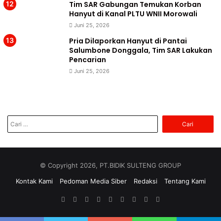
Tim SAR Gabungan Temukan Korban
Hanyut di Kanal PLTU WNII Morowali
Juni 25, 2026
Pria Dilaporkan Hanyut di Pantai
Salumbone Donggala, Tim SAR Lakukan
Pencarian
Juni 25, 2026
Cari
untuk:
© Copyright 2026, PT.BIDIK SULTENG GROUP
Kontak Kami
Pedoman Media Siber
Redaksi
Tentang Kami