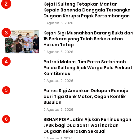
Kejati Sulteng Tetapkan Mantan
Kepala Bapenda Donggala Tersangka
Dugaan Korupsi Pajak Pertambangan
Agustus 6, 2026
Kejari Sigi Musnahkan Barang Bukti dari
15 Perkara yang Telah Berkekuatan
Hukum Tetap
Agustus 5, 2026
Patroli Malam, Tim Patra Satbrimob
Polda Sulteng Ajak Warga Palu Perkuat
Kamtibmas
Agustus 2, 2026
Polres Sigi Amankan Delapan Remaja
dari Tiga Genk Motor, Cegah Konflik
Susulan
Agustus 2, 2026
BBHAR PDIP Jatim Ajukan Perlindungan
LPSK bagi Dua Santriwati Korban
Dugaan Kekerasan Seksual
Agustus 1, 2026