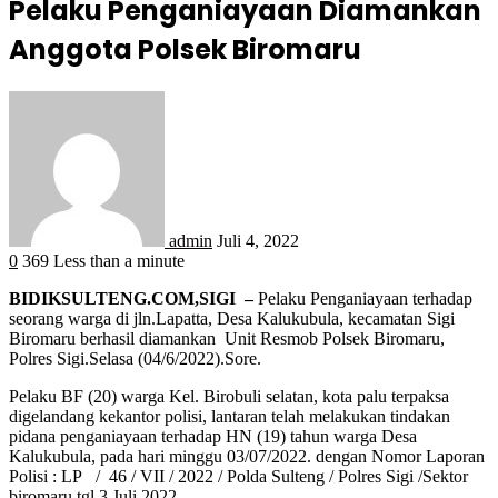
Pelaku Penganiayaan Diamankan
Anggota Polsek Biromaru
admin
Juli 4, 2022
0
369
Less than a minute
BIDIKSULTENG.COM,SIGI –
Pelaku Penganiayaan terhadap
seorang warga di jln.Lapatta, Desa Kalukubula, kecamatan Sigi
Biromaru berhasil diamankan Unit Resmob Polsek Biromaru,
Polres Sigi.Selasa (04/6/2022).Sore.
Pelaku BF (20) warga Kel. Birobuli selatan, kota palu terpaksa
digelandang kekantor polisi, lantaran telah melakukan tindakan
pidana penganiayaan terhadap HN (19) tahun warga Desa
Kalukubula, pada hari minggu 03/07/2022. dengan Nomor Laporan
Polisi : LP / 46 / VII / 2022 / Polda Sulteng / Polres Sigi /Sektor
biromaru tgl 3 Juli 2022.