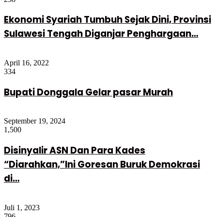
Ekonomi Syariah Tumbuh Sejak Dini, Provinsi
Sulawesi Tengah Diganjar Penghargaan…
April 16, 2022
334
Bupati Donggala Gelar pasar Murah
September 19, 2024
1,500
Disinyalir ASN Dan Para Kades
“Diarahkan,”Ini Goresan Buruk Demokrasi
di…
Juli 1, 2023
796