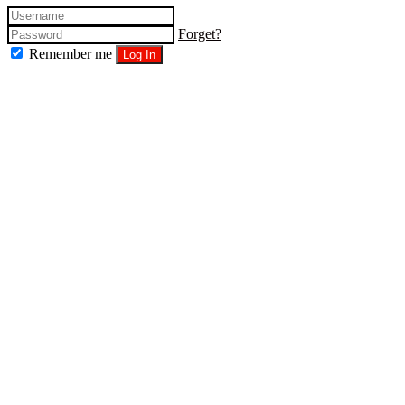
Forget?
Remember me
Log In