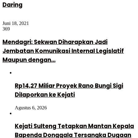
Daring
Juni 18, 2021
369
Mendagri: Sekwan Diharapkan Jadi
Jembatan Komunikasi Internal Legislatif
Maupun dengan…
Rp14,27 Miliar Proyek Rano Bungi Sigi
Dilaporkan ke Kejati
Agustus 6, 2026
Kejati Sulteng Tetapkan Mantan Kepala
Bapenda Donggala Tersangka Dugaan