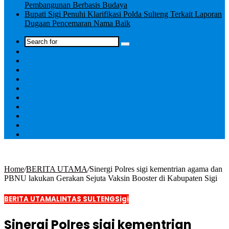
Pembangunan Berbasis Budaya
Bupati Sigi Penuhi Klarifikasi Polda Sulteng Terkait Laporan
Dugaan Pencemaran Nama Baik
Log
In
Home
/
BERITA UTAMA
/
Sinergi Polres sigi kementrian agama dan
PBNU lakukan Gerakan Sejuta Vaksin Booster di Kabupaten Sigi
BERITA UTAMA
LINTAS SULTENG
Sigi
Sinergi Polres sigi kementrian