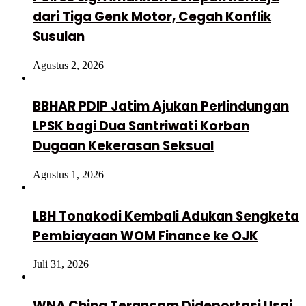
dari Tiga Genk Motor, Cegah Konflik
Susulan
Agustus 2, 2026
BBHAR PDIP Jatim Ajukan Perlindungan
LPSK bagi Dua Santriwati Korban
Dugaan Kekerasan Seksual
Agustus 1, 2026
LBH Tonakodi Kembali Adukan Sengketa
Pembiayaan WOM Finance ke OJK
Juli 31, 2026
WNA China Terancam Dideportasi Usai