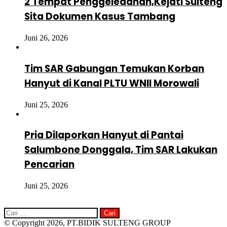
2 Tempat Penggeledahan,Kejati Sulteng
Sita Dokumen Kasus Tambang
Juni 26, 2026
Tim SAR Gabungan Temukan Korban
Hanyut di Kanal PLTU WNII Morowali
Juni 25, 2026
Pria Dilaporkan Hanyut di Pantai
Salumbone Donggala, Tim SAR Lakukan
Pencarian
Juni 25, 2026
Cari
untuk:
© Copyright 2026, PT.BIDIK SULTENG GROUP