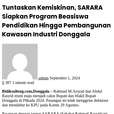
Tuntaskan Kemiskinan, SARARA
Siapkan Program Beasiswa
Pendidikan Hingga Pembangunan
Kawasan Industri Donggala
admin
September 1, 2024
0
387
1 minute read
Bidiksulteng.com,Donggala –
Rahmad M.Arsyad dan Abdul
Rasyid resmi maju menjadi calon Bupati dan Wakil Bupati
Donggala di Pilkada 2024. Pasangan ini telah menggelar deklarasi
dan mendaftar ke KPU pada Kamis 29 Agustus.
Pasangan dengan jargon SARARA (Sahabat Rahmad-Rasyid) ini