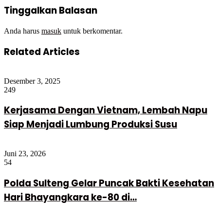
Tinggalkan Balasan
Anda harus
masuk
untuk berkomentar.
Related Articles
Desember 3, 2025
249
Kerjasama Dengan Vietnam, Lembah Napu
Siap Menjadi Lumbung Produksi Susu
Juni 23, 2026
54
Polda Sulteng Gelar Puncak Bakti Kesehatan
Hari Bhayangkara ke-80 di…