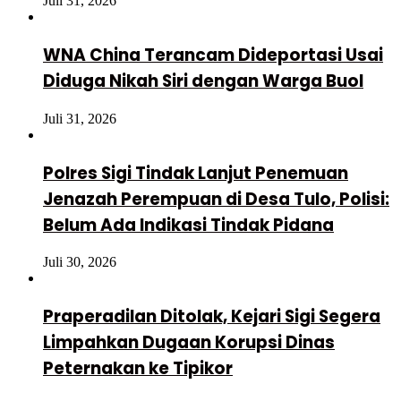
Juli 31, 2026
WNA China Terancam Dideportasi Usai
Diduga Nikah Siri dengan Warga Buol
Juli 31, 2026
Polres Sigi Tindak Lanjut Penemuan
Jenazah Perempuan di Desa Tulo, Polisi:
Belum Ada Indikasi Tindak Pidana
Juli 30, 2026
Praperadilan Ditolak, Kejari Sigi Segera
Limpahkan Dugaan Korupsi Dinas
Peternakan ke Tipikor