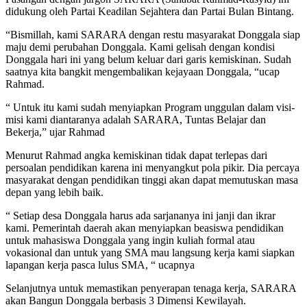
didukung oleh Partai Keadilan Sejahtera dan Partai Bulan Bintang.
“Bismillah, kami SARARA dengan restu masyarakat Donggala siap
maju demi perubahan Donggala. Kami gelisah dengan kondisi
Donggala hari ini yang belum keluar dari garis kemiskinan. Sudah
saatnya kita bangkit mengembalikan kejayaan Donggala, “ucap
Rahmad.
“ Untuk itu kami sudah menyiapkan Program unggulan dalam visi-
misi kami diantaranya adalah SARARA, Tuntas Belajar dan
Bekerja,” ujar Rahmad
Menurut Rahmad angka kemiskinan tidak dapat terlepas dari
persoalan pendidikan karena ini menyangkut pola pikir. Dia percaya
masyarakat dengan pendidikan tinggi akan dapat memutuskan masa
depan yang lebih baik.
“ Setiap desa Donggala harus ada sarjananya ini janji dan ikrar
kami. Pemerintah daerah akan menyiapkan beasiswa pendidikan
untuk mahasiswa Donggala yang ingin kuliah formal atau
vokasional dan untuk yang SMA mau langsung kerja kami siapkan
lapangan kerja pasca lulus SMA, “ ucapnya
Selanjutnya untuk memastikan penyerapan tenaga kerja, SARARA
akan Bangun Donggala berbasis 3 Dimensi Kewilayah.