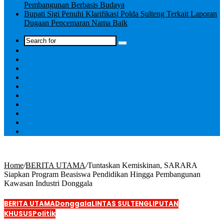
Pembangunan Berbasis Budaya
Bupati Sigi Penuhi Klarifikasi Polda Sulteng Terkait Laporan
Dugaan Pencemaran Nama Baik
Log
In
Home
/
BERITA UTAMA
/
Tuntaskan Kemiskinan, SARARA
Siapkan Program Beasiswa Pendidikan Hingga Pembangunan
Kawasan Industri Donggala
BERITA UTAMA
Donggala
LINTAS SULTENG
LIPUTAN
KHUSUS
Politik