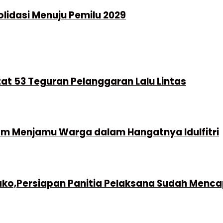
idasi Menuju Pemilu 2029
atat 53 Teguran Pelanggaran Lalu Lintas
am Menjamu Warga dalam Hangatnya Idulfitri
ulako,Persiapan Panitia Pelaksana Sudah Menc