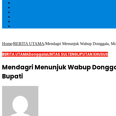
Home
/
BERITA UTAMA
/
Mendagri Menunjuk Wabup Donggala, Moh
BERITA UTAMA
Donggala
LINTAS SULTENG
LIPUTAN KHUSUS
Mendagri Menunjuk Wabup Donggal
Bupati