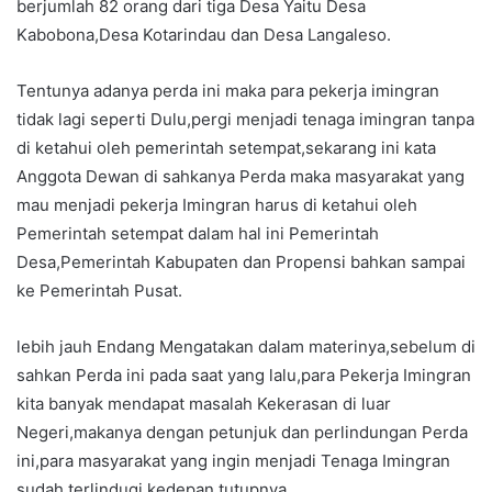
berjumlah 82 orang dari tiga Desa Yaitu Desa
Kabobona,Desa Kotarindau dan Desa Langaleso.
Tentunya adanya perda ini maka para pekerja imingran
tidak lagi seperti Dulu,pergi menjadi tenaga imingran tanpa
di ketahui oleh pemerintah setempat,sekarang ini kata
Anggota Dewan di sahkanya Perda maka masyarakat yang
mau menjadi pekerja Imingran harus di ketahui oleh
Pemerintah setempat dalam hal ini Pemerintah
Desa,Pemerintah Kabupaten dan Propensi bahkan sampai
ke Pemerintah Pusat.
lebih jauh Endang Mengatakan dalam materinya,sebelum di
sahkan Perda ini pada saat yang lalu,para Pekerja Imingran
kita banyak mendapat masalah Kekerasan di luar
Negeri,makanya dengan petunjuk dan perlindungan Perda
ini,para masyarakat yang ingin menjadi Tenaga Imingran
sudah terlindugi kedepan,tutupnya