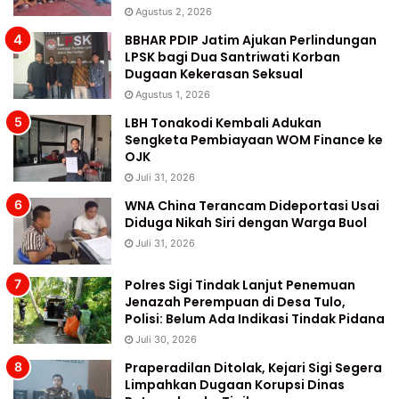
Agustus 2, 2026
BBHAR PDIP Jatim Ajukan Perlindungan
LPSK bagi Dua Santriwati Korban
Dugaan Kekerasan Seksual
Agustus 1, 2026
LBH Tonakodi Kembali Adukan
Sengketa Pembiayaan WOM Finance ke
OJK
Juli 31, 2026
WNA China Terancam Dideportasi Usai
Diduga Nikah Siri dengan Warga Buol
Juli 31, 2026
Polres Sigi Tindak Lanjut Penemuan
Jenazah Perempuan di Desa Tulo,
Polisi: Belum Ada Indikasi Tindak Pidana
Juli 30, 2026
Praperadilan Ditolak, Kejari Sigi Segera
Limpahkan Dugaan Korupsi Dinas