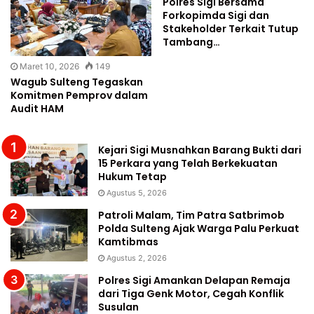
Polres Sigi Bersama
Forkopimda Sigi dan
Stakeholder Terkait Tutup
Tambang…
Maret 10, 2026
149
Wagub Sulteng Tegaskan
Komitmen Pemprov dalam
Audit HAM
Kejari Sigi Musnahkan Barang Bukti dari
15 Perkara yang Telah Berkekuatan
Hukum Tetap
Agustus 5, 2026
Patroli Malam, Tim Patra Satbrimob
Polda Sulteng Ajak Warga Palu Perkuat
Kamtibmas
Agustus 2, 2026
Polres Sigi Amankan Delapan Remaja
dari Tiga Genk Motor, Cegah Konflik
Susulan