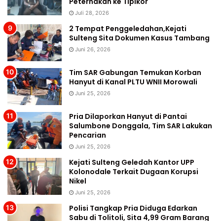
Peternakan ke Tipikor
Juli 28, 2026
2 Tempat Penggeledahan,Kejati
Sulteng Sita Dokumen Kasus Tambang
Juni 26, 2026
Tim SAR Gabungan Temukan Korban
Hanyut di Kanal PLTU WNII Morowali
Juni 25, 2026
Pria Dilaporkan Hanyut di Pantai
Salumbone Donggala, Tim SAR Lakukan
Pencarian
Juni 25, 2026
Kejati Sulteng Geledah Kantor UPP
Kolonodale Terkait Dugaan Korupsi
Nikel
Juni 25, 2026
Polisi Tangkap Pria Diduga Edarkan
Sabu di Tolitoli, Sita 4,99 Gram Barang