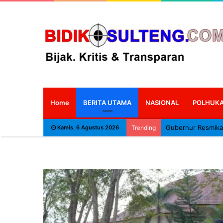
Home
BERITA UTAMA
NASIONAL
POLHUK
Kamis, 6 Agustus 2026
Trending