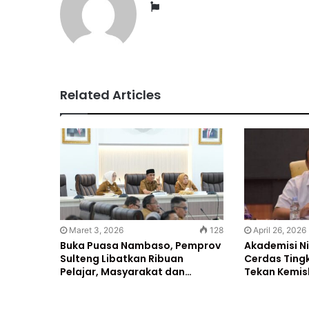
Website
Related Articles
Maret 3, 2026
128
April 26, 2026
Buka Puasa Nambaso, Pemprov
Akademisi Ni
Sulteng Libatkan Ribuan
Cerdas Ting
Pelajar, Masyarakat dan…
Tekan Kemis