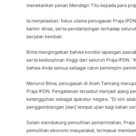
menekankan pesan Mendagri Tito kepada para praj
Ia menjelaskan, fokus utama penugasan Praja IPDN
kantor dinas, serta pendampingan terhadap seluru
berjalan kembali.
Bima mengingatkan bahwa kondisi lapangan pascab
serta kedisiplinan tinggi dari seluruh Praja IPDN. 
bahwa Anda semua sebagai calon pemimpin-pemimp
Menurut Bima, penugasan di Aceh Tamiang merupak
Praja IPDN. Pengalaman tersebut menjadi ajang p
ketangguhan sebagai aparatur negara. “Di sini ada
penggemblengan [dan] tempat ujian bagi kalian se
Selain mendukung pemulihan pemerintahan, Praja 
pemulihan ekonomi masyarakat, termasuk membant