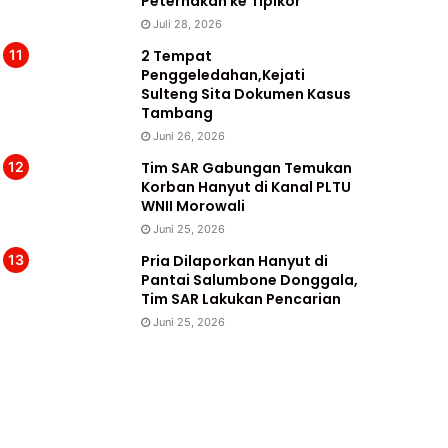
Peternakan ke Tipikor
Juli 28, 2026
2 Tempat
Penggeledahan,Kejati
Sulteng Sita Dokumen Kasus
Tambang
Juni 26, 2026
Tim SAR Gabungan Temukan
Korban Hanyut di Kanal PLTU
WNII Morowali
Juni 25, 2026
Pria Dilaporkan Hanyut di
Pantai Salumbone Donggala,
Tim SAR Lakukan Pencarian
Juni 25, 2026