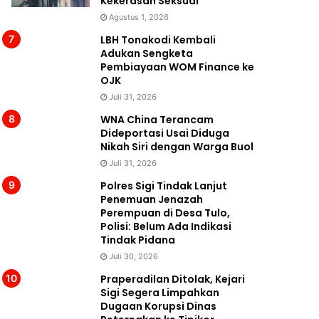
Kekerasan Seksual
Agustus 1, 2026
LBH Tonakodi Kembali
Adukan Sengketa
Pembiayaan WOM Finance ke
OJK
Juli 31, 2026
WNA China Terancam
Dideportasi Usai Diduga
Nikah Siri dengan Warga Buol
Juli 31, 2026
Polres Sigi Tindak Lanjut
Penemuan Jenazah
Perempuan di Desa Tulo,
Polisi: Belum Ada Indikasi
Tindak Pidana
Juli 30, 2026
Praperadilan Ditolak, Kejari
Sigi Segera Limpahkan
Dugaan Korupsi Dinas