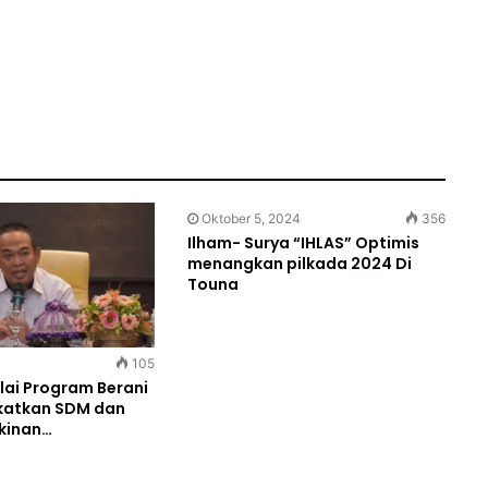
Oktober 5, 2024
356
Ilham- Surya “IHLAS” Optimis
menangkan pilkada 2024 Di
Touna
105
lai Program Berani
katkan SDM dan
kinan…