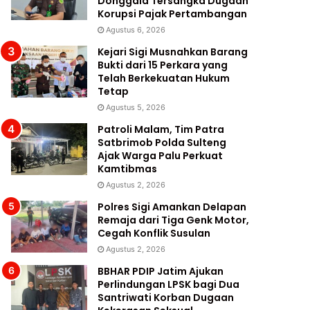
Donggala Tersangka Dugaan
Korupsi Pajak Pertambangan
Agustus 6, 2026
Kejari Sigi Musnahkan Barang
Bukti dari 15 Perkara yang
Telah Berkekuatan Hukum
Tetap
Agustus 5, 2026
Patroli Malam, Tim Patra
Satbrimob Polda Sulteng
Ajak Warga Palu Perkuat
Kamtibmas
Agustus 2, 2026
Polres Sigi Amankan Delapan
Remaja dari Tiga Genk Motor,
Cegah Konflik Susulan
Agustus 2, 2026
BBHAR PDIP Jatim Ajukan
Perlindungan LPSK bagi Dua
Santriwati Korban Dugaan