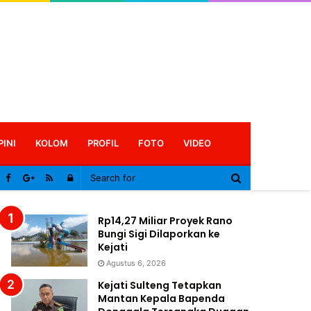
PINI
KOLOM
PROFIL
FOTO
VIDEO
Log
In
Rp14,27 Miliar Proyek Rano
Bungi Sigi Dilaporkan ke
Kejati
Agustus 6, 2026
Kejati Sulteng Tetapkan
Mantan Kepala Bapenda