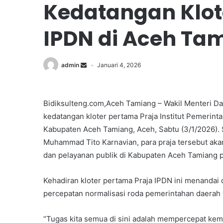
Kedatangan Klot
IPDN di Aceh Ta
admin
Januari 4, 2026
Bidiksulteng.com,Aceh Tamiang – Wakil Menteri D
kedatangan kloter pertama Praja Institut Pemerin
Kabupaten Aceh Tamiang, Aceh, Sabtu (3/1/2026). 
Muhammad Tito Karnavian, para praja tersebut ak
dan pelayanan publik di Kabupaten Aceh Tamiang 
Kehadiran kloter pertama Praja IPDN ini menandai 
percepatan normalisasi roda pemerintahan daerah
“Tugas kita semua di sini adalah mempercepat kemb