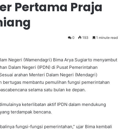
er Pertama Praja
miang
0
193
1 minute read
alam Negeri (Wamendagri) Bima Arya Sugiarto menyambut
tahan Dalam Negeri (IPDN) di Pusat Pemerintahan
Sesuai arahan Menteri Dalam Negeri (Mendagri)
an bertugas membantu pemulihan fungsi pemerintahan
pascabencana selama satu bulan ke depan.
dimulainya keterlibatan aktif IPDN dalam mendukung
 yang terdampak bencana.
alinya fungsi-fungsi pemerintahan,” ujar Bima kembali