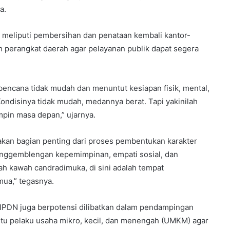
a.
 meliputi pembersihan dan penataan kembali kantor-
h perangkat daerah agar pelayanan publik dapat segera
encana tidak mudah dan menuntut kesiapan fisik, mental,
“Kondisinya tidak mudah, medannya berat. Tapi yakinilah
in masa depan,” ujarnya.
an bagian penting dari proses pembentukan karakter
enggemblengan kepemimpinan, empati sosial, dan
lah kawah candradimuka, di sini adalah tempat
mua,” tegasnya.
IPDN juga berpotensi dilibatkan dalam pendampingan
u pelaku usaha mikro, kecil, dan menengah (UMKM) agar