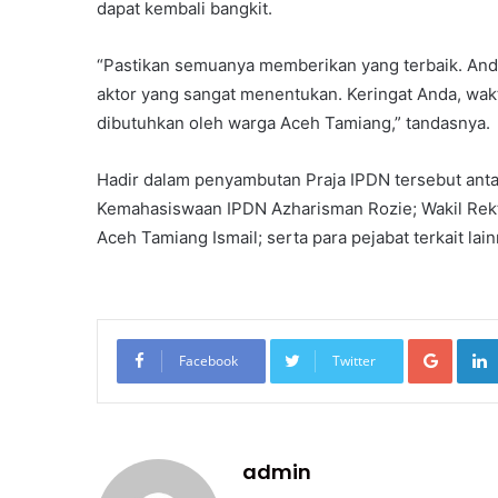
dapat kembali bangkit.
“Pastikan semuanya memberikan yang terbaik. And
aktor yang sangat menentukan. Keringat Anda, waktu
dibutuhkan oleh warga Aceh Tamiang,” tandasnya.
Hadir dalam penyambutan Praja IPDN tersebut antara
Kemahasiswaan IPDN Azharisman Rozie; Wakil Rekto
Aceh Tamiang Ismail; serta para pejabat terkait lain
Googl
Facebook
Twitter
admin