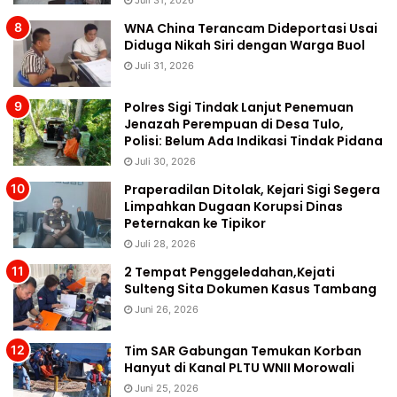
Juli 31, 2026
WNA China Terancam Dideportasi Usai
Diduga Nikah Siri dengan Warga Buol
Juli 31, 2026
Polres Sigi Tindak Lanjut Penemuan
Jenazah Perempuan di Desa Tulo,
Polisi: Belum Ada Indikasi Tindak Pidana
Juli 30, 2026
Praperadilan Ditolak, Kejari Sigi Segera
Limpahkan Dugaan Korupsi Dinas
Peternakan ke Tipikor
Juli 28, 2026
2 Tempat Penggeledahan,Kejati
Sulteng Sita Dokumen Kasus Tambang
Juni 26, 2026
Tim SAR Gabungan Temukan Korban
Hanyut di Kanal PLTU WNII Morowali
Juni 25, 2026