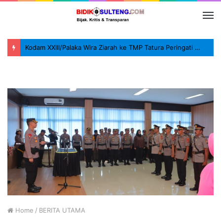
Kodam XXIII/Palaka Wira Ziarah ke TMP Tatura Peringati HUT ke-1
Home
/
BERITA UTAMA