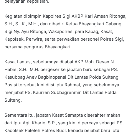
pelayanan kepolisian.
Kegiatan dipimpin Kapolres Sigi AKBP Kari Amsah Ritonga,
S.H., S.I.K., M.H., dan dihadiri Ketua Bhayangkari Cabang
Sigi Ny. Ayu Ritonga, Wakapolres, para Kabag, Kasat,
Kapolsek, Perwira, serta perwakilan personel Polres Sigi,
bersama pengurus Bhayangkari.
Kasat Lantas, sebelumnya dijabat AKP Moh. Devan N.
Habie, S.H., M.H. bergeser ke jabatan baru sebagai PS.
Kasubbag Anev Bagbinopsnal Dit Lantas Polda Sulteng.
Posisi tersebut kini diisi Iptu Rahmat, yang sebelumnya
menjabat PS. Kaurren Subbagrenmin Dit Lantas Polda
Sulteng.
Sementara itu, jabatan Kasat Samapta diserahterimakan
dari Iptu Agil Kharie, S.P., yang kini dipercaya sebagai PS.
Kapolsek Paleleh Polres Buol, kepada pejabat baru Iptu