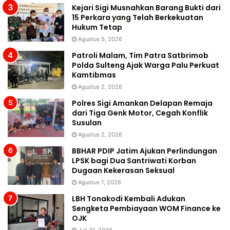
Kejari Sigi Musnahkan Barang Bukti dari
15 Perkara yang Telah Berkekuatan
Hukum Tetap
Agustus 5, 2026
Patroli Malam, Tim Patra Satbrimob
Polda Sulteng Ajak Warga Palu Perkuat
Kamtibmas
Agustus 2, 2026
Polres Sigi Amankan Delapan Remaja
dari Tiga Genk Motor, Cegah Konflik
Susulan
Agustus 2, 2026
BBHAR PDIP Jatim Ajukan Perlindungan
LPSK bagi Dua Santriwati Korban
Dugaan Kekerasan Seksual
Agustus 1, 2026
LBH Tonakodi Kembali Adukan
Sengketa Pembiayaan WOM Finance ke
OJK