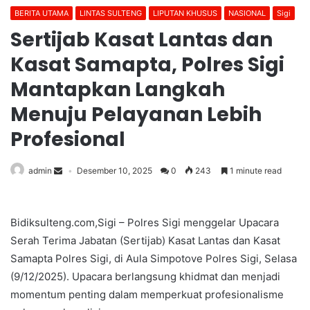
BERITA UTAMA
LINTAS SULTENG
LIPUTAN KHUSUS
NASIONAL
Sigi
Sertijab Kasat Lantas dan
Kasat Samapta, Polres Sigi
Mantapkan Langkah
Menuju Pelayanan Lebih
Profesional
admin
Desember 10, 2025
0
243
1 minute read
Bidiksulteng.com,Sigi – Polres Sigi menggelar Upacara
Serah Terima Jabatan (Sertijab) Kasat Lantas dan Kasat
Samapta Polres Sigi, di Aula Simpotove Polres Sigi, Selasa
(9/12/2025). Upacara berlangsung khidmat dan menjadi
momentum penting dalam memperkuat profesionalisme