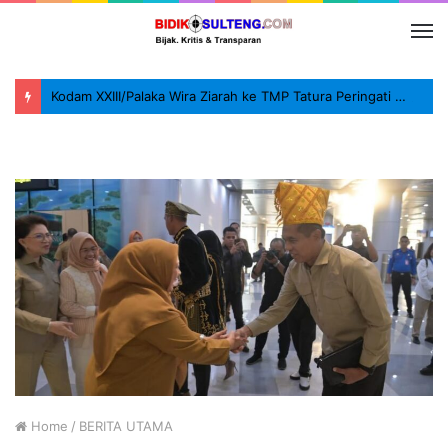
Kodam XXIII/Palaka Wira Ziarah ke TMP Tatura Peringati HUT ke-1
Home
/
BERITA UTAMA