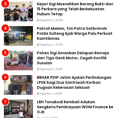
Kejari Sigi Musnahkan Barang Bukti dari
15 Perkara yang Telah Berkekuatan
Hukum Tetap
Agustus 5, 2026
Patroli Malam, Tim Patra Satbrimob
Polda Sulteng Ajak Warga Palu Perkuat
Kamtibmas
Agustus 2, 2026
Polres Sigi Amankan Delapan Remaja
dari Tiga Genk Motor, Cegah Konflik
Susulan
Agustus 2, 2026
BBHAR PDIP Jatim Ajukan Perlindungan
LPSK bagi Dua Santriwati Korban
Dugaan Kekerasan Seksual
Agustus 1, 2026
LBH Tonakodi Kembali Adukan
Sengketa Pembiayaan WOM Finance ke
OJK
Juli 31, 2026