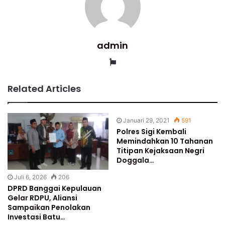
admin
Website
Related Articles
Januari 29, 2021
591
Polres Sigi Kembali
Memindahkan 10 Tahanan
Titipan Kejaksaan Negri
Doggala…
Juli 6, 2026
206
DPRD Banggai Kepulauan
Gelar RDPU, Aliansi
Sampaikan Penolakan
Investasi Batu…