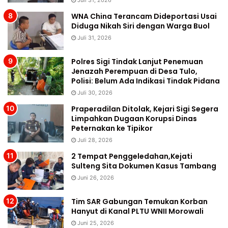
WNA China Terancam Dideportasi Usai
Diduga Nikah Siri dengan Warga Buol
Juli 31, 2026
Polres Sigi Tindak Lanjut Penemuan
Jenazah Perempuan di Desa Tulo,
Polisi: Belum Ada Indikasi Tindak Pidana
Juli 30, 2026
Praperadilan Ditolak, Kejari Sigi Segera
Limpahkan Dugaan Korupsi Dinas
Peternakan ke Tipikor
Juli 28, 2026
2 Tempat Penggeledahan,Kejati
Sulteng Sita Dokumen Kasus Tambang
Juni 26, 2026
Tim SAR Gabungan Temukan Korban
Hanyut di Kanal PLTU WNII Morowali
Juni 25, 2026