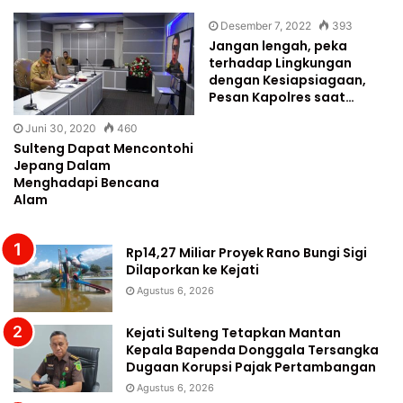
Desember 7, 2022
393
Jangan lengah, peka
terhadap Lingkungan
dengan Kesiapsiagaan,
Pesan Kapolres saat…
Juni 30, 2020
460
Sulteng Dapat Mencontohi
Jepang Dalam
Menghadapi Bencana
Alam
Rp14,27 Miliar Proyek Rano Bungi Sigi
Dilaporkan ke Kejati
Agustus 6, 2026
Kejati Sulteng Tetapkan Mantan
Kepala Bapenda Donggala Tersangka
Dugaan Korupsi Pajak Pertambangan
Agustus 6, 2026