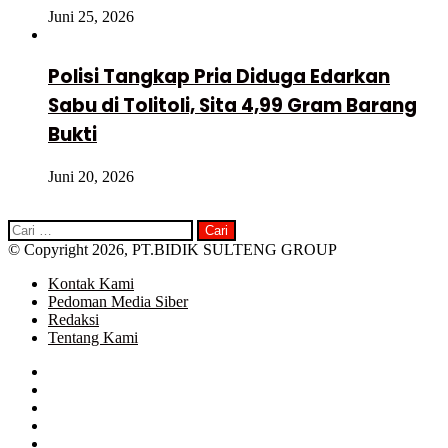
Juni 25, 2026
Polisi Tangkap Pria Diduga Edarkan
Sabu di Tolitoli, Sita 4,99 Gram Barang
Bukti
Juni 20, 2026
Cari
untuk:
© Copyright 2026, PT.BIDIK SULTENG GROUP
Kontak Kami
Pedoman Media Siber
Redaksi
Tentang Kami