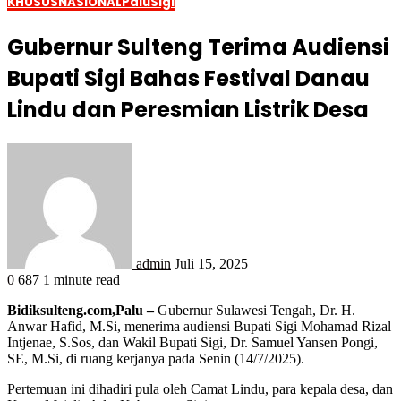
KHUSUS
NASIONAL
Palu
Sigi
Gubernur Sulteng Terima Audiensi
Bupati Sigi Bahas Festival Danau
Lindu dan Peresmian Listrik Desa
admin
Juli 15, 2025
0
687
1 minute read
Bidiksulteng.com,Palu –
Gubernur Sulawesi Tengah, Dr. H.
Anwar Hafid, M.Si, menerima audiensi Bupati Sigi Mohamad Rizal
Intjenae, S.Sos, dan Wakil Bupati Sigi, Dr. Samuel Yansen Pongi,
SE, M.Si, di ruang kerjanya pada Senin (14/7/2025).
Pertemuan ini dihadiri pula oleh Camat Lindu, para kepala desa, dan