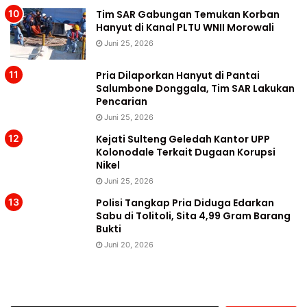
Tim SAR Gabungan Temukan Korban
Hanyut di Kanal PLTU WNII Morowali
Juni 25, 2026
Pria Dilaporkan Hanyut di Pantai
Salumbone Donggala, Tim SAR Lakukan
Pencarian
Juni 25, 2026
Kejati Sulteng Geledah Kantor UPP
Kolonodale Terkait Dugaan Korupsi
Nikel
Juni 25, 2026
Polisi Tangkap Pria Diduga Edarkan
Sabu di Tolitoli, Sita 4,99 Gram Barang
Bukti
Juni 20, 2026