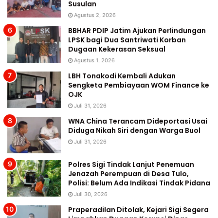
Susulan
Agustus 2, 2026
BBHAR PDIP Jatim Ajukan Perlindungan
LPSK bagi Dua Santriwati Korban
Dugaan Kekerasan Seksual
Agustus 1, 2026
LBH Tonakodi Kembali Adukan
Sengketa Pembiayaan WOM Finance ke
OJK
Juli 31, 2026
WNA China Terancam Dideportasi Usai
Diduga Nikah Siri dengan Warga Buol
Juli 31, 2026
Polres Sigi Tindak Lanjut Penemuan
Jenazah Perempuan di Desa Tulo,
Polisi: Belum Ada Indikasi Tindak Pidana
Juli 30, 2026
Praperadilan Ditolak, Kejari Sigi Segera