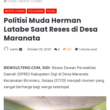
Home
/
BERITA UTAMA
BERITA UTAMA
POLHUKAM
Politik
Politisi Muda Herman
Latabe Saat Reses di Desa
Maranata
admin
Oktober 29, 2020
0
567
1 minute read
BIDIKSULTENG.COM, SIGI-
Reses Dewan Perwakilan
Daerah (DPRD) Kabupaten Sigi di Desa Maranata
Kecamatan Biromaru, Selasa (27/10) menjadi momen yang
sangat berharga bagi warga setempat.