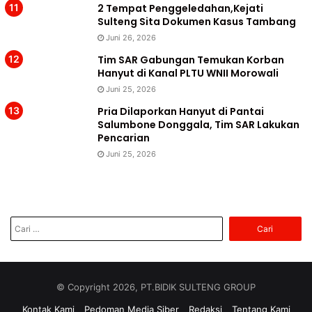
2 Tempat Penggeledahan,Kejati
Sulteng Sita Dokumen Kasus Tambang
Juni 26, 2026
Tim SAR Gabungan Temukan Korban
Hanyut di Kanal PLTU WNII Morowali
Juni 25, 2026
Pria Dilaporkan Hanyut di Pantai
Salumbone Donggala, Tim SAR Lakukan
Pencarian
Juni 25, 2026
Cari
untuk:
© Copyright 2026, PT.BIDIK SULTENG GROUP
Kontak Kami
Pedoman Media Siber
Redaksi
Tentang Kami