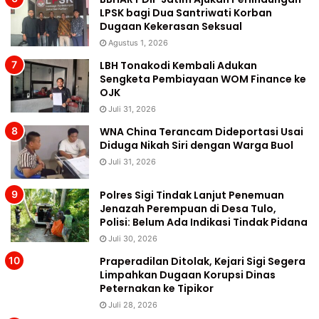
LPSK bagi Dua Santriwati Korban
Dugaan Kekerasan Seksual
Agustus 1, 2026
LBH Tonakodi Kembali Adukan
Sengketa Pembiayaan WOM Finance ke
OJK
Juli 31, 2026
WNA China Terancam Dideportasi Usai
Diduga Nikah Siri dengan Warga Buol
Juli 31, 2026
Polres Sigi Tindak Lanjut Penemuan
Jenazah Perempuan di Desa Tulo,
Polisi: Belum Ada Indikasi Tindak Pidana
Juli 30, 2026
Praperadilan Ditolak, Kejari Sigi Segera
Limpahkan Dugaan Korupsi Dinas
Peternakan ke Tipikor
Juli 28, 2026