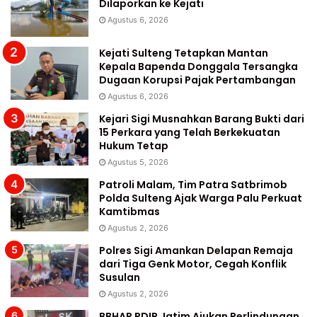
Dilaporkan ke Kejati
Agustus 6, 2026
Kejati Sulteng Tetapkan Mantan
Kepala Bapenda Donggala Tersangka
Dugaan Korupsi Pajak Pertambangan
Agustus 6, 2026
Kejari Sigi Musnahkan Barang Bukti dari
15 Perkara yang Telah Berkekuatan
Hukum Tetap
Agustus 5, 2026
Patroli Malam, Tim Patra Satbrimob
Polda Sulteng Ajak Warga Palu Perkuat
Kamtibmas
Agustus 2, 2026
Polres Sigi Amankan Delapan Remaja
dari Tiga Genk Motor, Cegah Konflik
Susulan
Agustus 2, 2026
BBHAR PDIP Jatim Ajukan Perlindungan