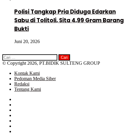
Polisi Tangkap Pria Diduga Edarkan
Sabu di Tolitoli, Sita 4,99 Gram Barang
Bukti
Juni 20, 2026
Cari
untuk:
© Copyright 2026, PT.BIDIK SULTENG GROUP
Kontak Kami
Pedoman Media Siber
Redaksi
Tentang Kami