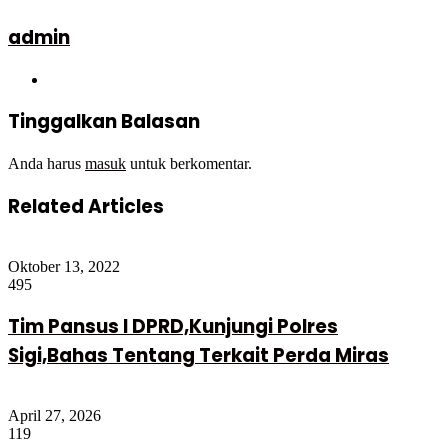
admin
Website
Tinggalkan Balasan
Anda harus
masuk
untuk berkomentar.
Related Articles
Oktober 13, 2022
495
Tim Pansus I DPRD,Kunjungi Polres
Sigi,Bahas Tentang Terkait Perda Miras
April 27, 2026
119