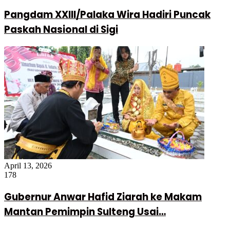
Pangdam XXIII/Palaka Wira Hadiri Puncak
Paskah Nasional di Sigi
April 13, 2026
178
Gubernur Anwar Hafid Ziarah ke Makam
Mantan Pemimpin Sulteng Usai…