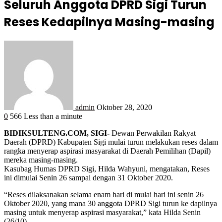
Seluruh Anggota DPRD Sigi Turun
Reses Kedapilnya Masing-masing
admin
Oktober 28, 2020
0
566
Less than a minute
BIDIKSULTENG.COM, SIGI-
Dewan Perwakilan Rakyat
Daerah (DPRD) Kabupaten Sigi mulai turun melakukan reses dalam
rangka menyerap aspirasi masyarakat di Daerah Pemilihan (Dapil)
mereka masing-masing.
Kasubag Humas DPRD Sigi, Hilda Wahyuni, mengatakan, Reses
ini dimulai Senin 26 sampai dengan 31 Oktober 2020.
“Reses dilaksanakan selama enam hari di mulai hari ini senin 26
Oktober 2020, yang mana 30 anggota DPRD Sigi turun ke dapilnya
masing untuk menyerap aspirasi masyarakat,” kata Hilda Senin
(26/10).