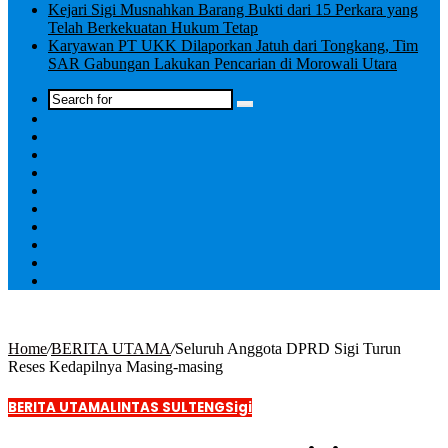
Kejari Sigi Musnahkan Barang Bukti dari 15 Perkara yang
Telah Berkekuatan Hukum Tetap
Karyawan PT UKK Dilaporkan Jatuh dari Tongkang, Tim
SAR Gabungan Lakukan Pencarian di Morowali Utara
Log
In
Home
/
BERITA UTAMA
/
Seluruh Anggota DPRD Sigi Turun
Reses Kedapilnya Masing-masing
BERITA UTAMA
LINTAS SULTENG
Sigi