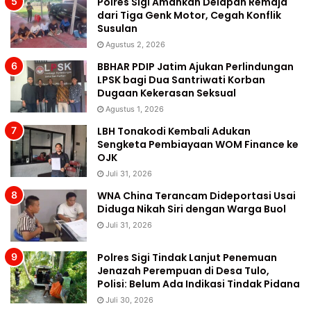
Polres Sigi Amankan Delapan Remaja
dari Tiga Genk Motor, Cegah Konflik
Susulan
Agustus 2, 2026
BBHAR PDIP Jatim Ajukan Perlindungan
LPSK bagi Dua Santriwati Korban
Dugaan Kekerasan Seksual
Agustus 1, 2026
LBH Tonakodi Kembali Adukan
Sengketa Pembiayaan WOM Finance ke
OJK
Juli 31, 2026
WNA China Terancam Dideportasi Usai
Diduga Nikah Siri dengan Warga Buol
Juli 31, 2026
Polres Sigi Tindak Lanjut Penemuan
Jenazah Perempuan di Desa Tulo,
Polisi: Belum Ada Indikasi Tindak Pidana
Juli 30, 2026