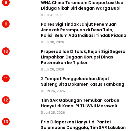
WNA China Terancam Dideportasi Usai
Diduga Nikah Siri dengan Warga Buol
Juli 31, 2026
Polres Sigi Tindak Lanjut Penemuan
Jenazah Perempuan di Desa Tulo,
Polisi: Belum Ada Indikasi Tindak Pidana
Juli 30, 2026
Praperadilan Ditolak, Kejari Sigi Segera
Limpahkan Dugaan Korupsi Dinas
Peternakan ke Tipikor
Juli 28, 2026
2 Tempat Penggeledahan,Kejati
Sulteng Sita Dokumen Kasus Tambang
Juni 26, 2026
Tim SAR Gabungan Temukan Korban
Hanyut di Kanal PLTU WNII Morowali
Juni 25, 2026
Pria Dilaporkan Hanyut di Pantai
Salumbone Donggala, Tim SAR Lakukan