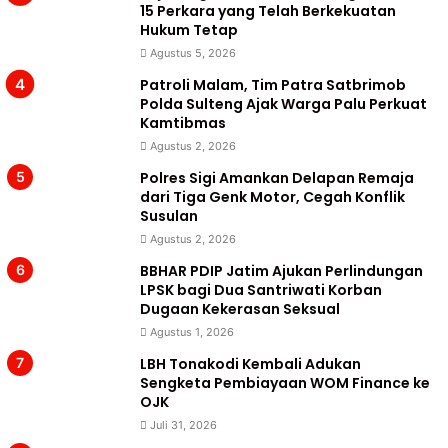
15 Perkara yang Telah Berkekuatan
Hukum Tetap
Agustus 5, 2026
Patroli Malam, Tim Patra Satbrimob
Polda Sulteng Ajak Warga Palu Perkuat
Kamtibmas
Agustus 2, 2026
Polres Sigi Amankan Delapan Remaja
dari Tiga Genk Motor, Cegah Konflik
Susulan
Agustus 2, 2026
BBHAR PDIP Jatim Ajukan Perlindungan
LPSK bagi Dua Santriwati Korban
Dugaan Kekerasan Seksual
Agustus 1, 2026
LBH Tonakodi Kembali Adukan
Sengketa Pembiayaan WOM Finance ke
OJK
Juli 31, 2026