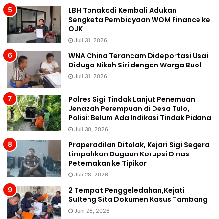
LBH Tonakodi Kembali Adukan
Sengketa Pembiayaan WOM Finance ke
OJK
Juli 31, 2026
WNA China Terancam Dideportasi Usai
Diduga Nikah Siri dengan Warga Buol
Juli 31, 2026
Polres Sigi Tindak Lanjut Penemuan
Jenazah Perempuan di Desa Tulo,
Polisi: Belum Ada Indikasi Tindak Pidana
Juli 30, 2026
Praperadilan Ditolak, Kejari Sigi Segera
Limpahkan Dugaan Korupsi Dinas
Peternakan ke Tipikor
Juli 28, 2026
2 Tempat Penggeledahan,Kejati
Sulteng Sita Dokumen Kasus Tambang
Juni 26, 2026