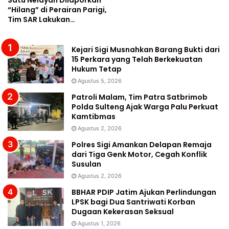
“Hilang” di Perairan Parigi,
Tim SAR Lakukan…
Kejari Sigi Musnahkan Barang Bukti dari
15 Perkara yang Telah Berkekuatan
Hukum Tetap
Agustus 5, 2026
Patroli Malam, Tim Patra Satbrimob
Polda Sulteng Ajak Warga Palu Perkuat
Kamtibmas
Agustus 2, 2026
Polres Sigi Amankan Delapan Remaja
dari Tiga Genk Motor, Cegah Konflik
Susulan
Agustus 2, 2026
BBHAR PDIP Jatim Ajukan Perlindungan
LPSK bagi Dua Santriwati Korban
Dugaan Kekerasan Seksual
Agustus 1, 2026