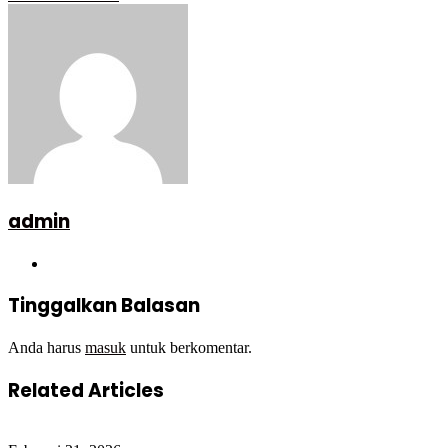
via
Email
admin
Website
Tinggalkan Balasan
Anda harus
masuk
untuk berkomentar.
Related Articles