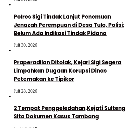
Polres Sigi Tindak Lanjut Penemuan
Jenazah Perempuan di Desa Tulo, Polisi:
Belum Ada Indikasi Tindak Pidana
Juli 30, 2026
Praperadilan Ditolak, Kejari Sigi Segera
Limpahkan Dugaan Korupsi Dinas
Peternakan ke Tipikor
Juli 28, 2026
2 Tempat Penggeledahan,Kejati Sulteng
Sita Dokumen Kasus Tambang