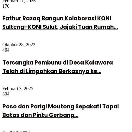
Februari 21, 2026
170
Fathur Razaq Bangun Kolaborasi KONI
Sulteng–KONI Sulut, Jajaki Tuan Rumah…
Oktober 28, 2022
464
Tersangka Pembunu di Desa Kalawara
Telah di Limpahkan Berkasnya ke…
Februari 3, 2025
304
Poso dan Parigi Moutong Sepakati Tapal
Batas dan Pintu Gerbang…