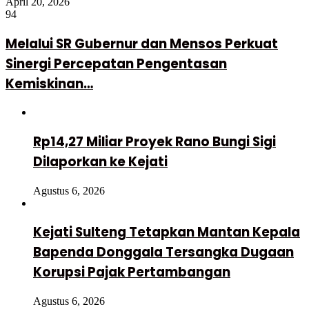
April 20, 2026
94
Melalui SR Gubernur dan Mensos Perkuat
Sinergi Percepatan Pengentasan
Kemiskinan…
Rp14,27 Miliar Proyek Rano Bungi Sigi
Dilaporkan ke Kejati
Agustus 6, 2026
Kejati Sulteng Tetapkan Mantan Kepala
Bapenda Donggala Tersangka Dugaan
Korupsi Pajak Pertambangan
Agustus 6, 2026