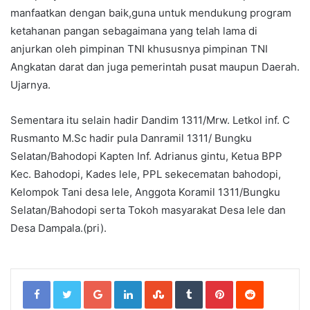
manfaatkan dengan baik,guna untuk mendukung program
ketahanan pangan sebagaimana yang telah lama di
anjurkan oleh pimpinan TNI khususnya pimpinan TNI
Angkatan darat dan juga pemerintah pusat maupun Daerah.
Ujarnya.
Sementara itu selain hadir Dandim 1311/Mrw. Letkol inf. C
Rusmanto M.Sc hadir pula Danramil 1311/ Bungku
Selatan/Bahodopi Kapten Inf. Adrianus gintu, Ketua BPP
Kec. Bahodopi, Kades lele, PPL sekecematan bahodopi,
Kelompok Tani desa lele, Anggota Koramil 1311/Bungku
Selatan/Bahodopi serta Tokoh masyarakat Desa lele dan
Desa Dampala.(pri).
Google+
LinkedIn
StumbleUpon
Tumblr
Pinterest
Reddit