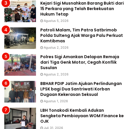
Kejari Sigi Musnahkan Barang Bukti dari
15 Perkara yang Telah Berkekuatan
Hukum Tetap
Agustus 5, 2026
Patroli Malam, Tim Patra Satbrimob
Polda Sulteng Ajak Warga Palu Perkuat
Kamtibmas
Agustus 2, 2026
Polres Sigi Amankan Delapan Remaja
dari Tiga Genk Motor, Cegah Konflik
Susulan
Agustus 2, 2026
BBHAR PDIP Jatim Ajukan Perlindungan
LPSK bagi Dua Santriwati Korban
Dugaan Kekerasan Seksual
Agustus 1, 2026
LBH Tonakodi Kembali Adukan
Sengketa Pembiayaan WOM Finance ke
OJK
Juli 31, 2026