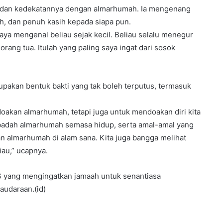
 dan kedekatannya dengan almarhumah. Ia mengenang
ah, dan penuh kasih kepada siapa pun.
aya mengenal beliau sejak kecil. Beliau selalu menegur
ang tua. Itulah yang paling saya ingat dari sosok
kan bentuk bakti yang tak boleh terputus, termasuk
oakan almarhumah, tetapi juga untuk mendoakan diri kita
ibadah almarhumah semasa hidup, serta amal-amal yang
n almarhumah di alam sana. Kita juga bangga melihat
au,” ucapnya.
S yang mengingatkan jamaah untuk senantiasa
udaraan.(id)