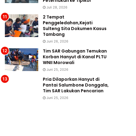
Peternakan ke Tipikor
Juli 28, 2026
2 Tempat
Penggeledahan,Kejati
Sulteng Sita Dokumen Kasus
Tambang
Juni 26, 2026
Tim SAR Gabungan Temukan
Korban Hanyut di Kanal PLTU
WNII Morowali
Juni 25, 2026
Pria Dilaporkan Hanyut di
Pantai Salumbone Donggala,
Tim SAR Lakukan Pencarian
Juni 25, 2026