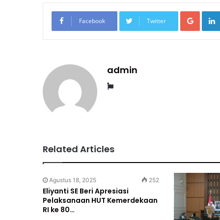
Googl
Facebook
Twitter
admin
Website
Related Articles
Agustus 18, 2025
252
Eliyanti SE Beri Apresiasi
Pelaksanaan HUT Kemerdekaan
RI ke 80…