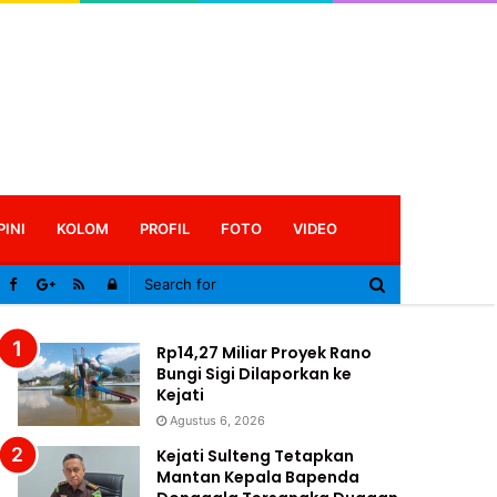
PINI
KOLOM
PROFIL
FOTO
VIDEO
Log
In
Rp14,27 Miliar Proyek Rano
Bungi Sigi Dilaporkan ke
Kejati
Agustus 6, 2026
Kejati Sulteng Tetapkan
Mantan Kepala Bapenda