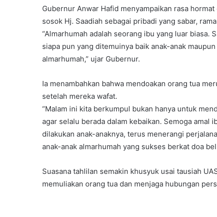
Gubernur Anwar Hafid menyampaikan rasa hormat
sosok Hj. Saadiah sebagai pribadi yang sabar, ram
“Almarhumah adalah seorang ibu yang luar biasa. S
siapa pun yang ditemuinya baik anak-anak maupun or
almarhumah,” ujar Gubernur.
Ia menambahkan bahwa mendoakan orang tua merupa
setelah mereka wafat.
“Malam ini kita berkumpul bukan hanya untuk mend
agar selalu berada dalam kebaikan. Semoga amal 
dilakukan anak-anaknya, terus menerangi perjalana
anak-anak almarhumah yang sukses berkat doa beli
Suasana tahlilan semakin khusyuk usai tausiah UA
memuliakan orang tua dan menjaga hubungan persa