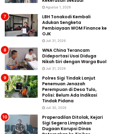
Kekerasan Seksual
Agustus 1, 2026
LBH Tonakodi Kembali
Adukan Sengketa
Pembiayaan WOM Finance ke
OJK
Juli 31, 2026
WNA China Terancam
Dideportasi Usai Diduga
Nikah Siri dengan Warga Buol
Juli 31, 2026
Polres Sigi Tindak Lanjut
Penemuan Jenazah
Perempuan di Desa Tulo,
Polisi: Belum Ada Indikasi
Tindak Pidana
Juli 30, 2026
Praperadilan Ditolak, Kejari
Sigi Segera Limpahkan
Dugaan Korupsi Dinas