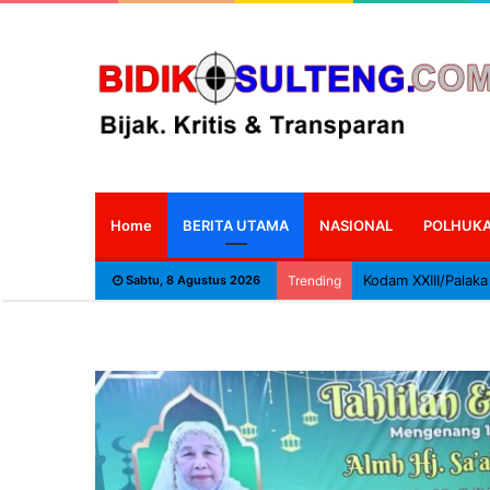
Home
BERITA UTAMA
NASIONAL
POLHUK
Sabtu, 8 Agustus 2026
Trending