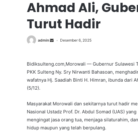
Ahmad Ali, Gube
Turut Hadir
admin
Desember 6, 2025
Bidiksulteng.com,Morowali — Gubernur Sulawesi Te
PKK Sulteng Ny. Sry Nirwanti Bahasoan, menghadi
wafatnya Hj. Saadiah Binti H. Himran, ibunda dari
(5/12).
Masyarakat Morowali dan sekitarnya turut hadir me
Nasional Ustadz Prof. Dr. Abdul Somad (UAS) yan
mengingat jasa orang tua, menjaga silaturahim, da
hidup maupun yang telah berpulang.