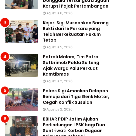
Donggala Tersangka Dugaan
Korupsi Pajak Pertambangan
Agustus 6, 2026
Kejari Sigi Musnahkan Barang
Bukti dari 15 Perkara yang
Telah Berkekuatan Hukum
Tetap
Agustus 5, 2026
Patroli Malam, Tim Patra
Satbrimob Polda Sulteng
Ajak Warga Palu Perkuat
Kamtibmas
Agustus 2, 2026
Polres Sigi Amankan Delapan
Remaja dari Tiga Genk Motor,
Cegah Konflik Susulan
Agustus 2, 2026
BBHAR PDIP Jatim Ajukan
Perlindungan LPSK bagi Dua
Santriwati Korban Dugaan