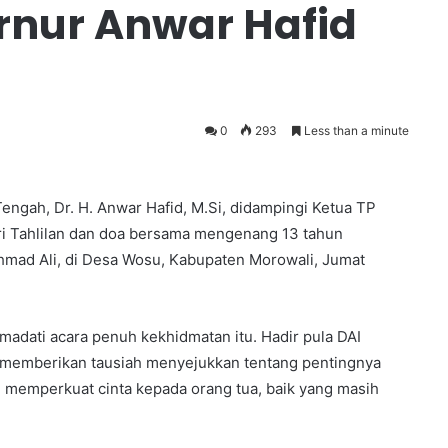
rnur Anwar Hafid
0
293
Less than a minute
ngah, Dr. H. Anwar Hafid, M.Si, didampingi Ketua TP
ri Tahlilan dan doa bersama mengenang 13 tahun
 Ahmad Ali, di Desa Wosu, Kabupaten Morowali, Jumat
madati acara penuh kekhidmatan itu. Hadir pula DAI
g memberikan tausiah menyejukkan tentang pentingnya
n memperkuat cinta kepada orang tua, baik yang masih