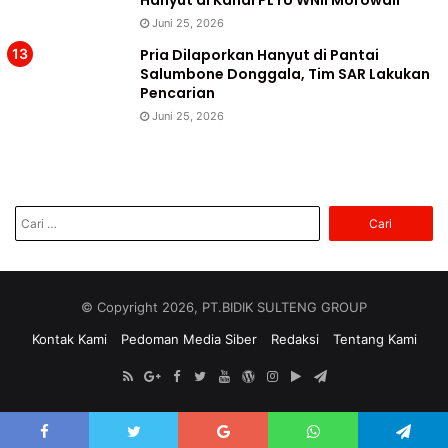
Juni 25, 2026
Pria Dilaporkan Hanyut di Pantai
Salumbone Donggala, Tim SAR Lakukan
Pencarian
Juni 25, 2026
Cari
untuk:
© Copyright 2026, PT.BIDIK SULTENG GROUP
Kontak Kami
Pedoman Media Siber
Redaksi
Tentang Kami