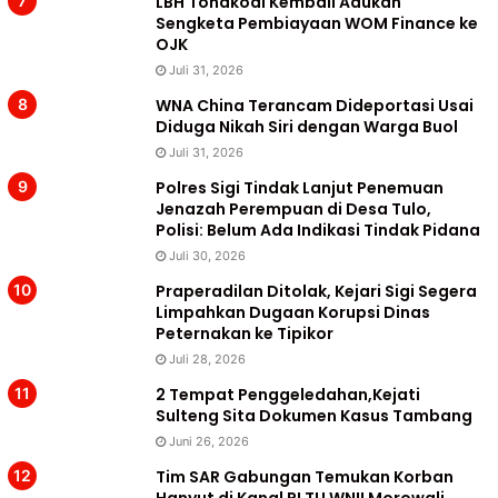
LBH Tonakodi Kembali Adukan
Sengketa Pembiayaan WOM Finance ke
OJK
Juli 31, 2026
WNA China Terancam Dideportasi Usai
Diduga Nikah Siri dengan Warga Buol
Juli 31, 2026
Polres Sigi Tindak Lanjut Penemuan
Jenazah Perempuan di Desa Tulo,
Polisi: Belum Ada Indikasi Tindak Pidana
Juli 30, 2026
Praperadilan Ditolak, Kejari Sigi Segera
Limpahkan Dugaan Korupsi Dinas
Peternakan ke Tipikor
Juli 28, 2026
2 Tempat Penggeledahan,Kejati
Sulteng Sita Dokumen Kasus Tambang
Juni 26, 2026
Tim SAR Gabungan Temukan Korban
Hanyut di Kanal PLTU WNII Morowali