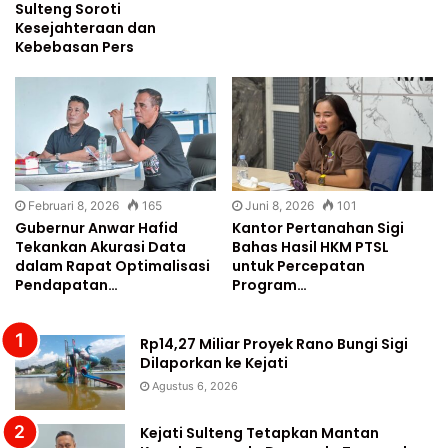
Sulteng Soroti
Kesejahteraan dan
Kebebasan Pers
Februari 8, 2026
165
Juni 8, 2026
101
Gubernur Anwar Hafid
Kantor Pertanahan Sigi
Tekankan Akurasi Data
Bahas Hasil HKM PTSL
dalam Rapat Optimalisasi
untuk Percepatan
Pendapatan…
Program…
Rp14,27 Miliar Proyek Rano Bungi Sigi
Dilaporkan ke Kejati
Agustus 6, 2026
Kejati Sulteng Tetapkan Mantan