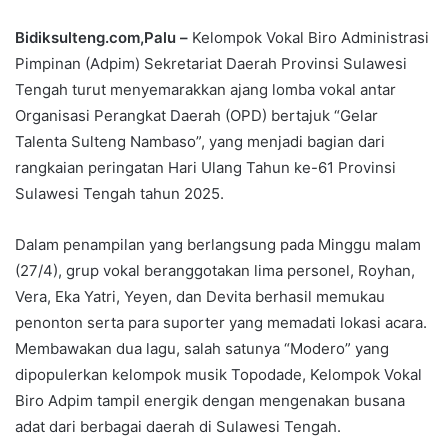
Bidiksulteng.com,Palu –
Kelompok Vokal Biro Administrasi
Pimpinan (Adpim) Sekretariat Daerah Provinsi Sulawesi
Tengah turut menyemarakkan ajang lomba vokal antar
Organisasi Perangkat Daerah (OPD) bertajuk “Gelar
Talenta Sulteng Nambaso”, yang menjadi bagian dari
rangkaian peringatan Hari Ulang Tahun ke-61 Provinsi
Sulawesi Tengah tahun 2025.
Dalam penampilan yang berlangsung pada Minggu malam
(27/4), grup vokal beranggotakan lima personel, Royhan,
Vera, Eka Yatri, Yeyen, dan Devita berhasil memukau
penonton serta para suporter yang memadati lokasi acara.
Membawakan dua lagu, salah satunya “Modero” yang
dipopulerkan kelompok musik Topodade, Kelompok Vokal
Biro Adpim tampil energik dengan mengenakan busana
adat dari berbagai daerah di Sulawesi Tengah.