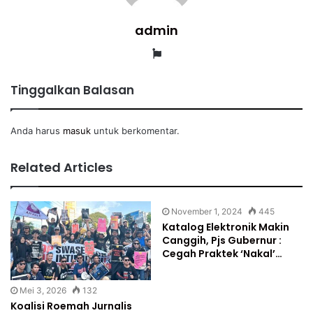
admin
Website
Tinggalkan Balasan
Anda harus
masuk
untuk berkomentar.
Related Articles
November 1, 2024
445
Katalog Elektronik Makin
Canggih, Pjs Gubernur :
Cegah Praktek ‘Nakal’…
Mei 3, 2026
132
Koalisi Roemah Jurnalis