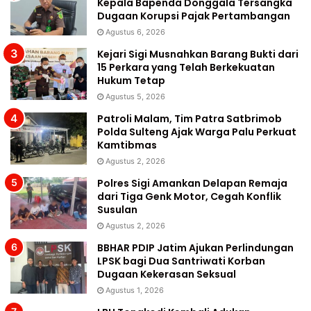
Kepala Bapenda Donggala Tersangka
Dugaan Korupsi Pajak Pertambangan
Agustus 6, 2026
Kejari Sigi Musnahkan Barang Bukti dari
15 Perkara yang Telah Berkekuatan
Hukum Tetap
Agustus 5, 2026
Patroli Malam, Tim Patra Satbrimob
Polda Sulteng Ajak Warga Palu Perkuat
Kamtibmas
Agustus 2, 2026
Polres Sigi Amankan Delapan Remaja
dari Tiga Genk Motor, Cegah Konflik
Susulan
Agustus 2, 2026
BBHAR PDIP Jatim Ajukan Perlindungan
LPSK bagi Dua Santriwati Korban
Dugaan Kekerasan Seksual
Agustus 1, 2026