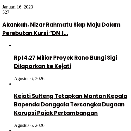
Januari 16, 2023
527
Akankah, Nizar Rahmatu Siap Maju Dalam
Perebutan Kursi “DN 1…
Rp14,27 Miliar Proyek Rano Bungi Sigi
Dilaporkan ke Kejati
Agustus 6, 2026
Kejati Sulteng Tetapkan Mantan Kepala
Bapenda Donggala Tersangka Dugaan
Korupsi Pajak Pertambangan
Agustus 6, 2026