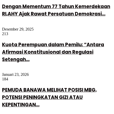
Dengan Mementum 77 Tahun Kemerdekaan
RI,AHY Ajak Rawat Persatuan Demokrasi…
Desember 29, 2025
213
Kuota Perempuan dalam Pemilu: “Antara
Afirmasi Konstitusional dan Regulasi
Setengah…
Januari 23, 2026
184
PEMUDA BANAWA MELIHAT POSISI MBG,
POTENSI PENINGKATAN GIZI ATAU
KEPENTINGAN…