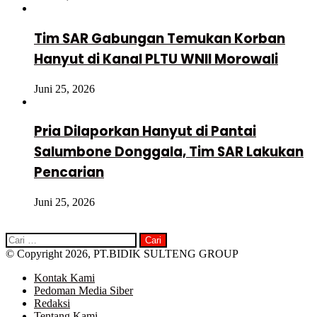
Tim SAR Gabungan Temukan Korban
Hanyut di Kanal PLTU WNII Morowali
Juni 25, 2026
Pria Dilaporkan Hanyut di Pantai
Salumbone Donggala, Tim SAR Lakukan
Pencarian
Juni 25, 2026
Cari
untuk:
© Copyright 2026, PT.BIDIK SULTENG GROUP
Kontak Kami
Pedoman Media Siber
Redaksi
Tentang Kami