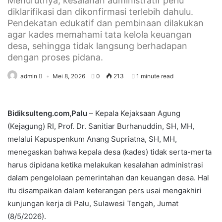
Menurutnya, kesalahan administratif perlu
diklarifikasi dan dikonfirmasi terlebih dahulu.
Pendekatan edukatif dan pembinaan dilakukan
agar kades memahami tata kelola keuangan
desa, sehingga tidak langsung berhadapan
dengan proses pidana.
admin
Mei 8, 2026
0
213
1 minute read
Bidiksulteng.com,Palu
– Kepala Kejaksaan Agung
(Kejagung) RI, Prof. Dr. Sanitiar Burhanuddin, SH, MH,
melalui Kapuspenkum Anang Supriatna, SH, MH,
menegaskan bahwa kepala desa (kades) tidak serta-merta
harus dipidana ketika melakukan kesalahan administrasi
dalam pengelolaan pemerintahan dan keuangan desa. Hal
itu disampaikan dalam keterangan pers usai mengakhiri
kunjungan kerja di Palu, Sulawesi Tengah, Jumat
(8/5/2026).