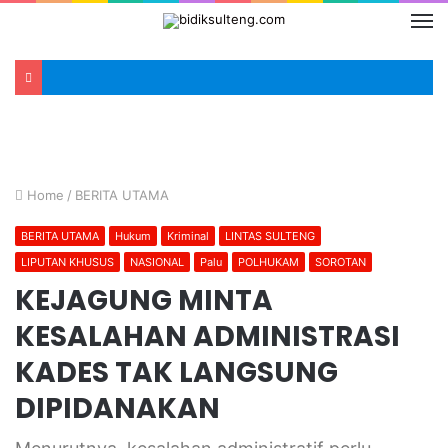
Home
/
BERITA UTAMA
BERITA UTAMA
Hukum
Kriminal
LINTAS SULTENG
LIPUTAN KHUSUS
NASIONAL
Palu
POLHUKAM
SOROTAN
KEJAGUNG MINTA
KESALAHAN ADMINISTRASI
KADES TAK LANGSUNG
DIPIDANAKAN