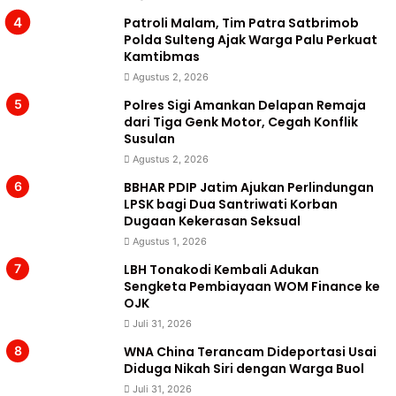
Patroli Malam, Tim Patra Satbrimob
Polda Sulteng Ajak Warga Palu Perkuat
Kamtibmas
Agustus 2, 2026
Polres Sigi Amankan Delapan Remaja
dari Tiga Genk Motor, Cegah Konflik
Susulan
Agustus 2, 2026
BBHAR PDIP Jatim Ajukan Perlindungan
LPSK bagi Dua Santriwati Korban
Dugaan Kekerasan Seksual
Agustus 1, 2026
LBH Tonakodi Kembali Adukan
Sengketa Pembiayaan WOM Finance ke
OJK
Juli 31, 2026
WNA China Terancam Dideportasi Usai
Diduga Nikah Siri dengan Warga Buol
Juli 31, 2026