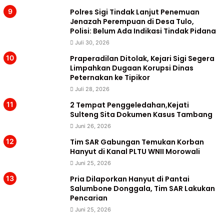
Polres Sigi Tindak Lanjut Penemuan
Jenazah Perempuan di Desa Tulo,
Polisi: Belum Ada Indikasi Tindak Pidana
Juli 30, 2026
Praperadilan Ditolak, Kejari Sigi Segera
Limpahkan Dugaan Korupsi Dinas
Peternakan ke Tipikor
Juli 28, 2026
2 Tempat Penggeledahan,Kejati
Sulteng Sita Dokumen Kasus Tambang
Juni 26, 2026
Tim SAR Gabungan Temukan Korban
Hanyut di Kanal PLTU WNII Morowali
Juni 25, 2026
Pria Dilaporkan Hanyut di Pantai
Salumbone Donggala, Tim SAR Lakukan
Pencarian
Juni 25, 2026