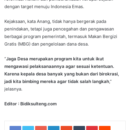
dengan target menuju Indonesia Emas.
Kejaksaan, kata Anang, tidak hanya bergerak pada
penindakan, tetapi juga pencegahan dan pengawasan
berbagai program pemerintah, termasuk Makan Bergizi
Gratis (MBG) dan pengelolaan dana desa.
“
Jaga Desa merupakan program kita untuk ikut
mengawasi pelaksanaannya agar sesuai ketentuan.
Karena kepala desa banyak yang bukan dari birokrasi,
jadi kita bimbing mereka agar tidak salah langkah
,”
jelasnya.
Editor : Bidiksulteng.com
Google+
LinkedIn
StumbleUpon
Tumblr
Pinterest
Reddit