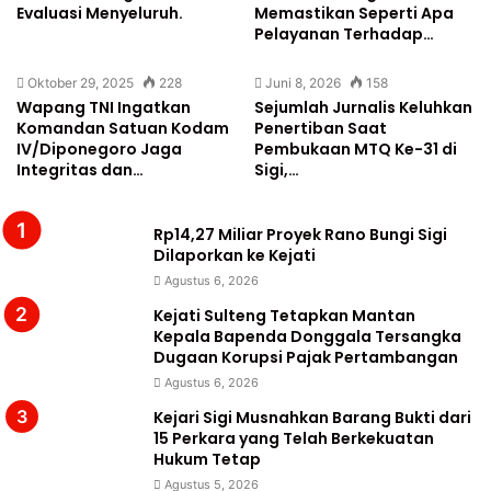
Evaluasi Menyeluruh.
Memastikan Seperti Apa
Pelayanan Terhadap…
Oktober 29, 2025
228
Juni 8, 2026
158
Wapang TNI Ingatkan
Sejumlah Jurnalis Keluhkan
Komandan Satuan Kodam
Penertiban Saat
IV/Diponegoro Jaga
Pembukaan MTQ Ke-31 di
Integritas dan…
Sigi,…
Rp14,27 Miliar Proyek Rano Bungi Sigi
Dilaporkan ke Kejati
Agustus 6, 2026
Kejati Sulteng Tetapkan Mantan
Kepala Bapenda Donggala Tersangka
Dugaan Korupsi Pajak Pertambangan
Agustus 6, 2026
Kejari Sigi Musnahkan Barang Bukti dari
15 Perkara yang Telah Berkekuatan
Hukum Tetap
Agustus 5, 2026