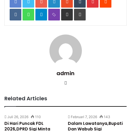
VKontakte
WhatsApp
Telegram
Viber
Share
Print
via
Email
admin
Website
Related Articles
Juli 26, 2026
110
Februari 7, 2026
143
Di Hari Puncak FDL
Dalam Lawatanya,Bupati
2026,DPRD Sigi Minta
Dan Wabub Sigi