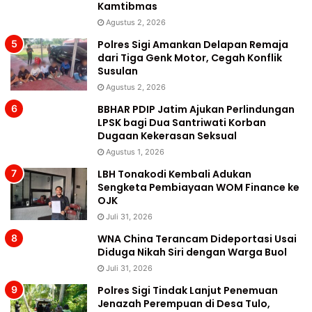
Kamtibmas
Agustus 2, 2026
Polres Sigi Amankan Delapan Remaja
dari Tiga Genk Motor, Cegah Konflik
Susulan
Agustus 2, 2026
BBHAR PDIP Jatim Ajukan Perlindungan
LPSK bagi Dua Santriwati Korban
Dugaan Kekerasan Seksual
Agustus 1, 2026
LBH Tonakodi Kembali Adukan
Sengketa Pembiayaan WOM Finance ke
OJK
Juli 31, 2026
WNA China Terancam Dideportasi Usai
Diduga Nikah Siri dengan Warga Buol
Juli 31, 2026
Polres Sigi Tindak Lanjut Penemuan
Jenazah Perempuan di Desa Tulo,