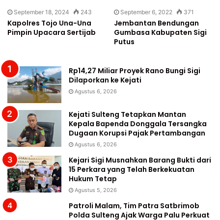
September 18, 2024
243
September 6, 2022
371
Kapolres Tojo Una-Una
Jembantan Bendungan
Pimpin Upacara Sertijab
Gumbasa Kabupaten Sigi
Putus
Rp14,27 Miliar Proyek Rano Bungi Sigi
Dilaporkan ke Kejati
Agustus 6, 2026
Kejati Sulteng Tetapkan Mantan
Kepala Bapenda Donggala Tersangka
Dugaan Korupsi Pajak Pertambangan
Agustus 6, 2026
Kejari Sigi Musnahkan Barang Bukti dari
15 Perkara yang Telah Berkekuatan
Hukum Tetap
Agustus 5, 2026
Patroli Malam, Tim Patra Satbrimob
Polda Sulteng Ajak Warga Palu Perkuat