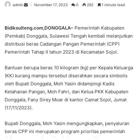
admin
November 17, 2023
0
292
1 minute read
Bidiksulteng.com,DONGGALA–
Pemerintah Kabupaten
(Pemkab) Donggala, Sulawesi Tengah kembali melanjutkan
distribusi beras Cadangan Pangan Pemerintah (CPP)
Pemerintah Tahap II tahun 2023 di Kecamatan Sojol.
Bantuan berupa beras 10 kilogram (kg) per Kepala Keluarga
(KK) kurang mampu tersebut diserahkan secara simbolis
oleh Bupati Donggala, Moh Yasin didampingi Kadis
Ketahanan Pangan, Moh Fahri, dan Ketua PKK Kabupaten
Donggala, Fany Sirey Moar di kantor Camat Sojol, Jumat
(17/11/2023).
Bupati Donggala, Moh Yasin mengungkapkan, penyaluran
beras CPP ini merupakan program prioritas pemerintah