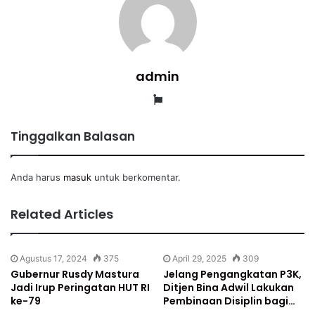
admin
Website
Tinggalkan Balasan
Anda harus
masuk
untuk berkomentar.
Related Articles
Agustus 17, 2024
375
April 29, 2025
309
Gubernur Rusdy Mastura
Jelang Pengangkatan P3K,
Jadi Irup Peringatan HUT RI
Ditjen Bina Adwil Lakukan
ke-79
Pembinaan Disiplin bagi…