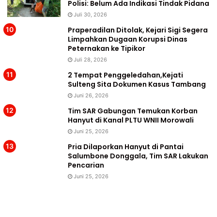
Polisi: Belum Ada Indikasi Tindak Pidana
Juli 30, 2026
Praperadilan Ditolak, Kejari Sigi Segera
Limpahkan Dugaan Korupsi Dinas
Peternakan ke Tipikor
Juli 28, 2026
2 Tempat Penggeledahan,Kejati
Sulteng Sita Dokumen Kasus Tambang
Juni 26, 2026
Tim SAR Gabungan Temukan Korban
Hanyut di Kanal PLTU WNII Morowali
Juni 25, 2026
Pria Dilaporkan Hanyut di Pantai
Salumbone Donggala, Tim SAR Lakukan
Pencarian
Juni 25, 2026