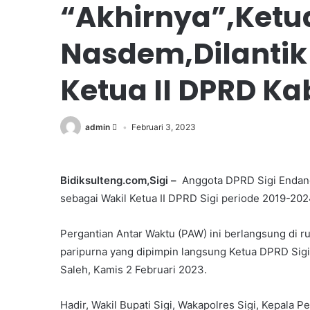
“Akhirnya”,Ketua
Nasdem,Dilantik
Ketua II DPRD Kab
admin
Februari 3, 2023
Bidiksulteng.com,Sigi –
Anggota DPRD Sigi Endang 
sebagai Wakil Ketua II DPRD Sigi periode 2019-202
Pergantian Antar Waktu (PAW) ini berlangsung di r
paripurna yang dipimpin langsung Ketua DPRD Sigi
Saleh, Kamis 2 Februari 2023.
Hadir, Wakil Bupati Sigi, Wakapolres Sigi, Kepala 