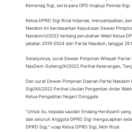
Kemenag Sigi, serta para OPD lingkup Pemda Sigi.
Ketua DPRD Sigi Rizal Intjenae, menyampaikan, pe
Nasdem Ini berdasarkan Keputusan Dewan Pimpin
Nasdem/V/2022 tentang perubahan Wakil Ketua DP
jabatan 2019-2024 dari Partai Nasdem, tanggal 29 
Selanjutnya, surat Dewan Pimpinan Wilayah Parta
NasDem-Sulteng/XI/2022 Perihal Keterangan, Tan
Dan surat Dewan Pimpinan Daerah Partai Nasdem
Sigi/XII/2022 Perihal Usulan Pergantian Antar Wa
Ketua Pengadilan Negeri Donggala
“Untuk itu, kepada saudari Endang Herdiyanti yang
dan seluruh Anggota DPRD Sigi mengucapkan selama
DPRD Sigi,” ucap Ketua DPRD Sigi, Moh Rizal.