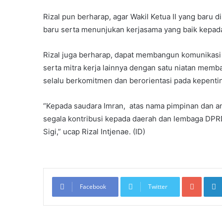
Rizal pun berharap, agar Wakil Ketua II yang baru 
baru serta menunjukan kerjasama yang baik kepa
Rizal juga berharap, dapat membangun komunikasi 
serta mitra kerja lainnya dengan satu niatan mem
selalu berkomitmen dan berorientasi pada kepenti
“Kepada saudara Imran, atas nama pimpinan dan 
segala kontribusi kepada daerah dan lembaga DPR
Sigi,” ucap Rizal Intjenae. (ID)
Googl
Facebook
Twitter