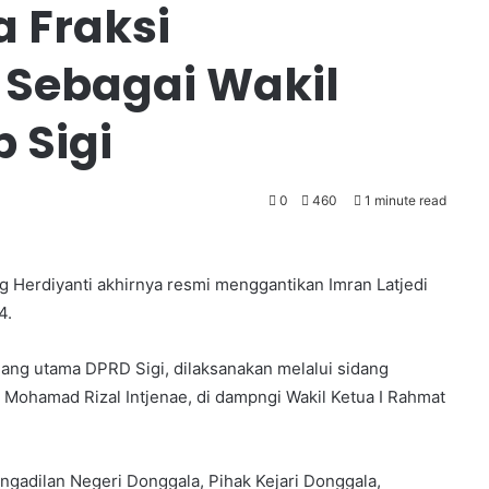
 Fraksi
 Sebagai Wakil
 Sigi
0
460
1 minute read
Herdiyanti akhirnya resmi menggantikan Imran Latjedi
4.
uang utama DPRD Sigi, dilaksanakan melalui sidang
 Mohamad Rizal Intjenae, di dampngi Wakil Ketua I Rahmat
Pengadilan Negeri Donggala, Pihak Kejari Donggala,