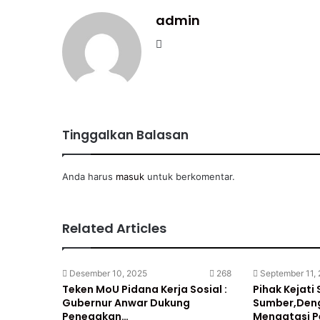
admin
Website
Tinggalkan Balasan
Anda harus
masuk
untuk berkomentar.
Related Articles
Desember 10, 2025
268
September 11,
Teken MoU Pidana Kerja Sosial :
Pihak Kejati 
Gubernur Anwar Dukung
Sumber,Den
Penegakan…
Mengatasi P