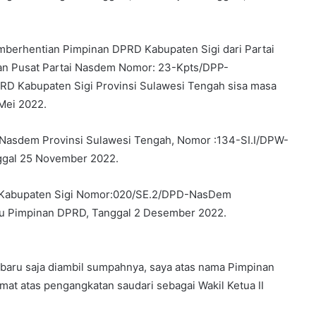
mberhentian Pimpinan DPRD Kabupaten Sigi dari Partai
an Pusat Partai Nasdem Nomor: 23-Kpts/DPP-
RD Kabupaten Sigi Provinsi Sulawesi Tengah sisa masa
Mei 2022.
i Nasdem Provinsi Sulawesi Tengah, Nomor :134-SI.I/DPW-
ggal 25 November 2022.
 Kabupaten Sigi Nomor:020/SE.2/DPD-NasDem
ktu Pimpinan DPRD, Tanggal 2 Desember 2022.
 baru saja diambil sumpahnya, saya atas nama Pimpinan
t atas pengangkatan saudari sebagai Wakil Ketua II