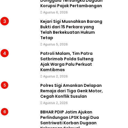
Donggala Tersangka Dugaan
Korupsi Pajak Pertambangan
Agustus 6, 2026
Kejari Sigi Musnahkan Barang
Bukti dari 15 Perkara yang
Telah Berkekuatan Hukum
Tetap
Agustus 5, 2026
Patroli Malam, Tim Patra
Satbrimob Polda Sulteng
Ajak Warga Palu Perkuat
Kamtibmas
Agustus 2, 2026
Polres Sigi Amankan Delapan
Remaja dari Tiga Genk Motor,
Cegah Konflik Susulan
Agustus 2, 2026
BBHAR PDIP Jatim Ajukan
Perlindungan LPSK bagi Dua
Santriwati Korban Dugaan