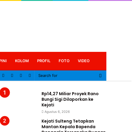
PINI
KOLOM
PROFIL
FOTO
VIDEO
Log
In
Rp14,27 Miliar Proyek Rano
Bungi Sigi Dilaporkan ke
Kejati
Agustus 6, 2026
Kejati Sulteng Tetapkan
Mantan Kepala Bapenda