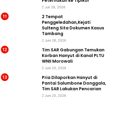
Peternakan ke Tipikor
Juli 28, 2026
2 Tempat
Penggeledahan,Kejati
Sulteng Sita Dokumen Kasus
Tambang
Juni 26, 2026
Tim SAR Gabungan Temukan
Korban Hanyut di Kanal PLTU
WNII Morowali
Juni 25, 2026
Pria Dilaporkan Hanyut di
Pantai Salumbone Donggala,
Tim SAR Lakukan Pencarian
Juni 25, 2026