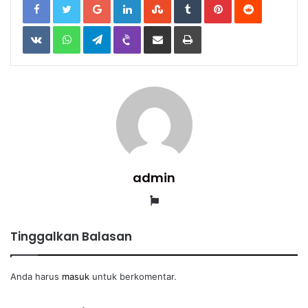
VKontakte
WhatsApp
Telegram
Viber
Share
Print
via
Email
admin
Website
Tinggalkan Balasan
Anda harus
masuk
untuk berkomentar.