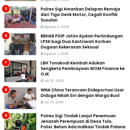
Polres Sigi Amankan Delapan Remaja
dari Tiga Genk Motor, Cegah Konflik
Susulan
Agustus 2, 2026
BBHAR PDIP Jatim Ajukan Perlindungan
LPSK bagi Dua Santriwati Korban
Dugaan Kekerasan Seksual
Agustus 1, 2026
LBH Tonakodi Kembali Adukan
Sengketa Pembiayaan WOM Finance ke
OJK
Juli 31, 2026
WNA China Terancam Dideportasi Usai
Diduga Nikah Siri dengan Warga Buol
Juli 31, 2026
Polres Sigi Tindak Lanjut Penemuan
Jenazah Perempuan di Desa Tulo,
Polisi: Belum Ada Indikasi Tindak Pidana