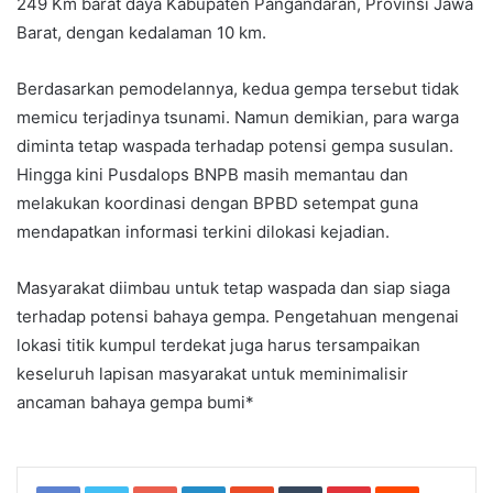
249 Km barat daya Kabupaten Pangandaran, Provinsi Jawa
Barat, dengan kedalaman 10 km.
Berdasarkan pemodelannya, kedua gempa tersebut tidak
memicu terjadinya tsunami. Namun demikian, para warga
diminta tetap waspada terhadap potensi gempa susulan.
Hingga kini Pusdalops BNPB masih memantau dan
melakukan koordinasi dengan BPBD setempat guna
mendapatkan informasi terkini dilokasi kejadian.
Masyarakat diimbau untuk tetap waspada dan siap siaga
terhadap potensi bahaya gempa. Pengetahuan mengenai
lokasi titik kumpul terdekat juga harus tersampaikan
keseluruh lapisan masyarakat untuk meminimalisir
ancaman bahaya gempa bumi*
Google+
LinkedIn
StumbleUpon
Tumblr
Pinterest
Reddit