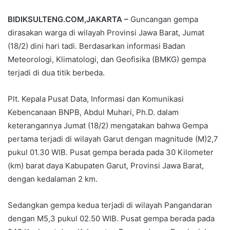
BIDIKSULTENG.COM,JAKARTA –
Guncangan gempa
dirasakan warga di wilayah Provinsi Jawa Barat, Jumat
(18/2) dini hari tadi. Berdasarkan informasi Badan
Meteorologi, Klimatologi, dan Geofisika (BMKG) gempa
terjadi di dua titik berbeda.
Plt. Kepala Pusat Data, Informasi dan Komunikasi
Kebencanaan BNPB, Abdul Muhari, Ph.D. dalam
keterangannya Jumat (18/2) mengatakan bahwa Gempa
pertama terjadi di wilayah Garut dengan magnitude (M)2,7
pukul 01.30 WIB. Pusat gempa berada pada 30 Kilometer
(km) barat daya Kabupaten Garut, Provinsi Jawa Barat,
dengan kedalaman 2 km.
Sedangkan gempa kedua terjadi di wilayah Pangandaran
dengan M5,3 pukul 02.50 WIB. Pusat gempa berada pada