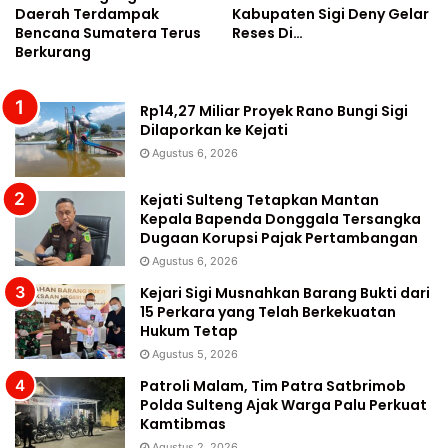
Daerah Terdampak
Kabupaten Sigi Deny Gelar
Bencana Sumatera Terus
Reses Di…
Berkurang
Rp14,27 Miliar Proyek Rano Bungi Sigi
Dilaporkan ke Kejati
Agustus 6, 2026
Kejati Sulteng Tetapkan Mantan
Kepala Bapenda Donggala Tersangka
Dugaan Korupsi Pajak Pertambangan
Agustus 6, 2026
Kejari Sigi Musnahkan Barang Bukti dari
15 Perkara yang Telah Berkekuatan
Hukum Tetap
Agustus 5, 2026
Patroli Malam, Tim Patra Satbrimob
Polda Sulteng Ajak Warga Palu Perkuat
Kamtibmas
Agustus 2, 2026