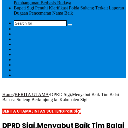
Pembangunan Berbasis Budaya
Bupati Sigi Penuhi Klarifikasi Polda Sulteng Terkait Laporan
Dugaan Pencemaran Nama Baik
Log
In
Home
/
BERITA UTAMA
/
DPRD Sigi,Menyabut Baik Tim Balai
Bahasa Sulteng Berkunjung ke Kabupaten Sigi
BERITA UTAMA
LINTAS SULTENG
Palu
Sigi
DPRD Sigi,Menyabut Baik Tim Balai