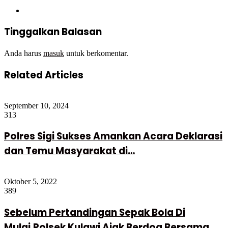
Website
Tinggalkan Balasan
Anda harus
masuk
untuk berkomentar.
Related Articles
September 10, 2024
313
Polres Sigi Sukses Amankan Acara Deklarasi
dan Temu Masyarakat di…
Oktober 5, 2022
389
Sebelum Pertandingan Sepak Bola Di
Mulai,Polsek Kulawi Ajak Berdoa Bersama…