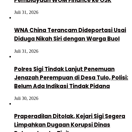
Pembiayaan WOM Finance ke OJK
Juli 31, 2026
WNA China Terancam Dideportasi Usai
Diduga Nikah Siri dengan Warga Buol
Juli 31, 2026
Polres Sigi Tindak Lanjut Penemuan
Jenazah Perempuan di Desa Tulo, Polisi:
Belum Ada Indikasi Tindak Pidana
Juli 30, 2026
Praperadilan Ditolak, Kejari Sigi Segera
Limpahkan Dugaan Korupsi Dinas