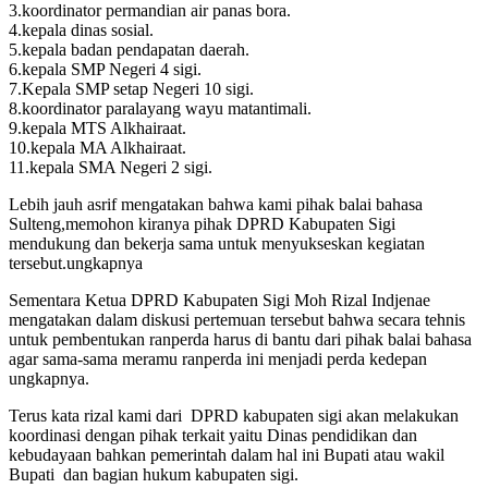
3.koordinator permandian air panas bora.
4.kepala dinas sosial.
5.kepala badan pendapatan daerah.
6.kepala SMP Negeri 4 sigi.
7.Kepala SMP setap Negeri 10 sigi.
8.koordinator paralayang wayu matantimali.
9.kepala MTS Alkhairaat.
10.kepala MA Alkhairaat.
11.kepala SMA Negeri 2 sigi.
Lebih jauh asrif mengatakan bahwa kami pihak balai bahasa
Sulteng,memohon kiranya pihak DPRD Kabupaten Sigi
mendukung dan bekerja sama untuk menyukseskan kegiatan
tersebut.ungkapnya
Sementara Ketua DPRD Kabupaten Sigi Moh Rizal Indjenae
mengatakan dalam diskusi pertemuan tersebut bahwa secara tehnis
untuk pembentukan ranperda harus di bantu dari pihak balai bahasa
agar sama-sama meramu ranperda ini menjadi perda kedepan
ungkapnya.
Terus kata rizal kami dari DPRD kabupaten sigi akan melakukan
koordinasi dengan pihak terkait yaitu Dinas pendidikan dan
kebudayaan bahkan pemerintah dalam hal ini Bupati atau wakil
Bupati dan bagian hukum kabupaten sigi.