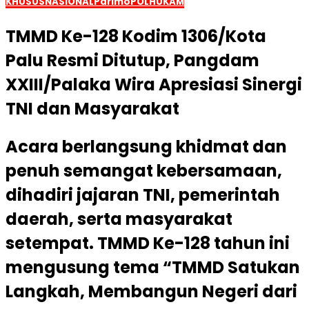
KHUSUS
NASIONAL
Parimo
POLHUKAM
TMMD Ke-128 Kodim 1306/Kota
Palu Resmi Ditutup, Pangdam
XXIII/Palaka Wira Apresiasi Sinergi
TNI dan Masyarakat
Acara berlangsung khidmat dan
penuh semangat kebersamaan,
dihadiri jajaran TNI, pemerintah
daerah, serta masyarakat
setempat. TMMD Ke-128 tahun ini
mengusung tema “TMMD Satukan
Langkah, Membangun Negeri dari