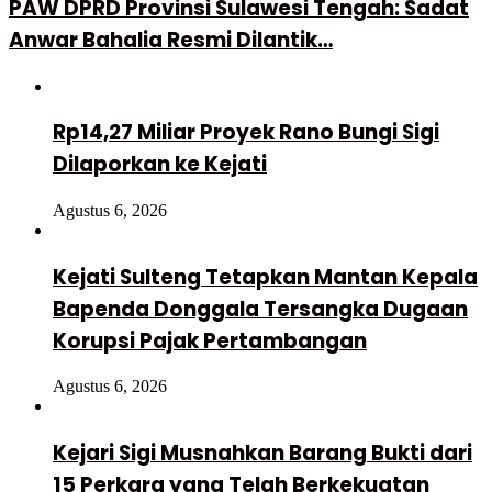
PAW DPRD Provinsi Sulawesi Tengah: Sadat
Anwar Bahalia Resmi Dilantik…
Rp14,27 Miliar Proyek Rano Bungi Sigi
Dilaporkan ke Kejati
Agustus 6, 2026
Kejati Sulteng Tetapkan Mantan Kepala
Bapenda Donggala Tersangka Dugaan
Korupsi Pajak Pertambangan
Agustus 6, 2026
Kejari Sigi Musnahkan Barang Bukti dari
15 Perkara yang Telah Berkekuatan