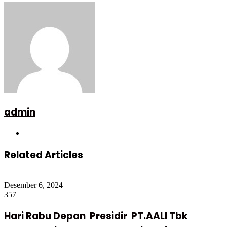
via
Email
admin
Website
Related Articles
Desember 6, 2024
357
Hari Rabu Depan Presidir PT.AALI Tbk