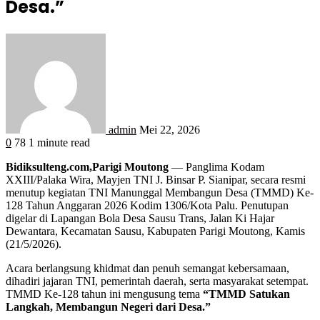
Desa.”
admin
Mei 22, 2026
0
78
1 minute read
Bidiksulteng.com,Parigi Moutong
— Panglima Kodam
XXIII/Palaka Wira, Mayjen TNI J. Binsar P. Sianipar, secara resmi
menutup kegiatan TNI Manunggal Membangun Desa (TMMD) Ke-
128 Tahun Anggaran 2026 Kodim 1306/Kota Palu. Penutupan
digelar di Lapangan Bola Desa Sausu Trans, Jalan Ki Hajar
Dewantara, Kecamatan Sausu, Kabupaten Parigi Moutong, Kamis
(21/5/2026).
Acara berlangsung khidmat dan penuh semangat kebersamaan,
dihadiri jajaran TNI, pemerintah daerah, serta masyarakat setempat.
TMMD Ke-128 tahun ini mengusung tema
“TMMD Satukan
Langkah, Membangun Negeri dari Desa.”