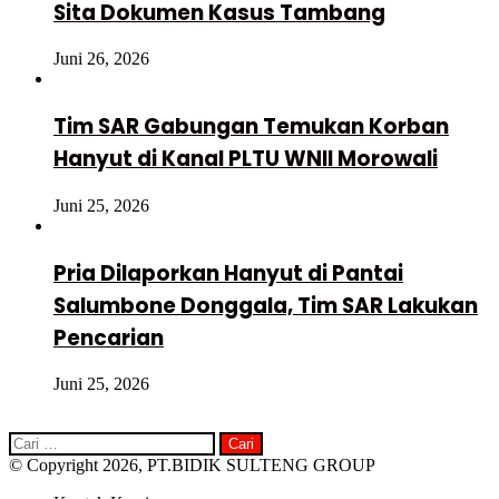
Sita Dokumen Kasus Tambang
Juni 26, 2026
Tim SAR Gabungan Temukan Korban
Hanyut di Kanal PLTU WNII Morowali
Juni 25, 2026
Pria Dilaporkan Hanyut di Pantai
Salumbone Donggala, Tim SAR Lakukan
Pencarian
Juni 25, 2026
Cari
untuk:
© Copyright 2026, PT.BIDIK SULTENG GROUP