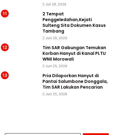
Juli 28, 2026
2 Tempat
Penggeledahan,Kejati
Sulteng Sita Dokumen Kasus
Tambang
Juni 26, 2026
Tim SAR Gabungan Temukan
Korban Hanyut di Kanal PLTU
WNII Morowali
Juni 25, 2026
Pria Dilaporkan Hanyut di
Pantai Salumbone Donggala,
Tim SAR Lakukan Pencarian
Juni 25, 2026