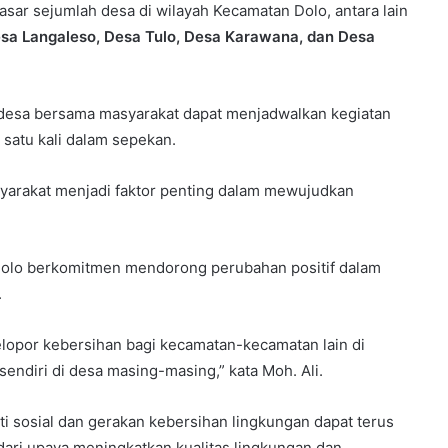
sar sejumlah desa di wilayah Kecamatan Dolo, antara lain
esa Langaleso, Desa Tulo, Desa Karawana, dan Desa
desa bersama masyarakat dapat menjadwalkan kegiatan
l satu kali dalam sepekan.
syarakat menjadi faktor penting dalam mewujudkan
Dolo berkomitmen mendorong perubahan positif dalam
.
lopor kebersihan bagi kecamatan-kecamatan lain di
sendiri di desa masing-masing,” kata Moh. Ali.
i sosial dan gerakan kebersihan lingkungan dapat terus
dari upaya meningkatkan kualitas lingkungan dan