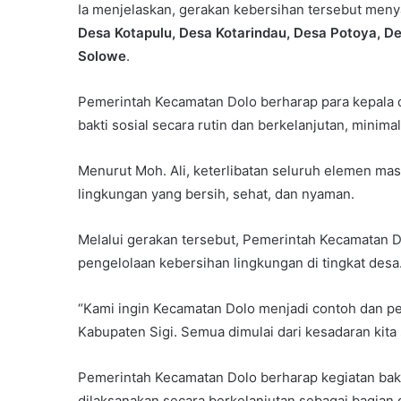
Ia menjelaskan, gerakan kebersihan tersebut menya
Desa Kotapulu, Desa Kotarindau, Desa Potoya, D
Solowe
.
Pemerintah Kecamatan Dolo berharap para kepala 
bakti sosial secara rutin dan berkelanjutan, minima
Menurut Moh. Ali, keterlibatan seluruh elemen ma
lingkungan yang bersih, sehat, dan nyaman.
Melalui gerakan tersebut, Pemerintah Kecamatan 
pengelolaan kebersihan lingkungan di tingkat desa
“Kami ingin Kecamatan Dolo menjadi contoh dan pe
Kabupaten Sigi. Semua dimulai dari kesadaran kita 
Pemerintah Kecamatan Dolo berharap kegiatan bakt
dilaksanakan secara berkelanjutan sebagai bagian 