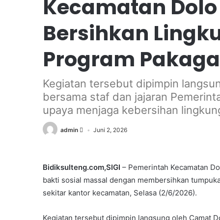
Kecamatan Dolo G
Bersihkan Lingk
Program Pakagal
Kegiatan tersebut dipimpin langsung
bersama staf dan jajaran Pemerint
upaya menjaga kebersihan lingkun
admin
Juni 2, 2026
Bidiksulteng.com,SIGI
– Pemerintah Kecamatan Dol
bakti sosial massal dengan membersihkan tumpuka
sekitar kantor kecamatan, Selasa (2/6/2026).
Kegiatan tersebut dipimpin langsung oleh Camat D