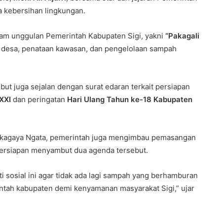
a kebersihan lingkungan.
gram unggulan Pemerintah Kabupaten Sigi, yakni
“Pakagali
 desa, penataan kawasan, dan pengelolaan sampah
ebut juga sejalan dengan surat edaran terkait persiapan
XXI
dan peringatan
Hari Ulang Tahun ke-18 Kabupaten
Pakagaya Ngata, pemerintah juga mengimbau pemasangan
persiapan menyambut dua agenda tersebut.
 sosial ini agar tidak ada lagi sampah yang berhamburan
intah kabupaten demi kenyamanan masyarakat Sigi,” ujar