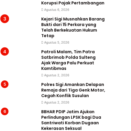
Korupsi Pajak Pertambangan
Agustus 6, 2026
Kejari Sigi Musnahkan Barang
Bukti dari 15 Perkara yang
Telah Berkekuatan Hukum
Tetap
Agustus 5, 2026
Patroli Malam, Tim Patra
Satbrimob Polda Sulteng
Ajak Warga Palu Perkuat
Kamtibmas
Agustus 2, 2026
Polres Sigi Amankan Delapan
Remaja dari Tiga Genk Motor,
Cegah Konflik Susulan
Agustus 2, 2026
BBHAR PDIP Jatim Ajukan
Perlindungan LPSK bagi Dua
Santriwati Korban Dugaan
Kekerasan Seksual