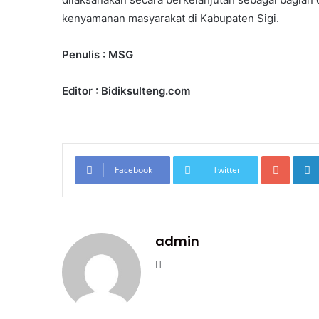
kenyamanan masyarakat di Kabupaten Sigi.
Penulis : MSG
Editor : Bidiksulteng.com
Googl
Facebook
Twitter
admin
Website