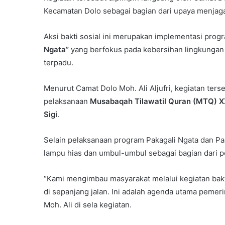
Kecamatan Dolo sebagai bagian dari upaya menjag
Aksi bakti sosial ini merupakan implementasi pro
Ngata”
yang berfokus pada kebersihan lingkungan
terpadu.
Menurut Camat Dolo Moh. Ali Aljufri, kegiatan ters
pelaksanaan
Musabaqah Tilawatil Quran (MTQ) X
Sigi
.
Selain pelaksanaan program Pakagali Ngata dan 
lampu hias dan umbul-umbul sebagai bagian dari 
“Kami mengimbau masyarakat melalui kegiatan bakti
di sepanjang jalan. Ini adalah agenda utama pemer
Moh. Ali di sela kegiatan.