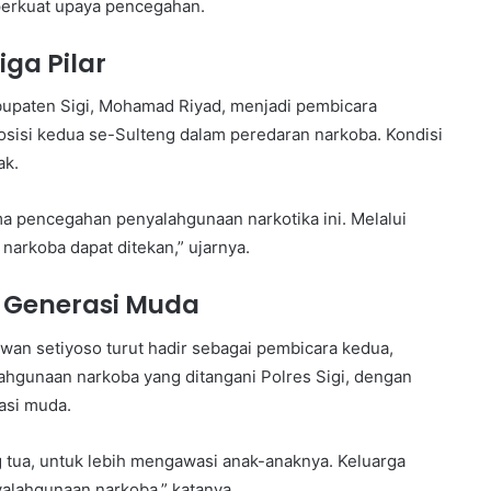
perkuat upaya pencegahan.
iga Pilar
bupaten Sigi, Mohamad Riyad, menjadi pembicara
sisi kedua se-Sulteng dalam peredaran narkoba. Kondisi
ak.
a pencegahan penyalahgunaan narkotika ini. Melalui
 narkoba dapat ditekan,” ujarnya.
i Generasi Muda
wan setiyoso turut hadir sebagai pembicara kedua,
gunaan narkoba yang ditangani Polres Sigi, dengan
asi muda.
 tua, untuk lebih mengawasi anak-anaknya. Keluarga
lahgunaan narkoba,” katanya.