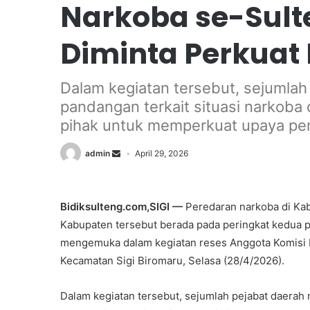
Narkoba se-Sulte
Diminta Perkuat
Dalam kegiatan tersebut, sejumla
pandangan terkait situasi narkoba 
pihak untuk memperkuat upaya pe
admin
April 29, 2026
Bidiksulteng.com,SIGI —
Peredaran narkoba di Kab
Kabupaten tersebut berada pada peringkat kedua p
mengemuka dalam kegiatan reses Anggota Komisi III
Kecamatan Sigi Biromaru, Selasa (28/4/2026).
Dalam kegiatan tersebut, sejumlah pejabat daerah 