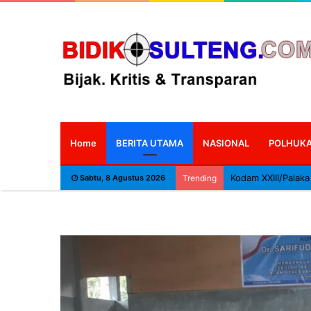
Home
BERITA UTAMA
NASIONAL
POLHUK
Sabtu, 8 Agustus 2026
Trending