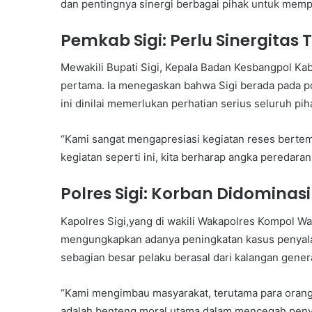
dan pentingnya sinergi berbagai pihak untuk mem
Pemkab Sigi: Perlu Sinergitas T
Mewakili Bupati Sigi, Kepala Badan Kesbangpol Ka
pertama. Ia menegaskan bahwa Sigi berada pada po
ini dinilai memerlukan perhatian serius seluruh pih
“Kami sangat mengapresiasi kegiatan reses bertem
kegiatan seperti ini, kita berharap angka peredaran
Polres Sigi: Korban Didominas
Kapolres Sigi,yang di wakili Wakapolres Kompol Wa
mengungkapkan adanya peningkatan kasus penyalah
sebagian besar pelaku berasal dari kalangan gener
“Kami mengimbau masyarakat, terutama para orang
adalah benteng moral utama dalam mencegah penya