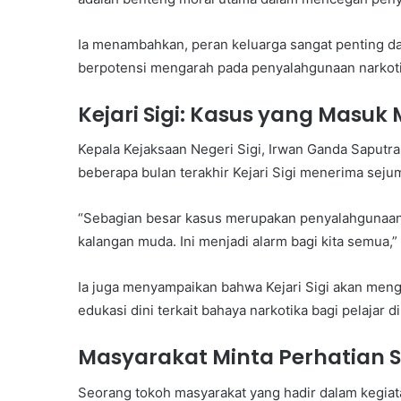
Ia menambahkan, peran keluarga sangat penting 
berpotensi mengarah pada penyalahgunaan narkoti
Kejari Sigi: Kasus yang Masuk
Kepala Kejaksaan Negeri Sigi, Irwan Ganda Saputr
beberapa bulan terakhir Kejari Sigi menerima seju
“Sebagian besar kasus merupakan penyalahgunaan 
kalangan muda. Ini menjadi alarm bagi kita semua,”
Ia juga menyampaikan bahwa Kejari Sigi akan men
edukasi dini terkait bahaya narkotika bagi pelajar d
Masyarakat Minta Perhatian S
Seorang tokoh masyarakat yang hadir dalam kegiata