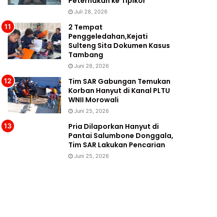
Peternakan ke Tipikor
Juli 28, 2026
2 Tempat
Penggeledahan,Kejati
Sulteng Sita Dokumen Kasus
Tambang
Juni 26, 2026
Tim SAR Gabungan Temukan
Korban Hanyut di Kanal PLTU
WNII Morowali
Juni 25, 2026
Pria Dilaporkan Hanyut di
Pantai Salumbone Donggala,
Tim SAR Lakukan Pencarian
Juni 25, 2026