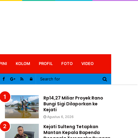
PINI
KOLOM
PROFIL
FOTO
VIDEO
Log
In
Rp14,27 Miliar Proyek Rano
Bungi Sigi Dilaporkan ke
Kejati
Agustus 6, 2026
Kejati Sulteng Tetapkan
Mantan Kepala Bapenda