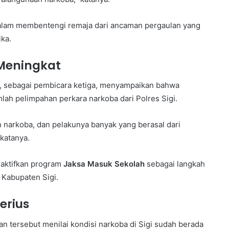
dalam membentengi remaja dari ancaman pergaulan yang
ka.
 Meningkat
a, sebagai pembicara ketiga, menyampaikan bahwa
mlah pelimpahan perkara narkoba dari Polres Sigi.
narkoba, dan pelakunya banyak yang berasal dari
 katanya.
gaktifkan program
Jaksa Masuk Sekolah
sebagai langkah
i Kabupaten Sigi.
erius
n tersebut menilai kondisi narkoba di Sigi sudah berada