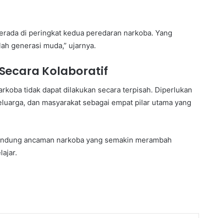
berada di peringkat kedua peredaran narkoba. Yang
ah generasi muda,” ujarnya.
Secara Kolaboratif
oba tidak dapat dilakukan secara terpisah. Diperlukan
eluarga, dan masyarakat sebagai empat pilar utama yang
mbendung ancaman narkoba yang semakin merambah
ajar.