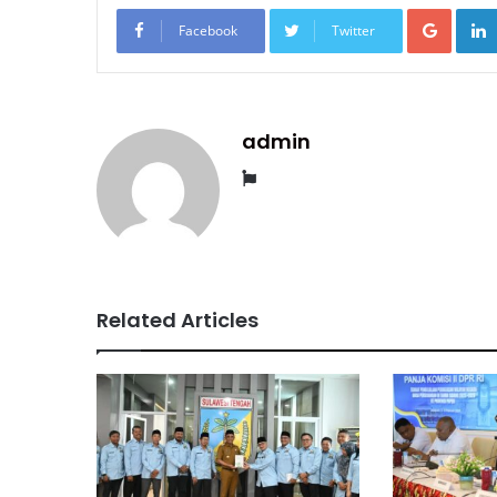
Googl
Facebook
Twitter
admin
Website
Related Articles