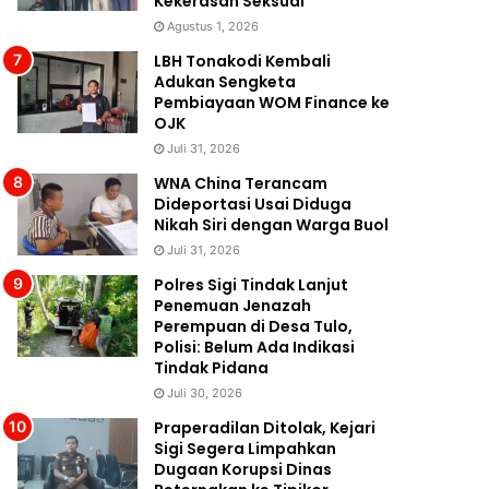
Kekerasan Seksual
Agustus 1, 2026
LBH Tonakodi Kembali
Adukan Sengketa
Pembiayaan WOM Finance ke
OJK
Juli 31, 2026
WNA China Terancam
Dideportasi Usai Diduga
Nikah Siri dengan Warga Buol
Juli 31, 2026
Polres Sigi Tindak Lanjut
Penemuan Jenazah
Perempuan di Desa Tulo,
Polisi: Belum Ada Indikasi
Tindak Pidana
Juli 30, 2026
Praperadilan Ditolak, Kejari
Sigi Segera Limpahkan
Dugaan Korupsi Dinas