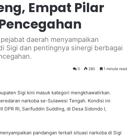
ng, Empat Pilar
 Pencegahan
h pejabat daerah menyampaikan
di Sigi dan pentingnya sinergi berbagai
ncegahan.
0
280
1 minute read
upaten Sigi kini masuk kategori mengkhawatirkan.
eredaran narkoba se-Sulawesi Tengah. Kondisi ini
 DPR RI, Sarifuddin Sudding, di Desa Sidondo I,
menyampaikan pandangan terkait situasi narkoba di Sigi