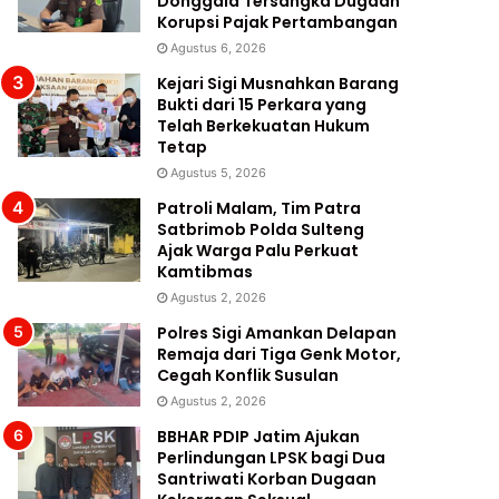
Donggala Tersangka Dugaan
Korupsi Pajak Pertambangan
Agustus 6, 2026
Kejari Sigi Musnahkan Barang
Bukti dari 15 Perkara yang
Telah Berkekuatan Hukum
Tetap
Agustus 5, 2026
Patroli Malam, Tim Patra
Satbrimob Polda Sulteng
Ajak Warga Palu Perkuat
Kamtibmas
Agustus 2, 2026
Polres Sigi Amankan Delapan
Remaja dari Tiga Genk Motor,
Cegah Konflik Susulan
Agustus 2, 2026
BBHAR PDIP Jatim Ajukan
Perlindungan LPSK bagi Dua
Santriwati Korban Dugaan