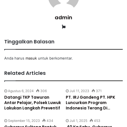
admin
Website
Tinggalkan Balasan
Anda harus
masuk
untuk berkomentar.
Related Articles
Agustus 6, 2024
306
Juli 11, 2023
371
Datangi TKP Tawuran
PT. IRJ Gandeng PT. HPK
Antar Pelajar, Polsek Luwuk
Luncurkan Program
Lakukan Langkah Preventif
Indonesia Terang Di…
September 15, 2023
434
Juli 1, 2025
453