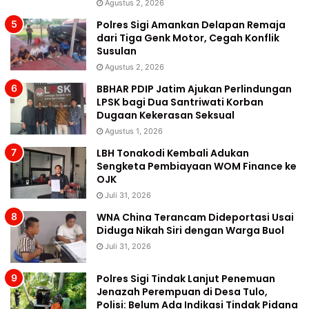
Agustus 2, 2026
Polres Sigi Amankan Delapan Remaja
dari Tiga Genk Motor, Cegah Konflik
Susulan
Agustus 2, 2026
BBHAR PDIP Jatim Ajukan Perlindungan
LPSK bagi Dua Santriwati Korban
Dugaan Kekerasan Seksual
Agustus 1, 2026
LBH Tonakodi Kembali Adukan
Sengketa Pembiayaan WOM Finance ke
OJK
Juli 31, 2026
WNA China Terancam Dideportasi Usai
Diduga Nikah Siri dengan Warga Buol
Juli 31, 2026
Polres Sigi Tindak Lanjut Penemuan
Jenazah Perempuan di Desa Tulo,
Polisi: Belum Ada Indikasi Tindak Pidana