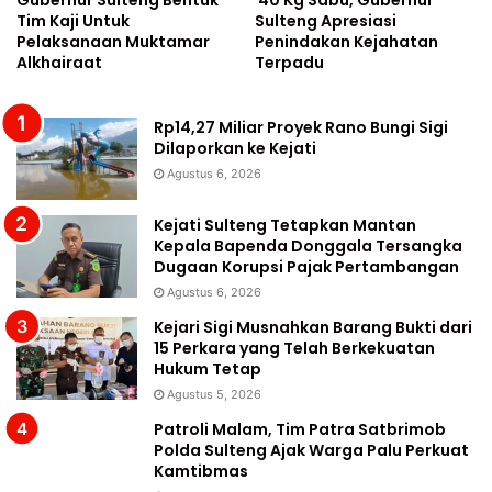
Gubernur Sulteng Bentuk
40 Kg Sabu, Gubernur
Tim Kaji Untuk
Sulteng Apresiasi
Pelaksanaan Muktamar
Penindakan Kejahatan
Alkhairaat
Terpadu
Rp14,27 Miliar Proyek Rano Bungi Sigi
Dilaporkan ke Kejati
Agustus 6, 2026
Kejati Sulteng Tetapkan Mantan
Kepala Bapenda Donggala Tersangka
Dugaan Korupsi Pajak Pertambangan
Agustus 6, 2026
Kejari Sigi Musnahkan Barang Bukti dari
15 Perkara yang Telah Berkekuatan
Hukum Tetap
Agustus 5, 2026
Patroli Malam, Tim Patra Satbrimob
Polda Sulteng Ajak Warga Palu Perkuat
Kamtibmas