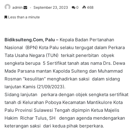
admin
September 23, 2023
0
468
Less than a minute
Bidiksulteng.Com, Palu –
Kepala Badan Pertanahan
Nasional (BPN) Kota Palu selaku tergugat dalam Perkara
Tata Usaha Negara (TUN) terkait penerbitan obyek
sengketa berupa 5 Sertifikat tanah atas nama Drs. Dewa
Made Parsana mantan Kapolda Sulteng dan Muhammad
Rosman “kesulitan” menghadirkan saksi dalam sidang
lanjutan Kamis (21/09/2023).
Sidang lanjutan perkara dengan objek sengketa sertifikat
tanah di Kelurahan Poboya Kecamatan Mantikulore Kota
Palu Provinsi Sulawesi Tengah dipimpin Ketua Majelis
Hakim Richar Tulus, SH dengan agenda mendengarkan
keterangan saksi dari kedua pihak berperkara.