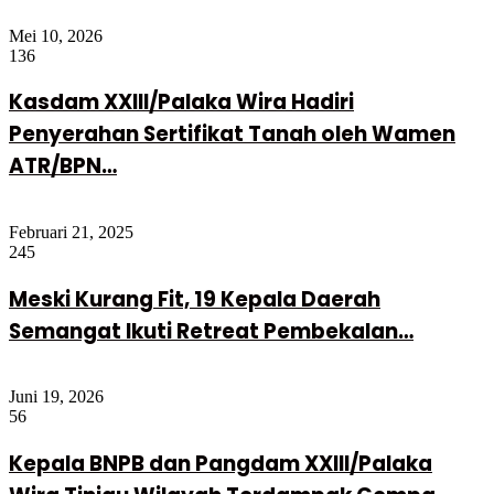
Mei 10, 2026
136
Kasdam XXIII/Palaka Wira Hadiri
Penyerahan Sertifikat Tanah oleh Wamen
ATR/BPN…
Februari 21, 2025
245
Meski Kurang Fit, 19 Kepala Daerah
Semangat Ikuti Retreat Pembekalan…
Juni 19, 2026
56
Kepala BNPB dan Pangdam XXIII/Palaka