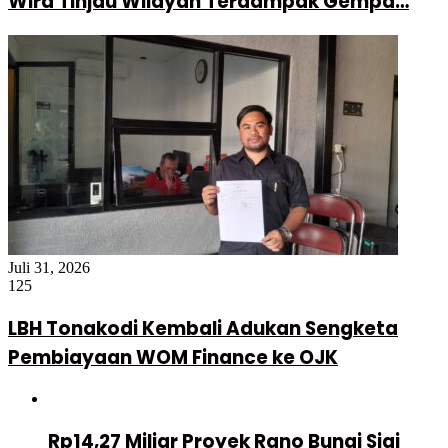
Wira Tinjau Wilayah Terdampak Gempa…
Juli 31, 2026
125
LBH Tonakodi Kembali Adukan Sengketa
Pembiayaan WOM Finance ke OJK
Rp14,27 Miliar Proyek Rano Bungi Sigi