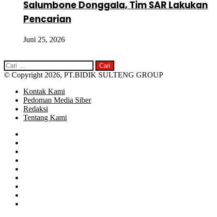
Salumbone Donggala, Tim SAR Lakukan
Pencarian
Juni 25, 2026
Cari
untuk:
© Copyright 2026, PT.BIDIK SULTENG GROUP
Kontak Kami
Pedoman Media Siber
Redaksi
Tentang Kami