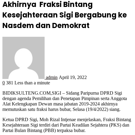
Akhirnya Fraksi Bintang
Kesejahteraan Sigi Bergabung ke
Nasdem dan Demokrat
admin
April 19, 2022
0
381
Less than a minute
BIDIKSULTENG.COM,SIGI – Sidang Paripurna DPRD Sigi
dengan agenda Pemilihan dan Penetapan Pimpinan serta Anggota
Alat Kelengkapan Dewan masa jabatan 2019-2024 akhirnya
memutuskan satu fraksi harus bubar, Selasa (19/4/2022) siang.
Ketua DPRD Sigi, Moh Rizal Intjenae menjelaskan, Fraksi Bintang
Kesejahteraan Sigi terdiri dari Partai Keadilan Sejahtera (PKS) dan
Partai Bulan Bintang (PBB) terpaksa bubar.