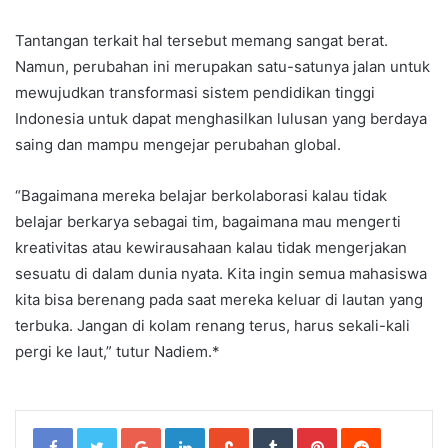
Tantangan terkait hal tersebut memang sangat berat.
Namun, perubahan ini merupakan satu-satunya jalan untuk
mewujudkan transformasi sistem pendidikan tinggi
Indonesia untuk dapat menghasilkan lulusan yang berdaya
saing dan mampu mengejar perubahan global.
“Bagaimana mereka belajar berkolaborasi kalau tidak
belajar berkarya sebagai tim, bagaimana mau mengerti
kreativitas atau kewirausahaan kalau tidak mengerjakan
sesuatu di dalam dunia nyata. Kita ingin semua mahasiswa
kita bisa berenang pada saat mereka keluar di lautan yang
terbuka. Jangan di kolam renang terus, harus sekali-kali
pergi ke laut,” tutur Nadiem.*
Google+
LinkedIn
StumbleUpon
Tumblr
Pinterest
Reddit