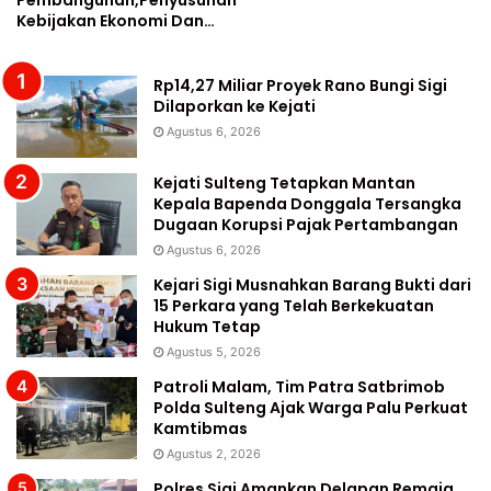
Kebijakan Ekonomi Dan…
Rp14,27 Miliar Proyek Rano Bungi Sigi
Dilaporkan ke Kejati
Agustus 6, 2026
Kejati Sulteng Tetapkan Mantan
Kepala Bapenda Donggala Tersangka
Dugaan Korupsi Pajak Pertambangan
Agustus 6, 2026
Kejari Sigi Musnahkan Barang Bukti dari
15 Perkara yang Telah Berkekuatan
Hukum Tetap
Agustus 5, 2026
Patroli Malam, Tim Patra Satbrimob
Polda Sulteng Ajak Warga Palu Perkuat
Kamtibmas
Agustus 2, 2026
Polres Sigi Amankan Delapan Remaja