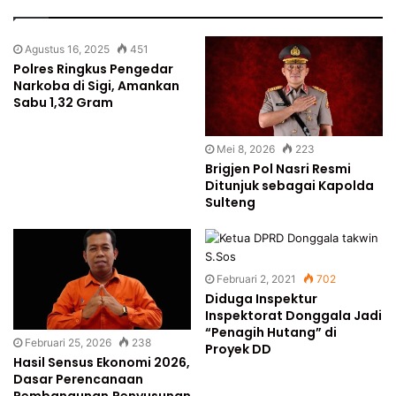
Agustus 16, 2025
451
Polres Ringkus Pengedar
Narkoba di Sigi, Amankan
Sabu 1,32 Gram
Mei 8, 2026
223
Brigjen Pol Nasri Resmi
Ditunjuk sebagai Kapolda
Sulteng
Februari 2, 2021
702
Diduga Inspektur
Inspektorat Donggala Jadi
“Penagih Hutang” di
Februari 25, 2026
238
Proyek DD
Hasil Sensus Ekonomi 2026,
Dasar Perencanaan
Pembangunan,Penyusunan