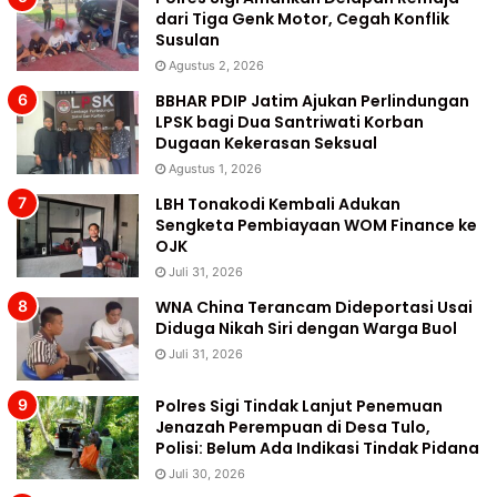
dari Tiga Genk Motor, Cegah Konflik
Susulan
Agustus 2, 2026
BBHAR PDIP Jatim Ajukan Perlindungan
LPSK bagi Dua Santriwati Korban
Dugaan Kekerasan Seksual
Agustus 1, 2026
LBH Tonakodi Kembali Adukan
Sengketa Pembiayaan WOM Finance ke
OJK
Juli 31, 2026
WNA China Terancam Dideportasi Usai
Diduga Nikah Siri dengan Warga Buol
Juli 31, 2026
Polres Sigi Tindak Lanjut Penemuan
Jenazah Perempuan di Desa Tulo,
Polisi: Belum Ada Indikasi Tindak Pidana
Juli 30, 2026