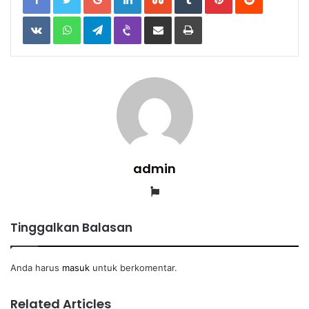
VKontakte
WhatsApp
Telegram
Viber
Share
Print
via
Email
admin
Website
Tinggalkan Balasan
Anda harus
masuk
untuk berkomentar.
Related Articles