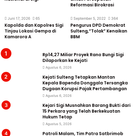
Reformasi Birokrasi
Juni 17, 2026
65
September 5, 2022
364
Kapolda dan Kapolres Sigi
Pengurus DPD Demokrat
Tinjau Lokasi Gempa di
Sulteng,”Tolak” Kenaikan
Kamarora A
BBM
Rp14,27 Miliar Proyek Rano Bungi Sigi
Dilaporkan ke Kejati
Agustus 6, 2026
Kejati Sulteng Tetapkan Mantan
Kepala Bapenda Donggala Tersangka
Dugaan Korupsi Pajak Pertambangan
Agustus 6, 2026
Kejari Sigi Musnahkan Barang Bukti dari
15 Perkara yang Telah Berkekuatan
Hukum Tetap
Agustus 5, 2026
Patroli Malam, Tim Patra Satbrimob