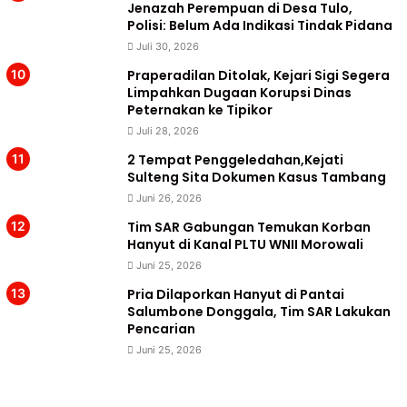
Jenazah Perempuan di Desa Tulo,
Polisi: Belum Ada Indikasi Tindak Pidana
Juli 30, 2026
Praperadilan Ditolak, Kejari Sigi Segera
Limpahkan Dugaan Korupsi Dinas
Peternakan ke Tipikor
Juli 28, 2026
2 Tempat Penggeledahan,Kejati
Sulteng Sita Dokumen Kasus Tambang
Juni 26, 2026
Tim SAR Gabungan Temukan Korban
Hanyut di Kanal PLTU WNII Morowali
Juni 25, 2026
Pria Dilaporkan Hanyut di Pantai
Salumbone Donggala, Tim SAR Lakukan
Pencarian
Juni 25, 2026