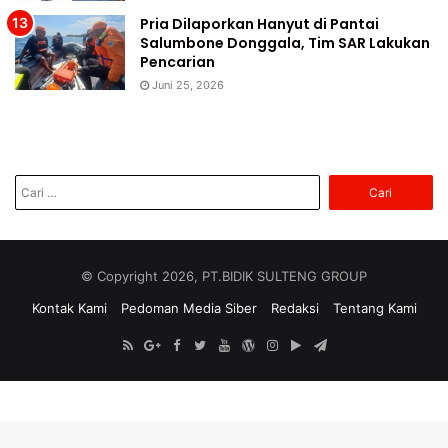
Pria Dilaporkan Hanyut di Pantai
Salumbone Donggala, Tim SAR Lakukan
Pencarian
Juni 25, 2026
Cari
untuk:
© Copyright 2026, PT.BIDIK SULTENG GROUP
Kontak Kami
Pedoman Media Siber
Redaksi
Tentang Kami