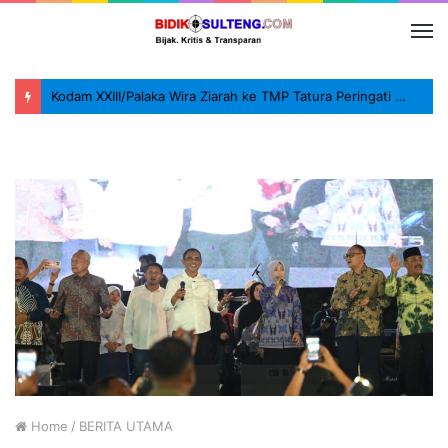
Kodam XXIII/Palaka Wira Ziarah ke TMP Tatura Peringati HUT ke-1
Home
/
BERITA UTAMA