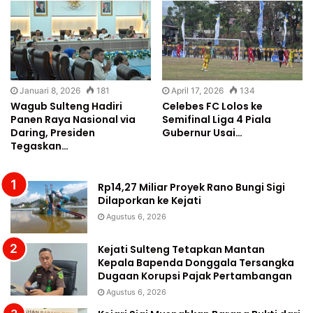
Januari 8, 2026
181
April 17, 2026
134
Wagub Sulteng Hadiri
Celebes FC Lolos ke
Panen Raya Nasional via
Semifinal Liga 4 Piala
Daring, Presiden
Gubernur Usai…
Tegaskan…
Rp14,27 Miliar Proyek Rano Bungi Sigi
Dilaporkan ke Kejati
Agustus 6, 2026
Kejati Sulteng Tetapkan Mantan
Kepala Bapenda Donggala Tersangka
Dugaan Korupsi Pajak Pertambangan
Agustus 6, 2026