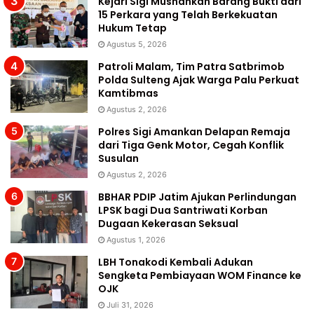
Kejari Sigi Musnahkan Barang Bukti dari
15 Perkara yang Telah Berkekuatan
Hukum Tetap
Agustus 5, 2026
Patroli Malam, Tim Patra Satbrimob
Polda Sulteng Ajak Warga Palu Perkuat
Kamtibmas
Agustus 2, 2026
Polres Sigi Amankan Delapan Remaja
dari Tiga Genk Motor, Cegah Konflik
Susulan
Agustus 2, 2026
BBHAR PDIP Jatim Ajukan Perlindungan
LPSK bagi Dua Santriwati Korban
Dugaan Kekerasan Seksual
Agustus 1, 2026
LBH Tonakodi Kembali Adukan
Sengketa Pembiayaan WOM Finance ke
OJK
Juli 31, 2026