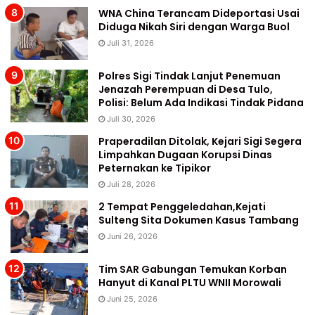
WNA China Terancam Dideportasi Usai
Diduga Nikah Siri dengan Warga Buol
Juli 31, 2026
Polres Sigi Tindak Lanjut Penemuan
Jenazah Perempuan di Desa Tulo,
Polisi: Belum Ada Indikasi Tindak Pidana
Juli 30, 2026
Praperadilan Ditolak, Kejari Sigi Segera
Limpahkan Dugaan Korupsi Dinas
Peternakan ke Tipikor
Juli 28, 2026
2 Tempat Penggeledahan,Kejati
Sulteng Sita Dokumen Kasus Tambang
Juni 26, 2026
Tim SAR Gabungan Temukan Korban
Hanyut di Kanal PLTU WNII Morowali
Juni 25, 2026