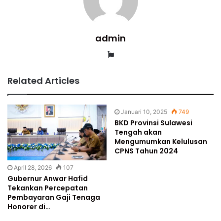
admin
Website
Related Articles
Januari 10, 2025
749
BKD Provinsi Sulawesi
Tengah akan
Mengumumkan Kelulusan
CPNS Tahun 2024
April 28, 2026
107
Gubernur Anwar Hafid
Tekankan Percepatan
Pembayaran Gaji Tenaga
Honorer di…