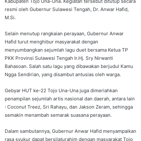
Kabupaten Tojo Una-Una. Kegiatan tersebut ditutup secara
resmi oleh Gubernur Sulawesi Tengah, Dr. Anwar Hafid,
M.Si.
Selain menutup rangkaian perayaan, Gubernur Anwar
Hafid turut menghibur masyarakat dengan
menyumbangkan sejumlah lagu duet bersama Ketua TP
PKK Provinsi Sulawesi Tengah Ir.Hj. Sry Nirwanti
Bahasoan. Salah satu lagu yang dibawakan berjudul Kamu
Ngga Sendirian, yang disambut antusias oleh warga.
Gebyar HUT ke-22 Tojo Una-Una juga dimeriahkan
penampilan sejumlah artis nasional dan daerah, antara lain
: Coconut Treez, Sri Rahayu, dan Jakson Zeram, sehingga
semakin menambah semarak suasana perayaan.
Dalam sambutannya, Gubernur Anwar Hafid menyampaikan
rasa syukur dapat bersilaturahim dengan masyarakat Tojo