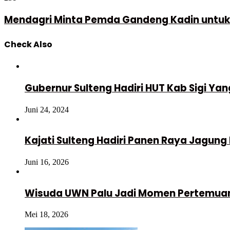
Mendagri Minta Pemda Gandeng Kadin untuk 
Check Also
Close
Gubernur Sulteng Hadiri HUT Kab Sigi Yan
Juni 24, 2024
Kajati Sulteng Hadiri Panen Raya Jagung
Juni 16, 2026
Wisuda UWN Palu Jadi Momen Pertemua
Mei 18, 2026