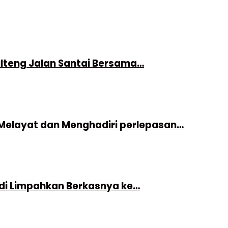
ulteng Jalan Santai Bersama…
 Melayat dan Menghadiri perlepasan…
di Limpahkan Berkasnya ke…