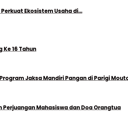
Perkuat Ekosistem Usaha di…
g Ke 16 Tahun
 Program Jaksa Mandiri Pangan di Parigi Mout
n Perjuangan Mahasiswa dan Doa Orangtua