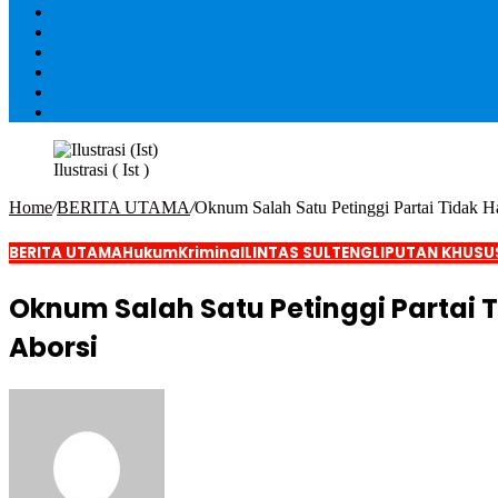
Ilustrasi ( Ist )
Home
/
BERITA UTAMA
/
Oknum Salah Satu Petinggi Partai Tidak H
BERITA UTAMA
Hukum
Kriminal
LINTAS SULTENG
LIPUTAN KHUSU
Oknum Salah Satu Petinggi Partai 
Aborsi