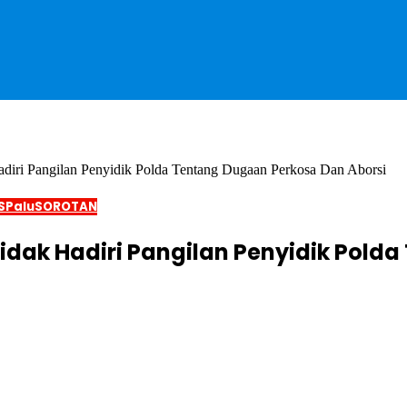
adiri Pangilan Penyidik Polda Tentang Dugaan Perkosa Dan Aborsi
S
Palu
SOROTAN
Tidak Hadiri Pangilan Penyidik Pol