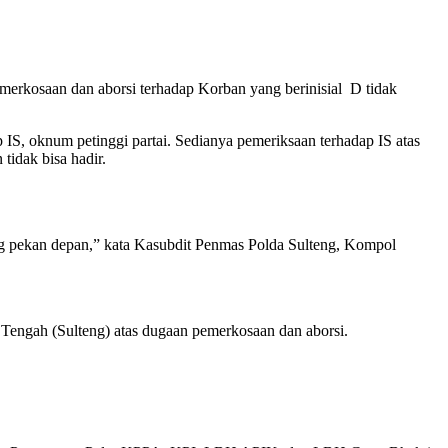
emerkosaan dan aborsi terhadap Korban yang berinisial D tidak
S, oknum petinggi partai. Sedianya pemeriksaan terhadap IS atas
tidak bisa hadir.
ang pekan depan,” kata Kasubdit Penmas Polda Sulteng, Kompol
 Tengah (Sulteng) atas dugaan pemerkosaan dan aborsi.