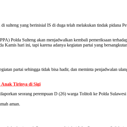
di sulteng yang berinisial IS di duga telah melakukan tindak pidana P
PA) Polda Sulteng akan menjadwalkan kembali pemeriksaan terhadap I
 Kamis hari ini, tapi karena adanya kegiatan partai yang bersangkutan 
giatan partai sehingga tidak bisa hadir, dan meminta penjadwalan ul
 Anak Tirinya di Sigi
 dilaporkan seorang perempuan D (26) warga Tolitoli ke Polda Sulawesi
rumah aman.