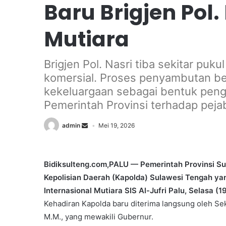
Baru Brigjen Pol.
Mutiara
Brigjen Pol. Nasri tiba sekitar p
komersial. Proses penyambutan b
kekeluargaan sebagai bentuk pen
Pemerintah Provinsi terhadap pejab
admin
Mei 19, 2026
Bidiksulteng.com,PALU — Pemerintah Provinsi 
Kepolisian Daerah (Kapolda) Sulawesi Tengah yang b
Internasional Mutiara SIS Al-Jufri Palu, Selasa (1
Kehadiran Kapolda baru diterima langsung oleh Sek
M.M., yang mewakili Gubernur.