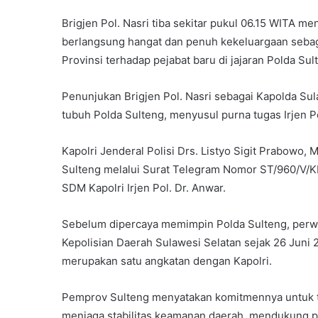
Brigjen Pol. Nasri tiba sekitar pukul 06.15 WITA
berlangsung hangat dan penuh kekeluargaan seba
Provinsi terhadap pejabat baru di jajaran Polda Sul
Penunjukan Brigjen Pol. Nasri sebagai Kapolda Su
tubuh Polda Sulteng, menyusul purna tugas Irjen Pol.
Kapolri Jenderal Polisi Drs. Listyo Sigit Prabowo, 
Sulteng melalui Surat Telegram Nomor ST/960/V/KE
SDM Kapolri Irjen Pol. Dr. Anwar.
Sebelum dipercaya memimpin Polda Sulteng, perwir
Kepolisian Daerah Sulawesi Selatan sejak 26 Juni 2
merupakan satu angkatan dengan Kapolri.
Pemprov Sulteng menyatakan komitmennya untuk t
menjaga stabilitas keamanan daerah, mendukung p