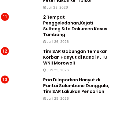
Peternakan ke Tipikor
Juli 28, 2026
2 Tempat
Penggeledahan,Kejati
Sulteng Sita Dokumen Kasus
Tambang
Juni 26, 2026
Tim SAR Gabungan Temukan
Korban Hanyut di Kanal PLTU
WNII Morowali
Juni 25, 2026
Pria Dilaporkan Hanyut di
Pantai Salumbone Donggala,
Tim SAR Lakukan Pencarian
Juni 25, 2026