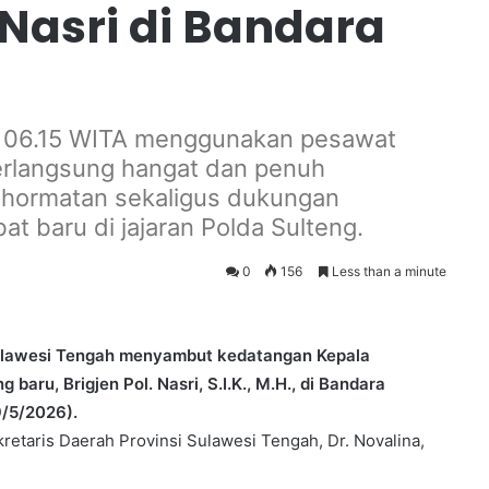
 Nasri di Bandara
ukul 06.15 WITA menggunakan pesawat
erlangsung hangat dan penuh
ghormatan sekaligus dukungan
at baru di jajaran Polda Sulteng.
0
156
Less than a minute
Sulawesi Tengah menyambut kedatangan Kepala
aru, Brigjen Pol. Nasri, S.I.K., M.H., di Bandara
9/5/2026).
retaris Daerah Provinsi Sulawesi Tengah, Dr. Novalina,