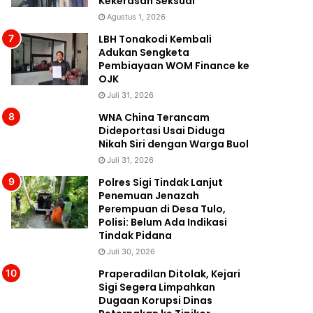
Kekerasan Seksual
Agustus 1, 2026
LBH Tonakodi Kembali
Adukan Sengketa
Pembiayaan WOM Finance ke
OJK
Juli 31, 2026
WNA China Terancam
Dideportasi Usai Diduga
Nikah Siri dengan Warga Buol
Juli 31, 2026
Polres Sigi Tindak Lanjut
Penemuan Jenazah
Perempuan di Desa Tulo,
Polisi: Belum Ada Indikasi
Tindak Pidana
Juli 30, 2026
Praperadilan Ditolak, Kejari
Sigi Segera Limpahkan
Dugaan Korupsi Dinas