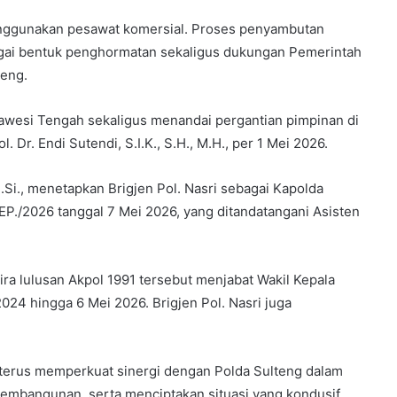
 menggunakan pesawat komersial. Proses penyambutan
gai bentuk penghormatan sekaligus dukungan Pemerintah
teng.
lawesi Tengah sekaligus menandai pergantian pimpinan di
 Dr. Endi Sutendi, S.I.K., S.H., M.H., per 1 Mei 2026.
M.Si., menetapkan Brigjen Pol. Nasri sebagai Kapolda
P./2026 tanggal 7 Mei 2026, yang ditandatangani Asisten
a lulusan Akpol 1991 tersebut menjabat Wakil Kepala
024 hingga 6 Mei 2026. Brigjen Pol. Nasri juga
erus memperkuat sinergi dengan Polda Sulteng dalam
embangunan, serta menciptakan situasi yang kondusif