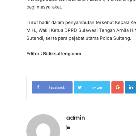
bagi masyarakat.
Turut hadir dalam penyambutan tersebut Kepala Kej
M.H., Wakil Ketua DPRD Sulawesi Tengah Arnila H.M
Sutendi, serta para pejabat utama Polda Sulteng.
Editor : Bidiksulteng.com
Googl
Facebook
Twitter
admin
Website