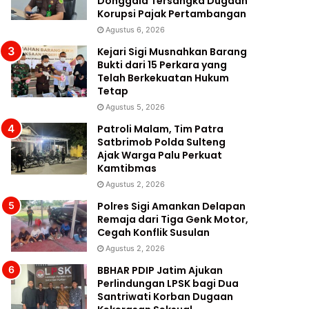
Donggala Tersangka Dugaan
Korupsi Pajak Pertambangan
Agustus 6, 2026
Kejari Sigi Musnahkan Barang
Bukti dari 15 Perkara yang
Telah Berkekuatan Hukum
Tetap
Agustus 5, 2026
Patroli Malam, Tim Patra
Satbrimob Polda Sulteng
Ajak Warga Palu Perkuat
Kamtibmas
Agustus 2, 2026
Polres Sigi Amankan Delapan
Remaja dari Tiga Genk Motor,
Cegah Konflik Susulan
Agustus 2, 2026
BBHAR PDIP Jatim Ajukan
Perlindungan LPSK bagi Dua
Santriwati Korban Dugaan