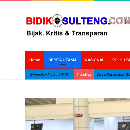
Home
BERITA UTAMA
NASIONAL
POLHUK
Jumat, 7 Agustus 2026
Trending