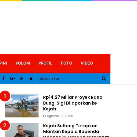
PINI
KOLOM
PROFIL
FOTO
VIDEO
Log
In
Rp14,27 Miliar Proyek Rano
Bungi Sigi Dilaporkan ke
Kejati
Agustus 6, 2026
Kejati Sulteng Tetapkan
Mantan Kepala Bapenda