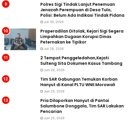
Polres Sigi Tindak Lanjut Penemuan
Jenazah Perempuan di Desa Tulo,
Polisi: Belum Ada Indikasi Tindak Pidana
Juli 30, 2026
Praperadilan Ditolak, Kejari Sigi Segera
Limpahkan Dugaan Korupsi Dinas
Peternakan ke Tipikor
Juli 28, 2026
2 Tempat Penggeledahan,Kejati
Sulteng Sita Dokumen Kasus Tambang
Juni 26, 2026
Tim SAR Gabungan Temukan Korban
Hanyut di Kanal PLTU WNII Morowali
Juni 25, 2026
Pria Dilaporkan Hanyut di Pantai
Salumbone Donggala, Tim SAR Lakukan
Pencarian
Juni 25, 2026