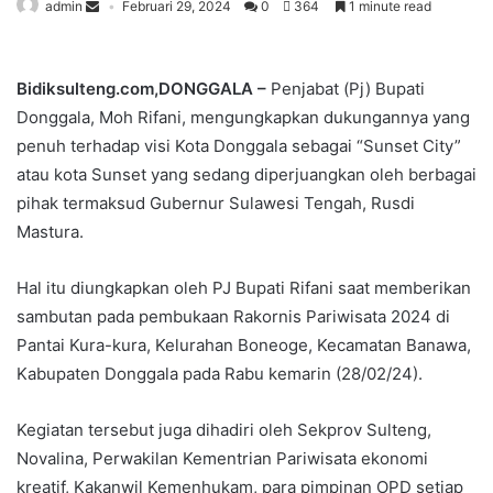
admin
Februari 29, 2024
0
364
1 minute read
Bidiksulteng.com,DONGGALA –
Penjabat (Pj) Bupati
Donggala, Moh Rifani, mengungkapkan dukungannya yang
penuh terhadap visi Kota Donggala sebagai “Sunset City”
atau kota Sunset yang sedang diperjuangkan oleh berbagai
pihak termaksud Gubernur Sulawesi Tengah, Rusdi
Mastura.
Hal itu diungkapkan oleh PJ Bupati Rifani saat memberikan
sambutan pada pembukaan Rakornis Pariwisata 2024 di
Pantai Kura-kura, Kelurahan Boneoge, Kecamatan Banawa,
Kabupaten Donggala pada Rabu kemarin (28/02/24).
Kegiatan tersebut juga dihadiri oleh Sekprov Sulteng,
Novalina, Perwakilan Kementrian Pariwisata ekonomi
kreatif, Kakanwil Kemenhukam, para pimpinan OPD setiap