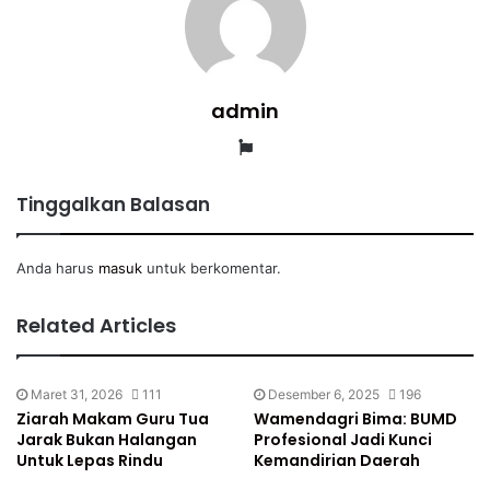
admin
Website
Tinggalkan Balasan
Anda harus
masuk
untuk berkomentar.
Related Articles
Maret 31, 2026
111
Desember 6, 2025
196
Ziarah Makam Guru Tua
Wamendagri Bima: BUMD
Jarak Bukan Halangan
Profesional Jadi Kunci
Untuk Lepas Rindu
Kemandirian Daerah