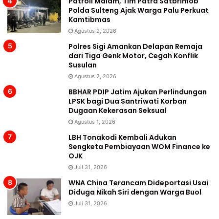
Patroli Malam, Tim Patra Satbrimob
Polda Sulteng Ajak Warga Palu Perkuat
Kamtibmas
Agustus 2, 2026
Polres Sigi Amankan Delapan Remaja
dari Tiga Genk Motor, Cegah Konflik
Susulan
Agustus 2, 2026
BBHAR PDIP Jatim Ajukan Perlindungan
LPSK bagi Dua Santriwati Korban
Dugaan Kekerasan Seksual
Agustus 1, 2026
LBH Tonakodi Kembali Adukan
Sengketa Pembiayaan WOM Finance ke
OJK
Juli 31, 2026
WNA China Terancam Dideportasi Usai
Diduga Nikah Siri dengan Warga Buol
Juli 31, 2026