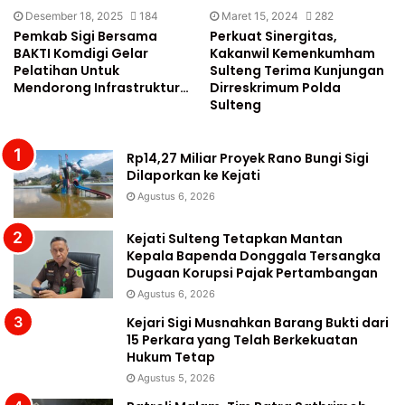
Desember 18, 2025
184
Maret 15, 2024
282
Pemkab Sigi Bersama
Perkuat Sinergitas,
BAKTI Komdigi Gelar
Kakanwil Kemenkumham
Pelatihan Untuk
Sulteng Terima Kunjungan
Mendorong Infrastruktur…
Dirreskrimum Polda
Sulteng
Rp14,27 Miliar Proyek Rano Bungi Sigi
Dilaporkan ke Kejati
Agustus 6, 2026
Kejati Sulteng Tetapkan Mantan
Kepala Bapenda Donggala Tersangka
Dugaan Korupsi Pajak Pertambangan
Agustus 6, 2026
Kejari Sigi Musnahkan Barang Bukti dari
15 Perkara yang Telah Berkekuatan
Hukum Tetap
Agustus 5, 2026