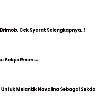
Brimob, Cek Syarat Selengkapnya..!
nu Balqis Resmi…
Untuk Melantik Novalina Sebagai Sekda