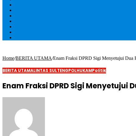
Home
/
BERITA UTAMA
/
Enam Fraksi DPRD Sigi Menyetujui Dua R
BERITA UTAMA
LINTAS SULTENG
POLHUKAM
Politik
Enam Fraksi DPRD Sigi Menyetujui