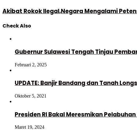
Akibat Rokok Ilegal,Negara Mengalami Petensi
Check Also
Close
Gubernur Sulawesi Tengah Tinjau Pemba
Februari 2, 2025
UPDATE: Banjir Bandang dan Tanah Longso
Oktober 5, 2021
Presiden RI Bakal Meresmikan Pelabuh
Maret 19, 2024