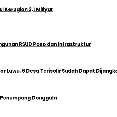
 Kerugian 3,1 Miliyar
ngunan RSUD Poso dan Infrastruktur
r Luwu, 6 Desa Terisolir Sudah Dapat Dijangk
an Penumpang Donggala