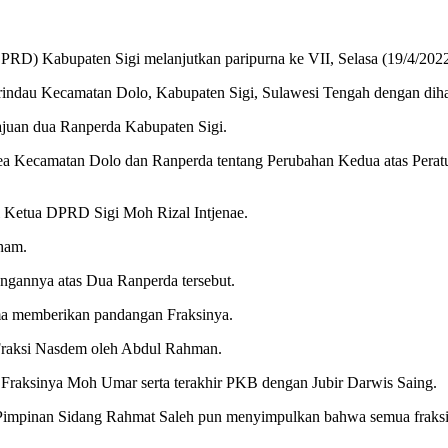
Kabupaten Sigi melanjutkan paripurna ke VII, Selasa (19/4/2022
rindau Kecamatan Dolo, Kabupaten Sigi, Sulawesi Tengah dengan diha
ajuan dua Ranperda Kabupaten Sigi.
tea Kecamatan Dolo dan Ranperda tentang Perubahan Kedua atas Perat
 Ketua DPRD Sigi Moh Rizal Intjenae.
lham.
ngannya atas Dua Ranperda tersebut.
ma memberikan pandangan Fraksinya.
Fraksi Nasdem oleh Abdul Rahman.
 Fraksinya Moh Umar serta terakhir PKB dengan Jubir Darwis Saing.
Pimpinan Sidang Rahmat Saleh pun menyimpulkan bahwa semua fraks