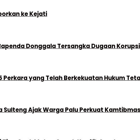
porkan ke Kejati
 Bapenda Donggala Tersangka Dugaan Korups
 15 Perkara yang Telah Berkekuatan Hukum Tet
da Sulteng Ajak Warga Palu Perkuat Kamtibma