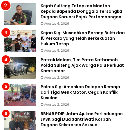
Kejati Sulteng Tetapkan Mantan
Kepala Bapenda Donggala Tersangka
Dugaan Korupsi Pajak Pertambangan
Agustus 6, 2026
Kejari Sigi Musnahkan Barang Bukti dari
15 Perkara yang Telah Berkekuatan
Hukum Tetap
Agustus 5, 2026
Patroli Malam, Tim Patra Satbrimob
Polda Sulteng Ajak Warga Palu Perkuat
Kamtibmas
Agustus 2, 2026
Polres Sigi Amankan Delapan Remaja
dari Tiga Genk Motor, Cegah Konflik
Susulan
Agustus 2, 2026
BBHAR PDIP Jatim Ajukan Perlindungan
LPSK bagi Dua Santriwati Korban
Dugaan Kekerasan Seksual