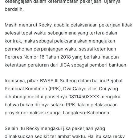
kesengajaan dalam keterlambatan pekerjaan. Ujarnya
berdalih.
Masih menurut Recky, apabila pelaksanaan pekerjaan tidak
selesai tepat waktu sebagaimana yang tertera dalam
kontrak, maka sebagai pelaksana akan mengajukan
permohonan perpanjangan waktu sesuai ketentuan
Perpres Nomor 16 Tahun 2018 yang berlaku maupun
ketentuan peraturan dari JICA sebagai pemberi bantuan.
Ironisnya, pihak BWSS III Sulteng dalam hal ini Pejabat
Pembuat Komitmen (PPK), Dwi Cahyo alias Oni yang
dihubungi melalui ponselnya 0811450XXXX mengaku
bahwa bukan dirinya selaku PPK dalam pelaksanaan
proyek normalisasi sungai Langaleso-Kabobona.
Selain itu Recky mengakui jika pekerjaan yang
dimaksudkan sedikit terlambat waktu. Hal itu kata recky