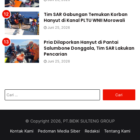
Tim SAR Gabungan Temukan Korban
Hanyut di Kanal PLTU WNII Morowali
Juni 25, 2026
Pria Dilaporkan Hanyut di Pantai
Salumbone Donggala, Tim SAR Lakukan
Pencarian
Juni 25, 2026
Cari
untuk:
© Copyright 2026, PT.BIDIK SULTENG GROUP
Kontak Kami
Pedoman Media Siber
Redaksi
Tentang Kami