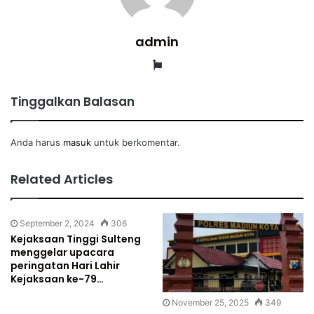
admin
Website
Tinggalkan Balasan
Anda harus
masuk
untuk berkomentar.
Related Articles
September 2, 2024
306
Kejaksaan Tinggi Sulteng
menggelar upacara
peringatan Hari Lahir
Kejaksaan ke-79…
November 25, 2025
349