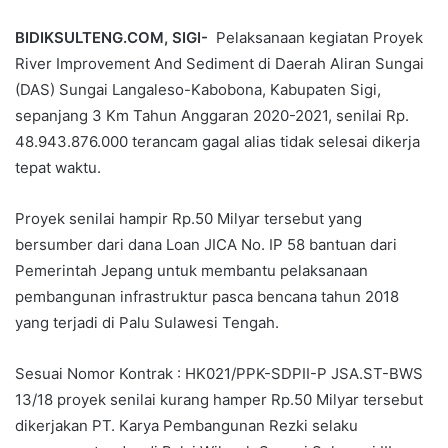
BIDIKSULTENG.COM, SIGI-
Pelaksanaan kegiatan Proyek
River Improvement And Sediment di Daerah Aliran Sungai
(DAS) Sungai Langaleso-Kabobona, Kabupaten Sigi,
sepanjang 3 Km Tahun Anggaran 2020-2021, senilai Rp.
48.943.876.000 terancam gagal alias tidak selesai dikerja
tepat waktu.
Proyek senilai hampir Rp.50 Milyar tersebut yang
bersumber dari dana Loan JICA No. IP 58 bantuan dari
Pemerintah Jepang untuk membantu pelaksanaan
pembangunan infrastruktur pasca bencana tahun 2018
yang terjadi di Palu Sulawesi Tengah.
Sesuai Nomor Kontrak : HK021/PPK-SDPII-P JSA.ST-BWS
13/18 proyek senilai kurang hamper Rp.50 Milyar tersebut
dikerjakan PT. Karya Pembangunan Rezki selaku