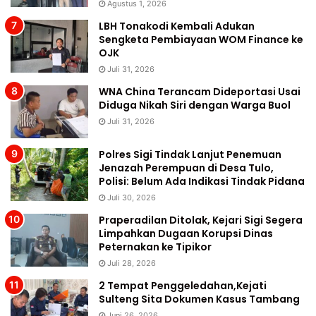
Agustus 1, 2026
LBH Tonakodi Kembali Adukan
Sengketa Pembiayaan WOM Finance ke
OJK
Juli 31, 2026
WNA China Terancam Dideportasi Usai
Diduga Nikah Siri dengan Warga Buol
Juli 31, 2026
Polres Sigi Tindak Lanjut Penemuan
Jenazah Perempuan di Desa Tulo,
Polisi: Belum Ada Indikasi Tindak Pidana
Juli 30, 2026
Praperadilan Ditolak, Kejari Sigi Segera
Limpahkan Dugaan Korupsi Dinas
Peternakan ke Tipikor
Juli 28, 2026
2 Tempat Penggeledahan,Kejati
Sulteng Sita Dokumen Kasus Tambang
Juni 26, 2026