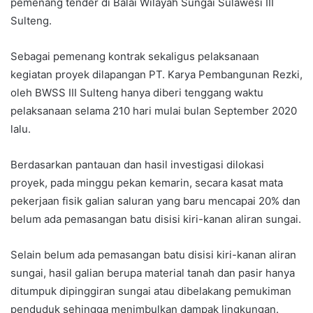
pemenang tender di Balai Wilayah Sungai Sulawesi III
Sulteng.
Sebagai pemenang kontrak sekaligus pelaksanaan
kegiatan proyek dilapangan PT. Karya Pembangunan Rezki,
oleh BWSS III Sulteng hanya diberi tenggang waktu
pelaksanaan selama 210 hari mulai bulan September 2020
lalu.
Berdasarkan pantauan dan hasil investigasi dilokasi
proyek, pada minggu pekan kemarin, secara kasat mata
pekerjaan fisik galian saluran yang baru mencapai 20% dan
belum ada pemasangan batu disisi kiri-kanan aliran sungai.
Selain belum ada pemasangan batu disisi kiri-kanan aliran
sungai, hasil galian berupa material tanah dan pasir hanya
ditumpuk dipinggiran sungai atau dibelakang pemukiman
penduduk sehingga menimbulkan dampak lingkungan.