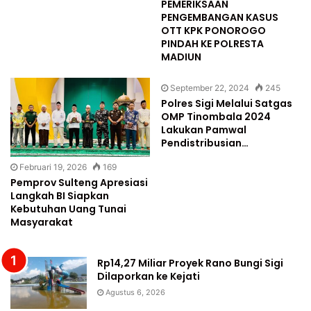
PEMERIKSAAN
PENGEMBANGAN KASUS
OTT KPK PONOROGO
PINDAH KE POLRESTA
MADIUN
September 22, 2024
245
Polres Sigi Melalui Satgas
OMP Tinombala 2024
Lakukan Pamwal
Pendistribusian…
Februari 19, 2026
169
Pemprov Sulteng Apresiasi
Langkah BI Siapkan
Kebutuhan Uang Tunai
Masyarakat
Rp14,27 Miliar Proyek Rano Bungi Sigi
Dilaporkan ke Kejati
Agustus 6, 2026