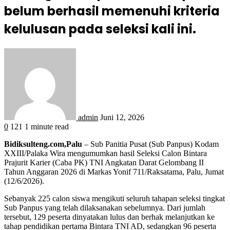
belum berhasil memenuhi kriteria
kelulusan pada seleksi kali ini.
admin
Juni 12, 2026
0
121
1 minute read
Bidiksulteng.com,Palu
– Sub Panitia Pusat (Sub Panpus) Kodam
XXIII/Palaka Wira mengumumkan hasil Seleksi Calon Bintara
Prajurit Karier (Caba PK) TNI Angkatan Darat Gelombang II
Tahun Anggaran 2026 di Markas Yonif 711/Raksatama, Palu, Jumat
(12/6/2026).
Sebanyak 225 calon siswa mengikuti seluruh tahapan seleksi tingkat
Sub Panpus yang telah dilaksanakan sebelumnya. Dari jumlah
tersebut, 129 peserta dinyatakan lulus dan berhak melanjutkan ke
tahap pendidikan pertama Bintara TNI AD, sedangkan 96 peserta