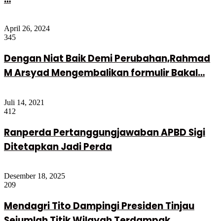
April 26, 2024
345
Dengan Niat Baik Demi Perubahan,Rahmad
M Arsyad Mengembalikan formulir Bakal…
Juli 14, 2021
412
Ranperda Pertanggungjawaban APBD Sigi
Ditetapkan Jadi Perda
Desember 18, 2025
209
Mendagri Tito Dampingi Presiden Tinjau
Sejumlah Titik Wilayah Terdampak