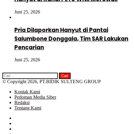
Juni 25, 2026
Pria Dilaporkan Hanyut di Pantai
Salumbone Donggala, Tim SAR Lakukan
Pencarian
Juni 25, 2026
Cari
untuk:
© Copyright 2026, PT.BIDIK SULTENG GROUP
Kontak Kami
Pedoman Media Siber
Redaksi
Tentang Kami