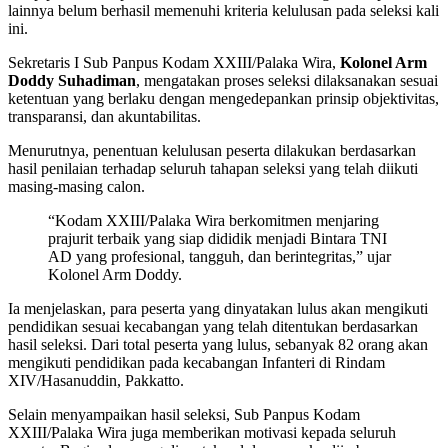
lainnya belum berhasil memenuhi kriteria kelulusan pada seleksi kali
ini.
Sekretaris I Sub Panpus Kodam XXIII/Palaka Wira,
Kolonel Arm
Doddy Suhadiman
, mengatakan proses seleksi dilaksanakan sesuai
ketentuan yang berlaku dengan mengedepankan prinsip objektivitas,
transparansi, dan akuntabilitas.
Menurutnya, penentuan kelulusan peserta dilakukan berdasarkan
hasil penilaian terhadap seluruh tahapan seleksi yang telah diikuti
masing-masing calon.
“Kodam XXIII/Palaka Wira berkomitmen menjaring
prajurit terbaik yang siap dididik menjadi Bintara TNI
AD yang profesional, tangguh, dan berintegritas,” ujar
Kolonel Arm Doddy.
Ia menjelaskan, para peserta yang dinyatakan lulus akan mengikuti
pendidikan sesuai kecabangan yang telah ditentukan berdasarkan
hasil seleksi. Dari total peserta yang lulus, sebanyak 82 orang akan
mengikuti pendidikan pada kecabangan Infanteri di Rindam
XIV/Hasanuddin, Pakkatto.
Selain menyampaikan hasil seleksi, Sub Panpus Kodam
XXIII/Palaka Wira juga memberikan motivasi kepada seluruh