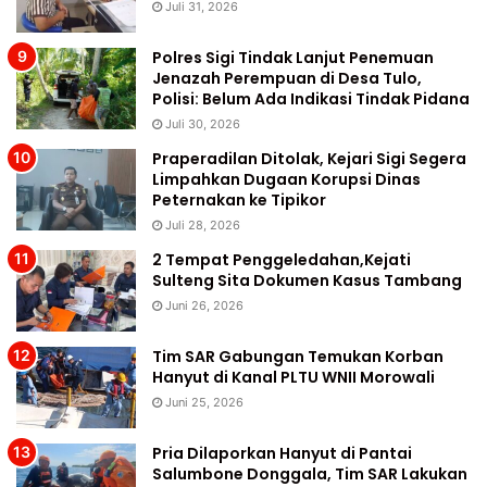
Juli 31, 2026
Polres Sigi Tindak Lanjut Penemuan
Jenazah Perempuan di Desa Tulo,
Polisi: Belum Ada Indikasi Tindak Pidana
Juli 30, 2026
Praperadilan Ditolak, Kejari Sigi Segera
Limpahkan Dugaan Korupsi Dinas
Peternakan ke Tipikor
Juli 28, 2026
2 Tempat Penggeledahan,Kejati
Sulteng Sita Dokumen Kasus Tambang
Juni 26, 2026
Tim SAR Gabungan Temukan Korban
Hanyut di Kanal PLTU WNII Morowali
Juni 25, 2026
Pria Dilaporkan Hanyut di Pantai
Salumbone Donggala, Tim SAR Lakukan