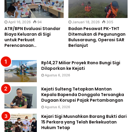
April 16, 2026
94
Januari 18, 2026
305
ATR/BPN Evaluasi Standar
Badan Pesawat PK-THT
Biaya Keluaran di Sigi
Ditemukan di Pegunungan
untuk Perkuat
Bulusaraung, Operasi SAR
Perencanaan…
Berlanjut
Rp14,27 Miliar Proyek Rano Bungi Sigi
Dilaporkan ke Kejati
Agustus 6, 2026
Kejati Sulteng Tetapkan Mantan
Kepala Bapenda Donggala Tersangka
Dugaan Korupsi Pajak Pertambangan
Agustus 6, 2026
Kejari Sigi Musnahkan Barang Bukti dari
15 Perkara yang Telah Berkekuatan
Hukum Tetap