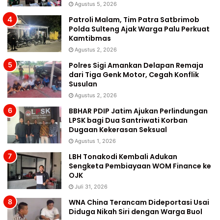
Agustus 5, 2026
Patroli Malam, Tim Patra Satbrimob
Polda Sulteng Ajak Warga Palu Perkuat
Kamtibmas
Agustus 2, 2026
Polres Sigi Amankan Delapan Remaja
dari Tiga Genk Motor, Cegah Konflik
Susulan
Agustus 2, 2026
BBHAR PDIP Jatim Ajukan Perlindungan
LPSK bagi Dua Santriwati Korban
Dugaan Kekerasan Seksual
Agustus 1, 2026
LBH Tonakodi Kembali Adukan
Sengketa Pembiayaan WOM Finance ke
OJK
Juli 31, 2026
WNA China Terancam Dideportasi Usai
Diduga Nikah Siri dengan Warga Buol