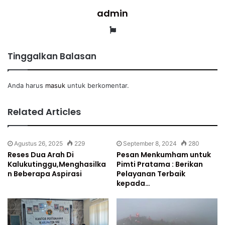
admin
Website
Tinggalkan Balasan
Anda harus
masuk
untuk berkomentar.
Related Articles
Agustus 26, 2025
229
September 8, 2024
280
Reses Dua Arah Di
Pesan Menkumham untuk
Kalukutinggu,Menghasilka
Pimti Pratama : Berikan
n Beberapa Aspirasi
Pelayanan Terbaik
kepada…