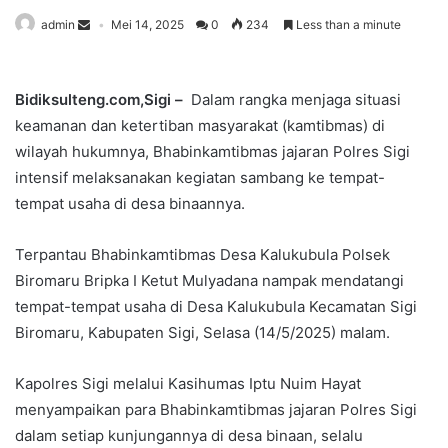
admin
Mei 14, 2025
0
234
Less than a minute
Bidiksulteng.com,Sigi –
Dalam rangka menjaga situasi
keamanan dan ketertiban masyarakat (kamtibmas) di
wilayah hukumnya, Bhabinkamtibmas jajaran Polres Sigi
intensif melaksanakan kegiatan sambang ke tempat-
tempat usaha di desa binaannya.
Terpantau Bhabinkamtibmas Desa Kalukubula Polsek
Biromaru Bripka I Ketut Mulyadana nampak mendatangi
tempat-tempat usaha di Desa Kalukubula Kecamatan Sigi
Biromaru, Kabupaten Sigi, Selasa (14/5/2025) malam.
Kapolres Sigi melalui Kasihumas Iptu Nuim Hayat
menyampaikan para Bhabinkamtibmas jajaran Polres Sigi
dalam setiap kunjungannya di desa binaan, selalu