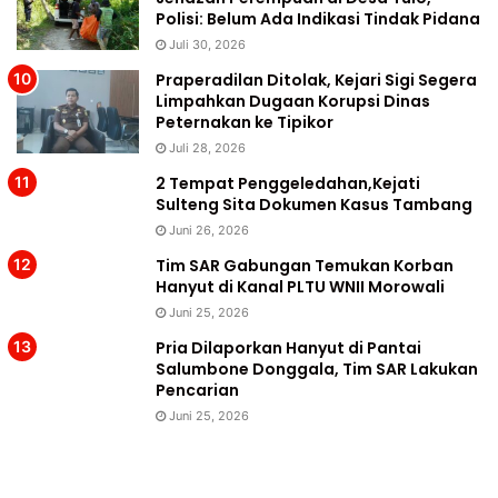
Polisi: Belum Ada Indikasi Tindak Pidana
Juli 30, 2026
Praperadilan Ditolak, Kejari Sigi Segera
Limpahkan Dugaan Korupsi Dinas
Peternakan ke Tipikor
Juli 28, 2026
2 Tempat Penggeledahan,Kejati
Sulteng Sita Dokumen Kasus Tambang
Juni 26, 2026
Tim SAR Gabungan Temukan Korban
Hanyut di Kanal PLTU WNII Morowali
Juni 25, 2026
Pria Dilaporkan Hanyut di Pantai
Salumbone Donggala, Tim SAR Lakukan
Pencarian
Juni 25, 2026