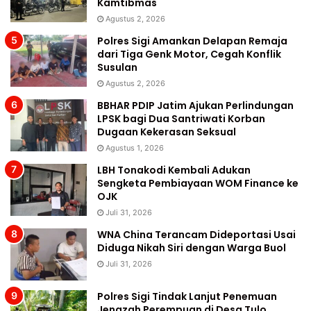
Kamtibmas
Agustus 2, 2026
Polres Sigi Amankan Delapan Remaja
dari Tiga Genk Motor, Cegah Konflik
Susulan
Agustus 2, 2026
BBHAR PDIP Jatim Ajukan Perlindungan
LPSK bagi Dua Santriwati Korban
Dugaan Kekerasan Seksual
Agustus 1, 2026
LBH Tonakodi Kembali Adukan
Sengketa Pembiayaan WOM Finance ke
OJK
Juli 31, 2026
WNA China Terancam Dideportasi Usai
Diduga Nikah Siri dengan Warga Buol
Juli 31, 2026
Polres Sigi Tindak Lanjut Penemuan
Jenazah Perempuan di Desa Tulo,