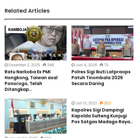
Related Articles
Desember 2, 2025
368
Juni 4, 2026
75
Ratu Narkoba Ex PMI
Polres Sigi Ikuti Latpraops
Hongkong, Taiwan asal
Patuh Tinombala 2026
Ponorogo, Telah
Secara Daring
Ditangkap…
Juli 15, 2021
503
Kapolres Sigi Dampingi
Kapolda Sulteng Kunjugi
Pos Satgas Madago Raya…