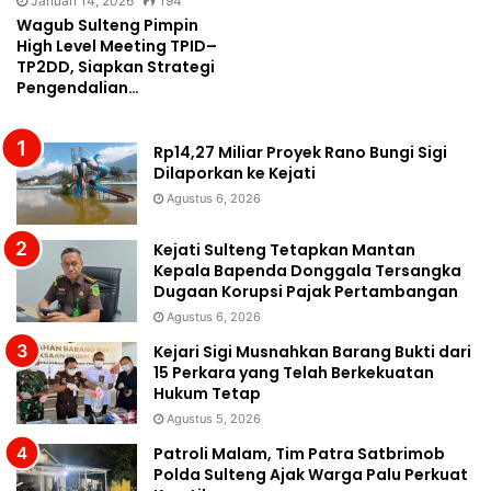
Januari 14, 2026
194
Wagub Sulteng Pimpin
High Level Meeting TPID–
TP2DD, Siapkan Strategi
Pengendalian…
Rp14,27 Miliar Proyek Rano Bungi Sigi
Dilaporkan ke Kejati
Agustus 6, 2026
Kejati Sulteng Tetapkan Mantan
Kepala Bapenda Donggala Tersangka
Dugaan Korupsi Pajak Pertambangan
Agustus 6, 2026
Kejari Sigi Musnahkan Barang Bukti dari
15 Perkara yang Telah Berkekuatan
Hukum Tetap
Agustus 5, 2026
Patroli Malam, Tim Patra Satbrimob
Polda Sulteng Ajak Warga Palu Perkuat